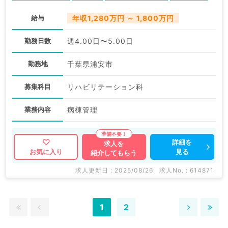
給与
年収1,280万円 ～ 1,800万円
勤務日数
週4.00日〜5.00日
勤務地
千葉県浦安市
募集科目
リハビリテーション科
業務内容
病棟管理
詳細を
求人を
見る
お気に入り
紹介してもらう
求人更新日 : 2025/08/26
求人No. : 614871
1
2