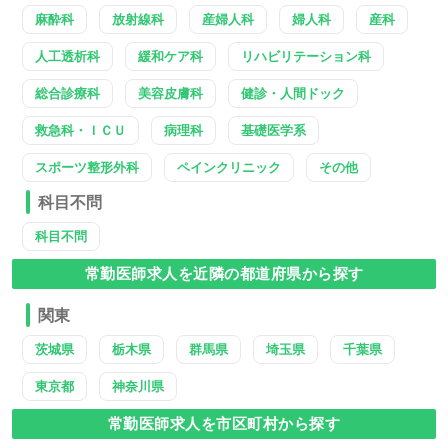
麻酔科
放射線科
産婦人科
婦人科
産科
人工透析科
緩和ケア科
リハビリテーション科
総合診療科
美容皮膚科
健診・人間ドック
救急科・ＩＣＵ
病理科
基礎医学系
スポーツ整形外科
ペインクリニック
その他
科目不問
科目不問
常勤医師求人を近隣の都道府県から探す
関東
茨城県
栃木県
群馬県
埼玉県
千葉県
東京都
神奈川県
常勤医師求人を市区町村から探す