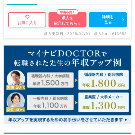
詳細を
求人を
見る
お気に入り
紹介してもらう
求人更新日 : 2026/04/01
求人No. : 613652