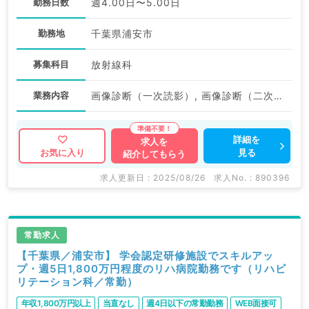
勤務日数
週4.00日〜5.00日
勤務地
千葉県浦安市
募集科目
放射線科
業務内容
画像診断（一次読影）, 画像診断（二次読影）, その他
詳細を
求人を
見る
お気に入り
紹介してもらう
求人更新日 : 2025/08/26
求人No. : 890396
常勤求人
【千葉県／浦安市】 学会認定研修施設でスキルアッ
プ・週5日1,800万円程度のリハ病院勤務です（リハビ
リテーション科／常勤）
年収1,800万円以上
当直なし
週4日以下の常勤勤務
WEB面接可