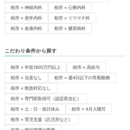
柏市 × 神経内科
柏市 × 心療内科
柏市 × 老年内科
柏市 × リウマチ科
柏市 × 血液内科
柏市 × 膠原病科
こだわり条件から探す
柏市 × 年収1800万円以上
柏市 × 高給与
柏市 × 当直なし
柏市 × 週4日以下の常勤勤務
柏市 × 救急対応なし
柏市 × 専門医取得可（認定医含む）
柏市 × 土・日・祝日休み
柏市 × 4月入職可
柏市 × 育児支援（託児所など）
柏市 × 施設管理の業務