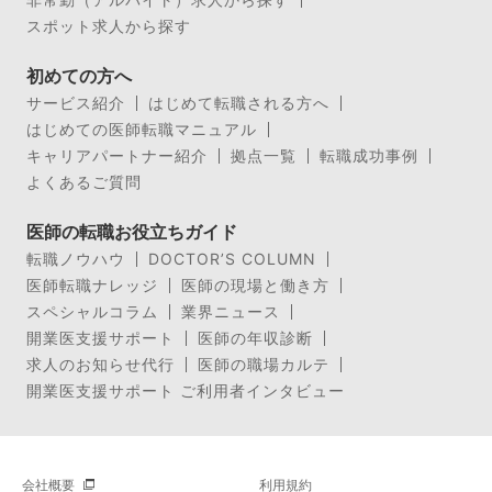
スポット求人から探す
初めての方へ
サービス紹介
はじめて転職される方へ
はじめての医師転職マニュアル
キャリアパートナー紹介
拠点一覧
転職成功事例
よくあるご質問
医師の転職お役立ちガイド
転職ノウハウ
DOCTOR’S COLUMN
医師転職ナレッジ
医師の現場と働き方
スペシャルコラム
業界ニュース
開業医支援サポート
医師の年収診断
求人のお知らせ代行
医師の職場カルテ
開業医支援サポート ご利用者インタビュー
会社概要
利用規約