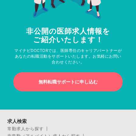
非公開の医師求人情報を
ご紹介いたします！
マイナビDOCTORでは、医師専任のキャリアパートナーが
あなたの転職活動をサポートいたします。お気軽にお問い
合わせください。
無料転職サポートに申し込む
求人検索
常勤求人から探す
非常勤（アルバイト）求人から探す