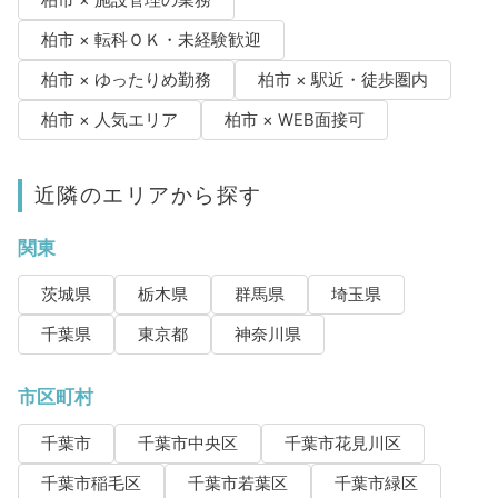
柏市 × 転科ＯＫ・未経験歓迎
柏市 × ゆったりめ勤務
柏市 × 駅近・徒歩圏内
柏市 × 人気エリア
柏市 × WEB面接可
近隣のエリアから探す
関東
茨城県
栃木県
群馬県
埼玉県
千葉県
東京都
神奈川県
市区町村
千葉市
千葉市中央区
千葉市花見川区
千葉市稲毛区
千葉市若葉区
千葉市緑区