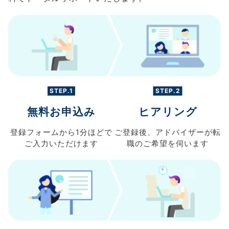
STEP.1
STEP.2
無料お申込み
ヒアリング
登録フォームから
1分ほどで
ご登録後、
アドバイザーが転
ご入力
いただけます
職の
ご希望を伺います