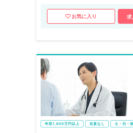
お気に入り
求
年収1,800万円以上
当直なし
土・日・