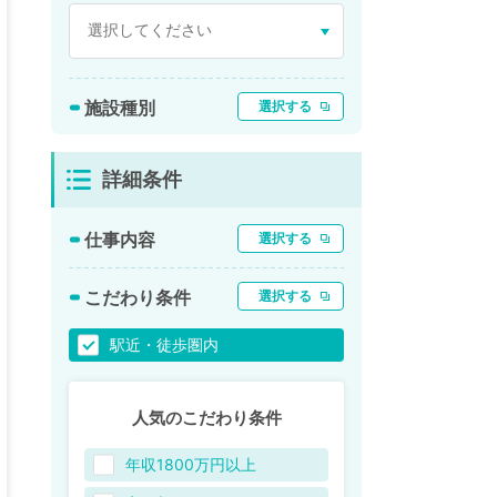
施設種別
選択する
詳細条件
仕事内容
選択する
こだわり条件
選択する
駅近・徒歩圏内
人気のこだわり条件
年収1800万円以上