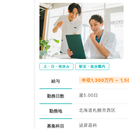
土・日・祝休み
駅近・徒歩圏内
年収1,300万円 ～ 1,
給与
週5.00日
勤務日数
北海道札幌市西区
勤務地
泌尿器科
募集科目