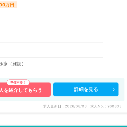
000万円
問診療（施設）
詳細を
見る
人を
紹介してもらう
求人更新日 : 2026/08/03
求人No. : 960803