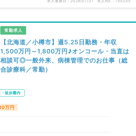
求人更新日 : 2026/07/31
求人No. : 755335
常勤求人
【北海道／小樽市】週5.25日勤務・年収
1,500万円～1,800万円♪オンコール・当直は
相談可◎一般外来、病棟管理でのお仕事（総
合診療科／常勤）
近・徒歩圏内
800万円