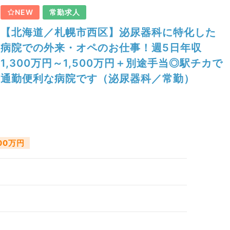
NEW
常勤求人
【北海道／札幌市西区】泌尿器科に特化した
病院での外来・オペのお仕事！週5日年収
1,300万円～1,500万円＋別途手当◎駅チカで
通勤便利な病院です（泌尿器科／常勤）
500万円