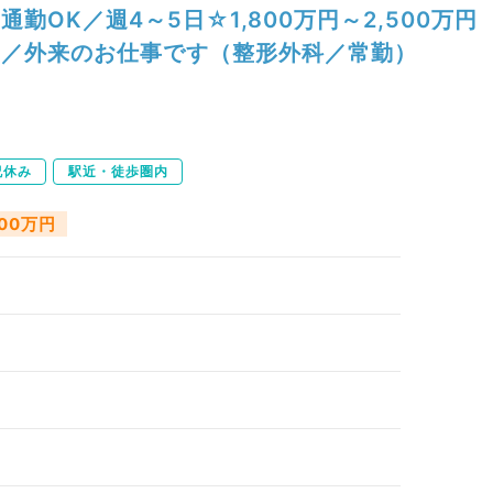
通勤OK／週4～5日☆1,800万円～2,500万円
／外来のお仕事です（整形外科／常勤）
祝休み
駅近・徒歩圏内
500万円