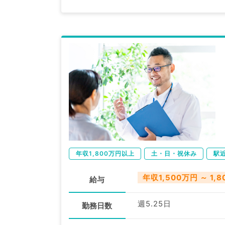
年収1,800万円以上
土・日・祝休み
駅
年収1,500万円 ～ 1,
給与
週5.25日
勤務日数