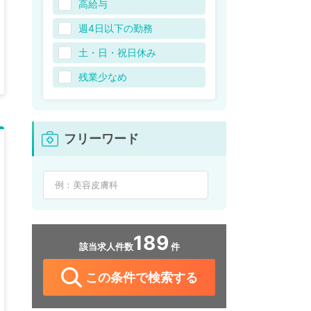
高給与
週4日以下の勤務
土・日・祝日休み
残業少なめ
フリーワード
189
該当求人件数
件
この条件で検索する