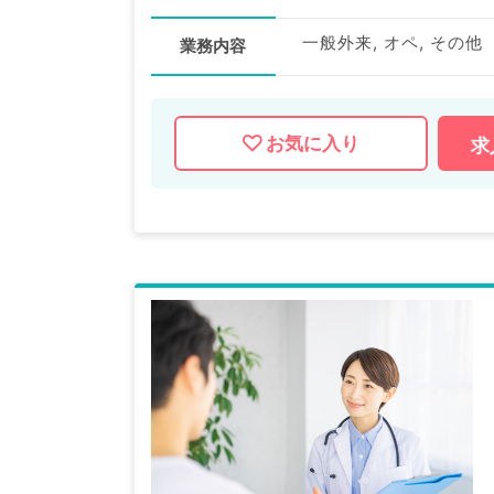
一般外来, オペ, その他
業務内容
お気に入り
求