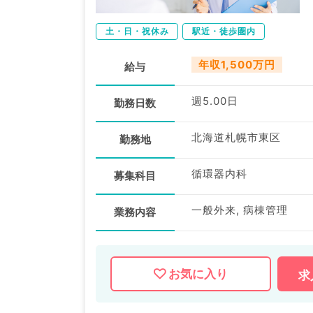
土・日・祝休み
駅近・徒歩圏内
年収1,500万円
給与
週5.00日
勤務日数
北海道札幌市東区
勤務地
循環器内科
募集科目
一般外来, 病棟管理
業務内容
お気に入り
求