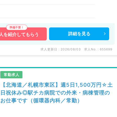
詳細を
見る
人を
紹介してもらう
求人更新日 : 2026/08/03
求人No. : 655699
常勤求人
【北海道／札幌市東区】週5日1,500万円☆土
日祝休み◎駅チカ病院での外来・病棟管理の
お仕事です（循環器内科／常勤）