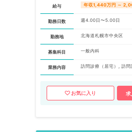
年収1,440万円 ～ 2,
給与
週4.00日〜5.00日
勤務日数
北海道札幌市中央区
勤務地
一般内科
募集科目
訪問診療（居宅）, 訪
業務内容
お気に入り
求