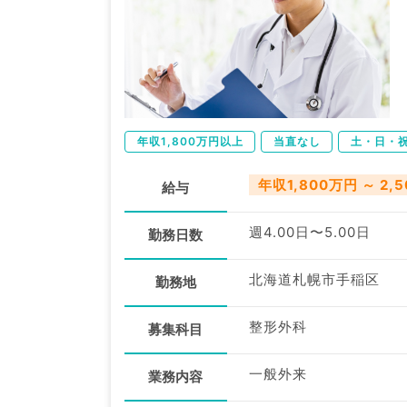
年収1,800万円以上
当直なし
土・日・
年収1,800万円 ～ 2,
給与
週4.00日〜5.00日
勤務日数
北海道札幌市手稲区
勤務地
整形外科
募集科目
一般外来
業務内容