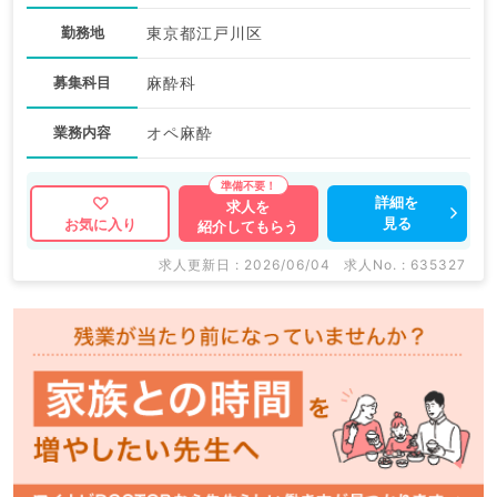
勤務地
東京都江戸川区
募集科目
麻酔科
業務内容
オペ麻酔
詳細を
求人を
見る
お気に入り
紹介してもらう
求人更新日 : 2026/06/04
求人No. : 635327