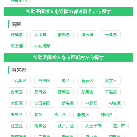
常勤医師求人を近隣の都道府県から探す
関東
茨城県
栃木県
群馬県
埼玉県
千葉県
東京都
神奈川県
常勤医師求人を市区町村から探す
東京都
千代田区
中央区
港区
新宿区
文京区
台東区
墨田区
江東区
品川区
目黒区
大田区
世田谷区
渋谷区
中野区
杉並区
豊島区
北区
荒川区
板橋区
練馬区
足立区
葛飾区
江戸川区
八王子市
立川市
武蔵野市
三鷹市
青梅市
府中市
昭島市