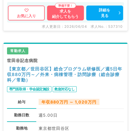
詳細を
求人を
見る
お気に入り
紹介してもらう
求人更新日 : 2026/06/04
求人No. : 537310
常勤求人
世田谷記念病院
【東京都／世田谷区】総合プログラム研修医／週5日年
収880万円～／外来・病棟管理・訪問診療（総合診療
科／常勤）
専門医取得・学会認定施設
救急対応なし
給与
年収880万円 ～ 1,020万円
勤務日数
週5.00日
勤務地
東京都世田谷区