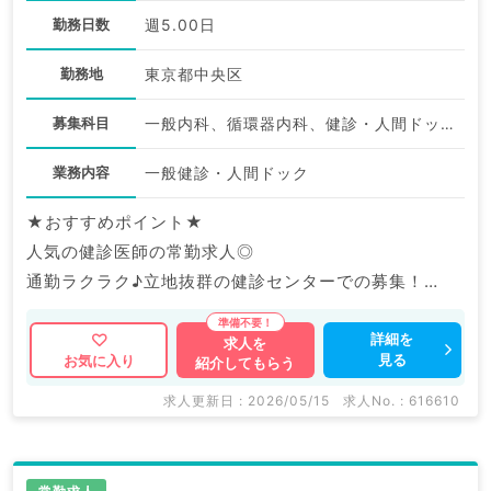
勤務日数
週5.00日
勤務地
東京都中央区
募集科目
一般内科、循環器内科、健診・人間ドック
業務内容
一般健診・人間ドック
★おすすめポイント★
人気の健診医師の常勤求人◎
通勤ラクラク♪立地抜群の健診センターでの募集！
医療設備や福利厚生も充実のオススメ求人です！
詳細を
求人を
見る
お気に入り
紹介してもらう
求人更新日 : 2026/05/15
求人No. : 616610