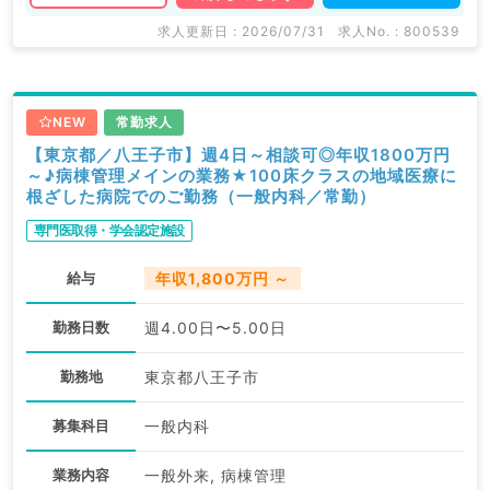
求人更新日 : 2026/07/31
求人No. : 800539
NEW
常勤求人
【東京都／八王子市】週4日～相談可◎年収1800万円
～♪病棟管理メインの業務★100床クラスの地域医療に
根ざした病院でのご勤務（一般内科／常勤）
専門医取得・学会認定施設
給与
年収1,800万円 ～
勤務日数
週4.00日〜5.00日
勤務地
東京都八王子市
募集科目
一般内科
業務内容
一般外来, 病棟管理