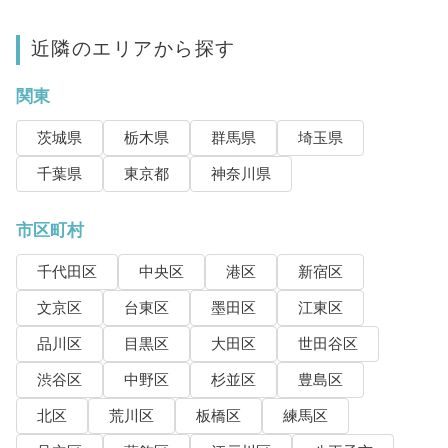
近隣のエリアから探す
関東
茨城県
栃木県
群馬県
埼玉県
千葉県
東京都
神奈川県
市区町村
千代田区
中央区
港区
新宿区
文京区
台東区
墨田区
江東区
品川区
目黒区
大田区
世田谷区
渋谷区
中野区
杉並区
豊島区
北区
荒川区
板橋区
練馬区