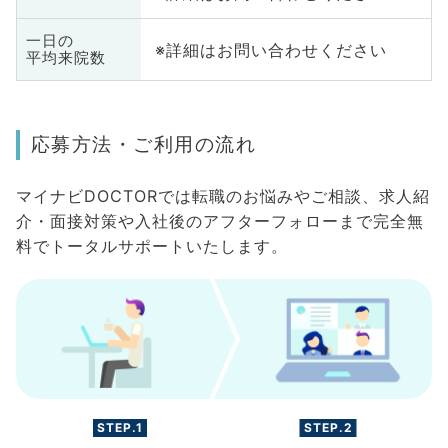
一日の
※詳細はお問い合わせください
平均来院数
応募方法・ご利用の流れ
マイナビDOCTORでは転職のお悩みやご相談、求人紹
介・面接対策や入社後のアフターフォローまで完全無
料でトータルサポートいたします。
STEP.1
STEP.2