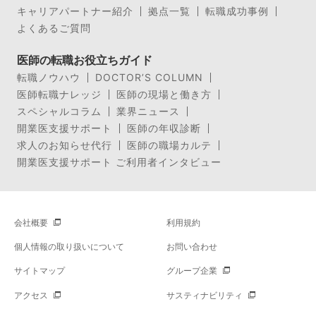
キャリアパートナー紹介
拠点一覧
転職成功事例
よくあるご質問
医師の転職お役立ちガイド
転職ノウハウ
DOCTOR’S COLUMN
医師転職ナレッジ
医師の現場と働き方
スペシャルコラム
業界ニュース
開業医支援サポート
医師の年収診断
求人のお知らせ代行
医師の職場カルテ
開業医支援サポート ご利用者インタビュー
会社概要
利用規約
個人情報の取り扱いについて
お問い合わせ
サイトマップ
グループ企業
アクセス
サスティナビリティ