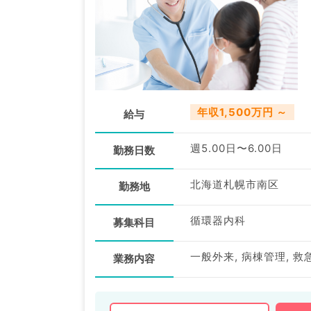
年収1,500万円 ～
給与
週5.00日〜6.00日
勤務日数
北海道札幌市南区
勤務地
循環器内科
募集科目
一般外来, 病棟管理, 救
業務内容