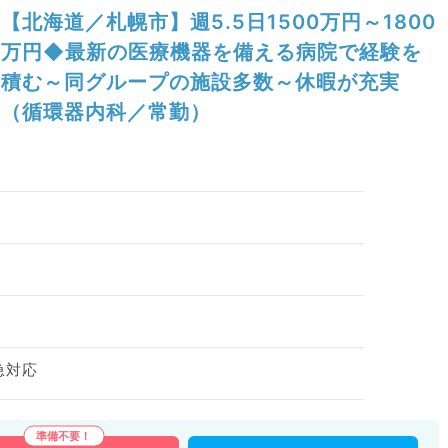
【北海道／札幌市】週5.5日1500万円～1800
万円◆最新の医療機器を備える病院で経験を
積む～同グループの施設多数～休暇が充実
（循環器内科／常勤）
急対応