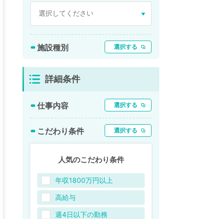
施設種別
選択する
詳細条件
仕事内容
選択する
こだわり条件
選択する
人気のこだわり条件
年収1800万円以上
高給与
週4日以下の勤務