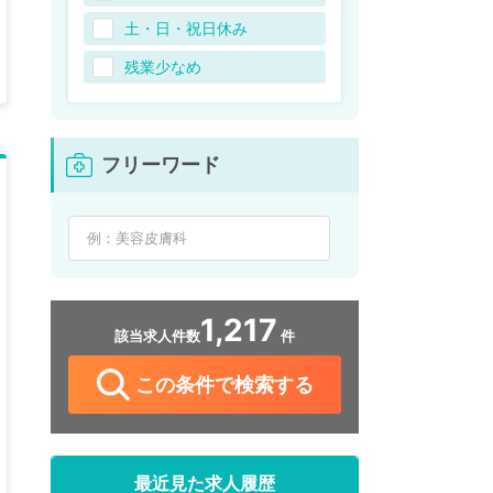
土・日・祝日休み
残業少なめ
フリーワード
1,217
該当求人件数
件
この条件で検索する
最近見た求人履歴