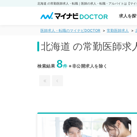
北海道 の常勤医師求人・転職｜医師の求人・転職・アルバイトは【マイナ
求人を探
医師求人・転職のマイナビDOCTOR
常勤医師求人
北海道 の常勤医師求
8
検索結果
件
※非公開求人を除く