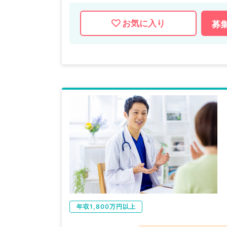
お気に入り
募
年収1,800万円以上