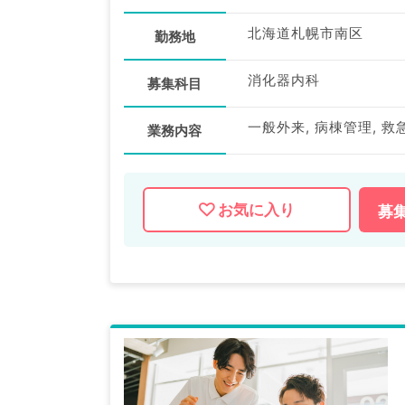
北海道札幌市南区
勤務地
消化器内科
募集科目
業務内容
お気に入り
募