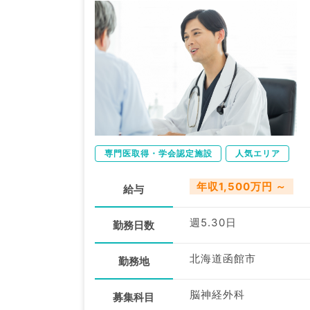
専門医取得・学会認定施設
人気エリア
年収1,500万円 ～
給与
週5.30日
勤務日数
北海道函館市
勤務地
脳神経外科
募集科目