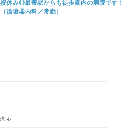
祝休み◎最寄駅からも徒歩圏内の病院です！
（循環器内科／常勤）
急対応