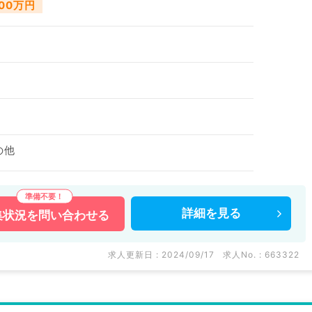
000万円
の他
詳細を
見る
集状況を
問い合わせる
求人更新日 : 2024/09/17
求人No. : 663322