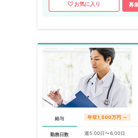
お気に入り
募
年収1,500万円 ～
給与
週5.00日〜6.00日
勤務日数