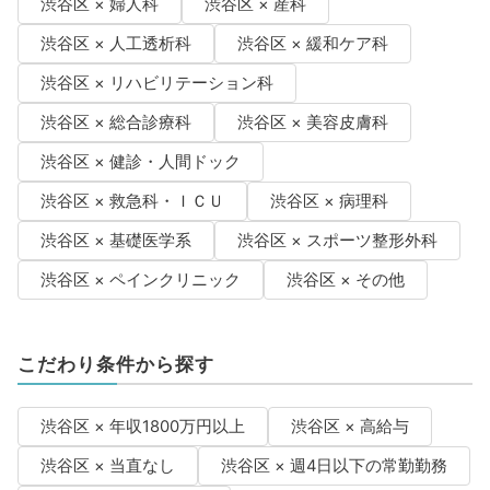
渋谷区 × 婦人科
渋谷区 × 産科
渋谷区 × 人工透析科
渋谷区 × 緩和ケア科
渋谷区 × リハビリテーション科
渋谷区 × 総合診療科
渋谷区 × 美容皮膚科
渋谷区 × 健診・人間ドック
渋谷区 × 救急科・ＩＣＵ
渋谷区 × 病理科
渋谷区 × 基礎医学系
渋谷区 × スポーツ整形外科
渋谷区 × ペインクリニック
渋谷区 × その他
こだわり条件から探す
渋谷区 × 年収1800万円以上
渋谷区 × 高給与
渋谷区 × 当直なし
渋谷区 × 週4日以下の常勤勤務