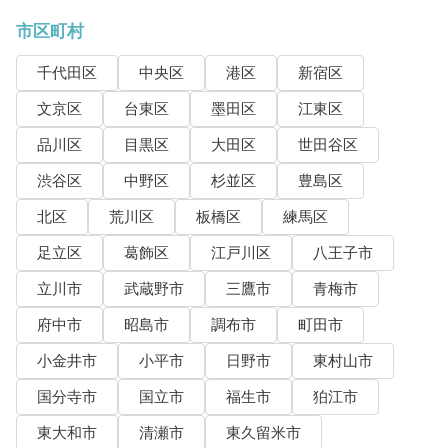
市区町村
千代田区
中央区
港区
新宿区
文京区
台東区
墨田区
江東区
品川区
目黒区
大田区
世田谷区
渋谷区
中野区
杉並区
豊島区
北区
荒川区
板橋区
練馬区
足立区
葛飾区
江戸川区
八王子市
立川市
武蔵野市
三鷹市
青梅市
府中市
昭島市
調布市
町田市
小金井市
小平市
日野市
東村山市
国分寺市
国立市
福生市
狛江市
東大和市
清瀬市
東久留米市