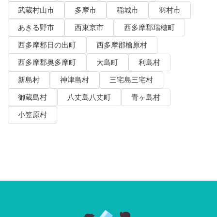
武蔵村山市
多摩市
稲城市
羽村市
あきる野市
西東京市
西多摩郡瑞穂町
西多摩郡日の出町
西多摩郡檜原村
西多摩郡奥多摩町
大島町
利島村
新島村
神津島村
三宅島三宅村
御蔵島村
八丈島八丈町
青ヶ島村
小笠原村