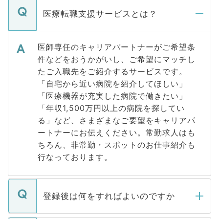
医療転職支援サービスとは？
医師専任のキャリアパートナーがご希望条
件などをおうかがいし、ご希望にマッチし
たご入職先をご紹介するサービスです。
「自宅から近い病院を紹介してほしい」
「医療機器が充実した病院で働きたい」
「年収1,500万円以上の病院を探してい
る」など、さまざまなご要望をキャリアパ
ートナーにお伝えください。常勤求人はも
ちろん、非常勤・スポットのお仕事紹介も
行なっております。
登録後は何をすればよいのですか