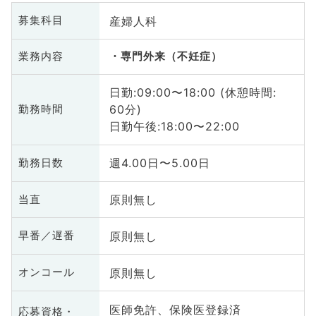
産婦人科
募集科目
業務内容
専門外来（不妊症）
日勤:09:00〜18:00 (休憩時間:
60分)
勤務時間
日勤午後:18:00〜22:00
週4.00日〜5.00日
勤務日数
原則無し
当直
原則無し
早番／遅番
原則無し
オンコール
医師免許、保険医登録済
応募資格・