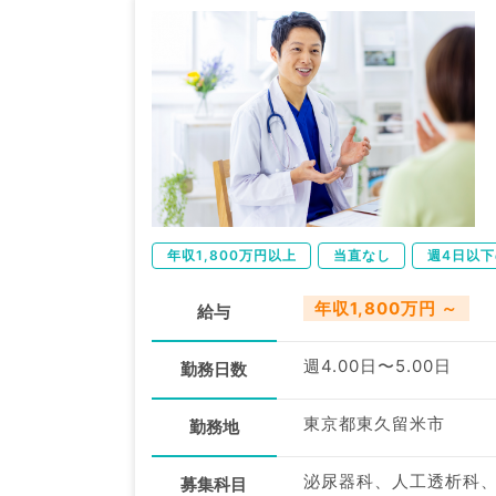
年収1,800万円以上
当直なし
週4日以
年収1,800万円 ～
給与
週4.00日〜5.00日
勤務日数
東京都東久留米市
勤務地
泌尿器科、人工透析科
募集科目