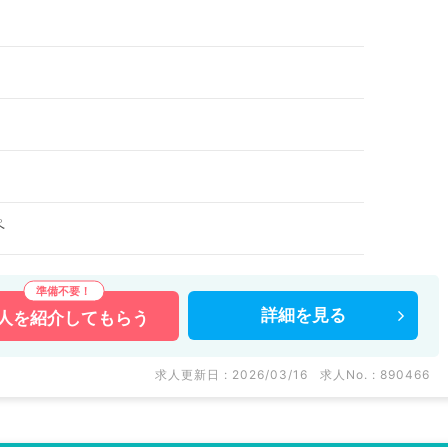
ペ
詳細を
見る
人を
紹介してもらう
求人更新日 : 2026/03/16
求人No. : 890466