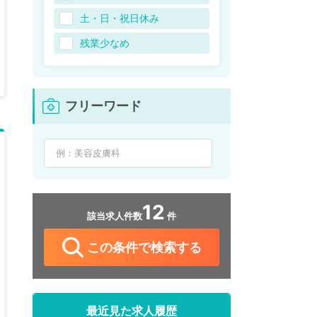
土・日・祝日休み
残業少なめ
フリーワード
12
該当求人件数
件
この条件で検索する
最近見た求人履歴