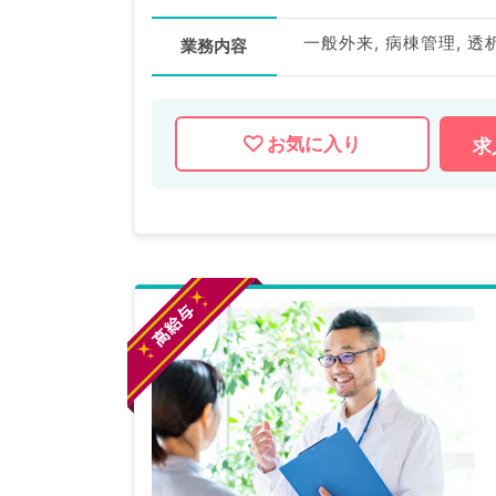
一般外来, 病棟管理, 透
業務内容
お気に入り
求