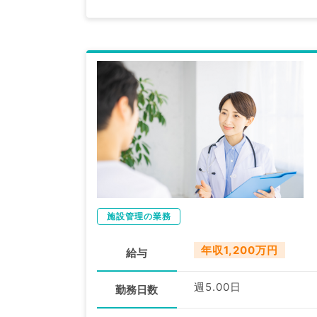
施設管理の業務
年収1,200万円
給与
週5.00日
勤務日数