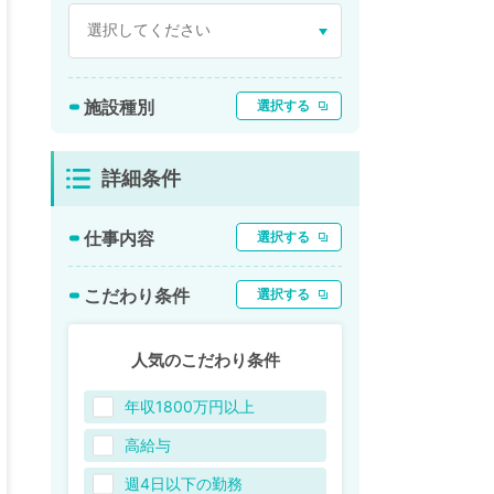
施設種別
選択する
詳細条件
仕事内容
選択する
こだわり条件
選択する
人気のこだわり条件
年収1800万円以上
高給与
週4日以下の勤務