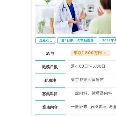
当直なし
週4日以下の常勤勤務
2027
年収1,500万円 ～
給与
週4.00日〜5.00日
勤務日数
東京都東久留米市
勤務地
一般内科、循環器内科
募集科目
一般外来, 病棟管理, 救
業務内容