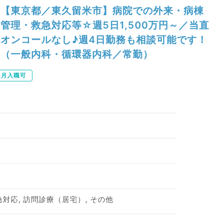
【東京都／東久留米市】病院での外来・病棟
管理・救急対応等☆週5日1,500万円～／当直
オンコールなし♪週4日勤務も相談可能です！
（一般内科・循環器内科／常勤）
年4月入職可
急対応, 訪問診療（居宅）, その他