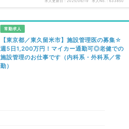
求人更新日 : 2025/06/19
求人No. : 633850
常勤求人
【東京都／東久留米市】施設管理医の募集☆
週5日1,200万円！マイカー通勤可◎老健での
施設管理のお仕事です（内科系・外科系／常
勤）