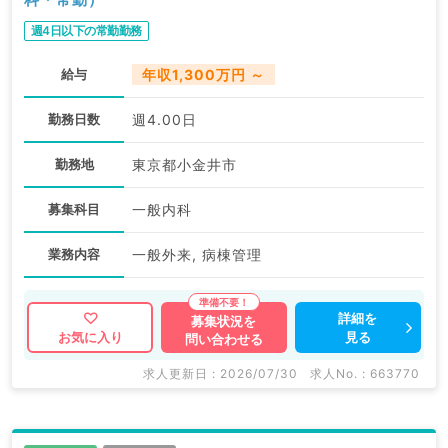
週4日以下の常勤勤務
給与
年収1,300万円 ～
勤務日数
週4.00日
勤務地
東京都小金井市
募集科目
一般内科
業務内容
一般外来, 病棟管理
詳細を
募集状況を
見る
お気に入り
問い合わせる
求人更新日 : 2026/07/30
求人No. : 663770