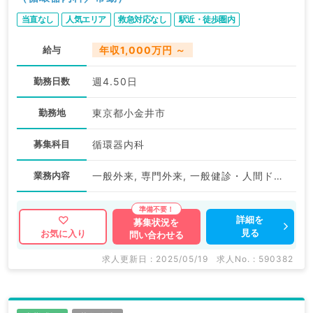
当直なし
人気エリア
救急対応なし
駅近・徒歩圏内
給与
年収1,000万円 ～
勤務日数
週4.50日
勤務地
東京都小金井市
募集科目
循環器内科
業務内容
一般外来, 専門外来, 一般健診・人間ドック
詳細を
募集状況を
見る
お気に入り
問い合わせる
求人更新日 : 2025/05/19
求人No. : 590382