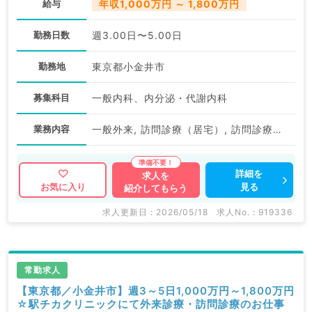
給与
年収1,000万円 ～ 1,800万円
勤務日数
週3.00日〜5.00日
勤務地
東京都小金井市
募集科目
一般内科、内分泌・代謝内科
業務内容
一般外来, 訪問診療（居宅）, 訪問診療（施設）, 訪問診療（居宅）, 訪問診療（施設）
詳細を
求人を
見る
お気に入り
紹介してもらう
求人更新日 : 2026/05/18
求人No. : 919336
常勤求人
【東京都／小金井市】週3～5日1,000万円～1,800万円
☆駅チカクリニックにて外来診療・訪問診療のお仕事