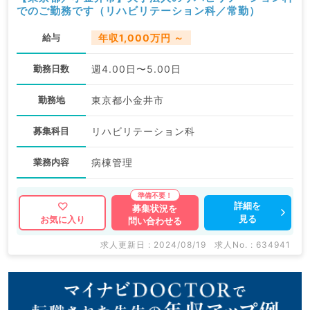
でのご勤務です（リハビリテーション科／常勤）
給与
年収1,000万円 ～
勤務日数
週4.00日〜5.00日
勤務地
東京都小金井市
募集科目
リハビリテーション科
業務内容
病棟管理
詳細を
募集状況を
見る
お気に入り
問い合わせる
求人更新日 : 2024/08/19
求人No. : 634941