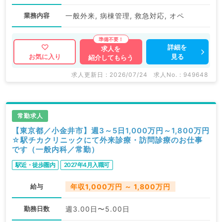
業務内容
一般外来, 病棟管理, 救急対応, オペ
詳細を
求人を
見る
お気に入り
紹介してもらう
求人更新日 : 2026/07/24
求人No. : 949648
常勤求人
【東京都／小金井市】週3～5日1,000万円～1,800万円
☆駅チカクリニックにて外来診療・訪問診療のお仕事
です（一般内科／常勤）
駅近・徒歩圏内
2027年4月入職可
給与
年収1,000万円 ～ 1,800万円
勤務日数
週3.00日〜5.00日