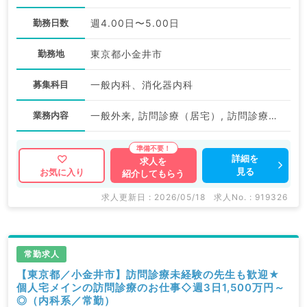
勤務日数
週4.00日〜5.00日
勤務地
東京都小金井市
募集科目
一般内科、消化器内科
業務内容
一般外来, 訪問診療（居宅）, 訪問診療（施設）, 訪問診療（居宅）, 訪問診療（施設）
詳細を
求人を
見る
お気に入り
紹介してもらう
求人更新日 : 2026/05/18
求人No. : 919326
常勤求人
【東京都／小金井市】訪問診療未経験の先生も歓迎★
個人宅メインの訪問診療のお仕事◇週3日1,500万円～
◎（内科系／常勤）