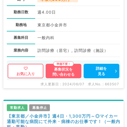
勤務日数
週4.00日
勤務地
東京都小金井市
募集科目
一般内科
業務内容
訪問診療（居宅）, 訪問診療（施設）
詳細を
募集状況を
見る
お気に入り
問い合わせる
求人更新日 : 2024/06/07
求人No. : 663507
常勤求人
募集停止
【東京都／小金井市】週4日・1,300万円～◎マイカー
通勤可能な病院にて外来・病棟のお仕事です！（一般内
科・常勤）