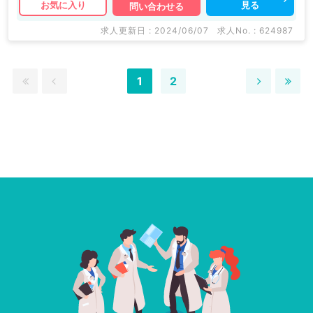
見る
お気に入り
問い合わせる
求人更新日 : 2024/06/07
求人No. : 624987
1
2