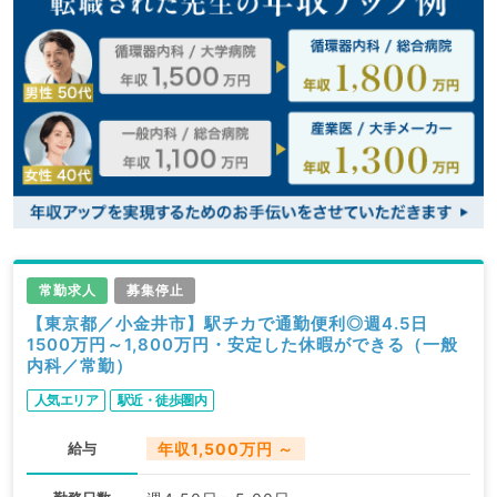
常勤求人
募集停止
【東京都／小金井市】駅チカで通勤便利◎週4.5日
1500万円～1,800万円・安定した休暇ができる（一般
内科／常勤）
人気エリア
駅近・徒歩圏内
給与
年収1,500万円 ～