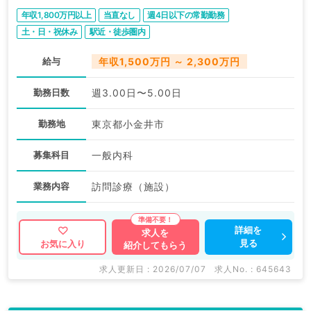
年収1,800万円以上
当直なし
週4日以下の常勤勤務
土・日・祝休み
駅近・徒歩圏内
給与
年収1,500万円 ～ 2,300万円
勤務日数
週3.00日〜5.00日
勤務地
東京都小金井市
募集科目
一般内科
業務内容
訪問診療（施設）
詳細を
求人を
見る
お気に入り
紹介してもらう
求人更新日 : 2026/07/07
求人No. : 645643