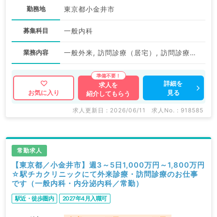
勤務地
東京都小金井市
募集科目
一般内科
業務内容
一般外来, 訪問診療（居宅）, 訪問診療（施設）
詳細を
求人を
見る
お気に入り
紹介してもらう
求人更新日 : 2026/06/11
求人No. : 918585
常勤求人
【東京都／小金井市】週3～5日1,000万円～1,800万円
☆駅チカクリニックにて外来診療・訪問診療のお仕事
です（一般内科・内分泌内科／常勤）
駅近・徒歩圏内
2027年4月入職可