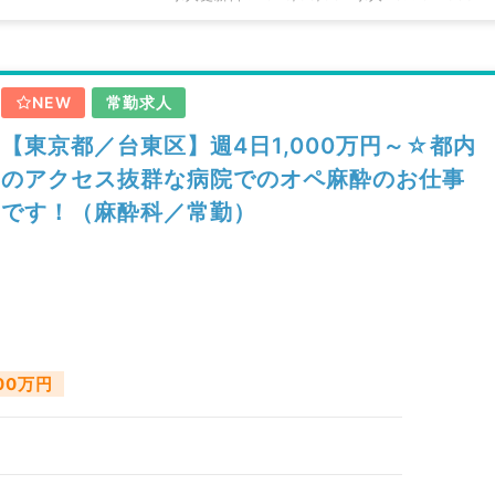
NEW
常勤求人
【東京都／台東区】週4日1,000万円～☆都内
のアクセス抜群な病院でのオペ麻酔のお仕事
です！（麻酔科／常勤）
500万円