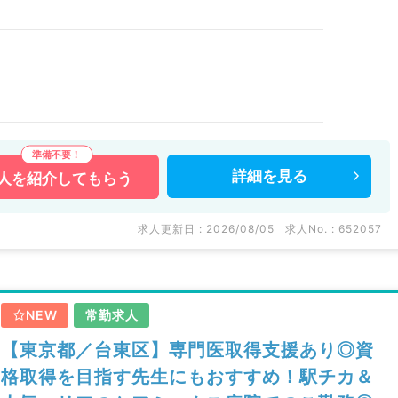
詳細を
見る
人を
紹介してもらう
求人更新日 : 2026/08/05
求人No. : 652057
NEW
常勤求人
【東京都／台東区】専門医取得支援あり◎資
格取得を目指す先生にもおすすめ！駅チカ＆