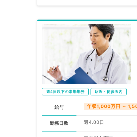
週4日以下の常勤勤務
駅近・徒歩圏内
年収1,000万円 ～ 1,
給与
週4.00日
勤務日数