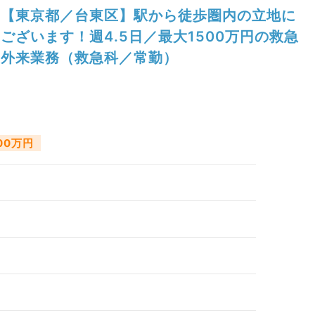
【東京都／台東区】駅から徒歩圏内の立地に
ございます！週4.5日／最大1500万円の救急
外来業務（救急科／常勤）
500万円