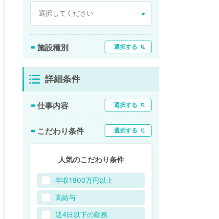
施設種別
選択する
詳細条件
仕事内容
選択する
こだわり条件
選択する
人気のこだわり条件
年収1800万円以上
高給与
週4日以下の勤務