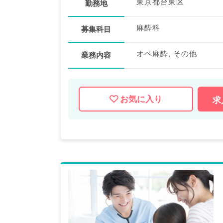
東京都台東区
勤務地
麻酔科
募集科目
オペ麻酔, その他
業務内容
お気に入り
求