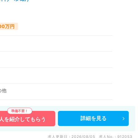
500万円
の他
詳細を
見る
人を
紹介してもらう
求人更新日 : 2026/08/05
求人No. : 912053