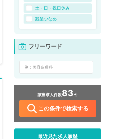
土・日・祝日休み
残業少なめ
フリーワード
83
該当求人件数
件
この条件で検索する
最近見た求人履歴