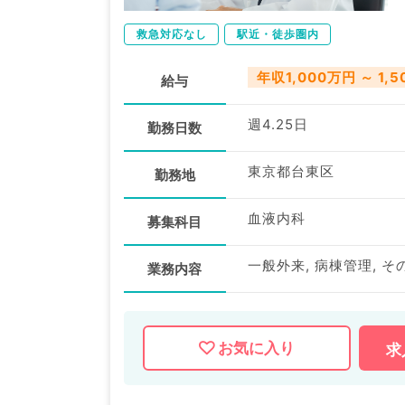
救急対応なし
駅近・徒歩圏内
年収1,000万円 ～ 1,
給与
週4.25日
勤務日数
東京都台東区
勤務地
血液内科
募集科目
一般外来, 病棟管理, そ
業務内容
お気に入り
求