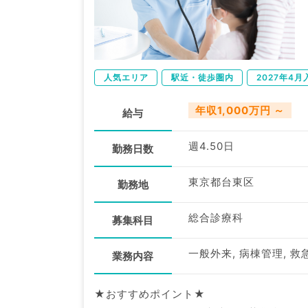
人気エリア
駅近・徒歩圏内
2027年4月
年収1,000万円 ～
給与
週4.50日
勤務日数
東京都台東区
勤務地
総合診療科
募集科目
一般外来, 病棟管理, 救
業務内容
★おすすめポイント★