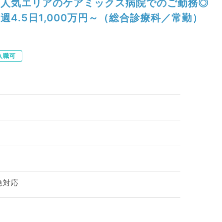
人気エリアのケアミックス病院でのご勤務◎
週4.5日1,000万円～（総合診療科／常勤）
入職可
急対応