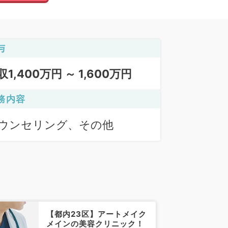
与
収1,400万円 ～ 1,600万円
務内容
ウンセリング、その他
【都内23区】アートメイク
メインの美容クリニック！