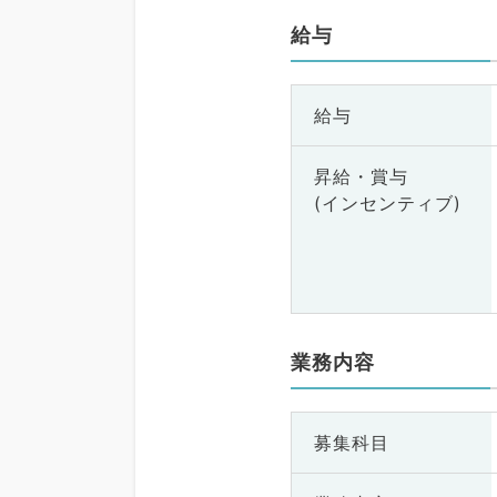
給与
給与
昇給・賞与
(インセンティブ)
業務内容
募集科目