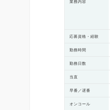
業務内容
応募資格・
経験
勤務時間
勤務日数
当直
早番／遅番
オンコール