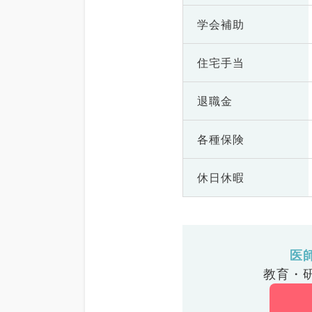
学会補助
住宅手当
退職金
各種保険
休日休暇
医
教育・