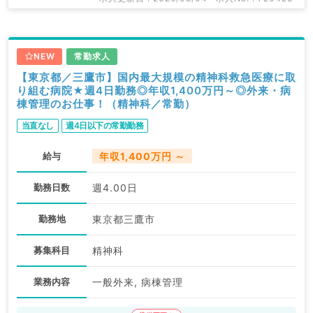
NEW
常勤求人
【東京都／三鷹市】国内最大規模の精神科救急医療に取
り組む病院★週4日勤務◎年収1,400万円～◎外来・病
棟管理のお仕事！（精神科／常勤）
当直なし
週4日以下の常勤勤務
給与
年収1,400万円 ～
勤務日数
週4.00日
勤務地
東京都三鷹市
募集科目
精神科
業務内容
一般外来, 病棟管理