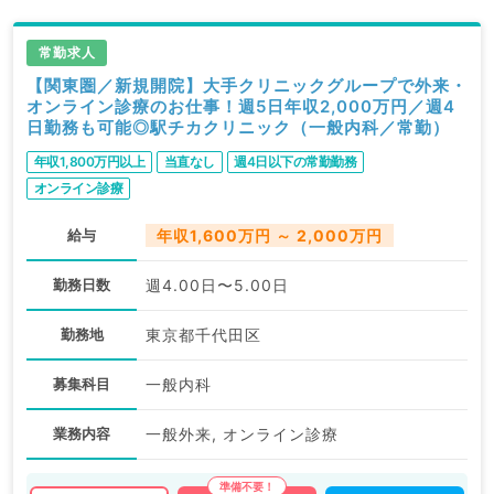
常勤求人
【関東圏／新規開院】大手クリニックグループで外来・
オンライン診療のお仕事！週5日年収2,000万円／週4
日勤務も可能◎駅チカクリニック（一般内科／常勤）
年収1,800万円以上
当直なし
週4日以下の常勤勤務
オンライン診療
給与
年収1,600万円 ～ 2,000万円
勤務日数
週4.00日〜5.00日
勤務地
東京都千代田区
募集科目
一般内科
業務内容
一般外来, オンライン診療