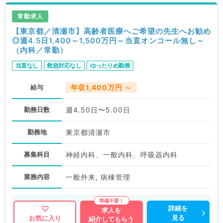
常勤求人
【東京都／清瀬市】高齢者医療へご希望の先生へお勧め
◎週4.5日1,400～1,500万円～当直オンコール無し～
（内科／常勤）
当直なし
救急対応なし
ゆったりめ勤務
給与
年収1,400万円 ～
勤務日数
週4.50日〜5.00日
勤務地
東京都清瀬市
募集科目
神経内科、一般内科、呼吸器内科
業務内容
一般外来, 病棟管理
詳細を
求人を
見る
お気に入り
紹介してもらう