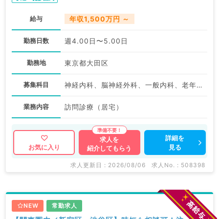
給与
年収1,500万円 ～
勤務日数
週4.00日〜5.00日
勤務地
東京都大田区
募集科目
神経内科、脳神経外科、一般内科、老年内科、外科系全般、一般外科
業務内容
訪問診療（居宅）
詳細を
求人を
見る
お気に入り
紹介してもらう
求人更新日 : 2026/08/06
求人No. : 508398
NEW
常勤求人