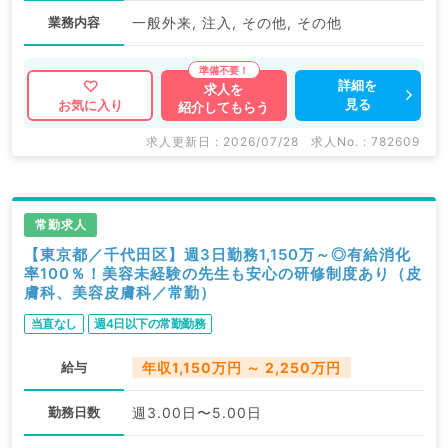
業務内容
一般外来, 注入, その他, その他
詳細を
求人を
見る
お気に入り
紹介してもらう
求人更新日 : 2026/07/28
求人No. : 782609
常勤求人
【東京都／千代田区】週3日勤務1,150万～◎有給消化
率100％！美容未経験の先生も安心の研修制度あり（皮
膚科、美容皮膚科／常勤）
当直なし
週4日以下の常勤勤務
給与
年収1,150万円 ～ 2,250万円
勤務日数
週3.00日〜5.00日