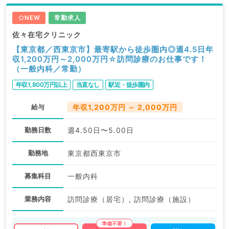
NEW
常勤求人
佐々在宅クリニック
【東京都／西東京市】最寄駅から徒歩圏内◎週4.5日年
収1,200万円～2,000万円☆訪問診療のお仕事です！
（一般内科／常勤）
年収1,800万円以上
当直なし
駅近・徒歩圏内
給与
年収1,200万円 ～ 2,000万円
勤務日数
週4.50日〜5.00日
勤務地
東京都西東京市
募集科目
一般内科
業務内容
訪問診療（居宅）, 訪問診療（施設）