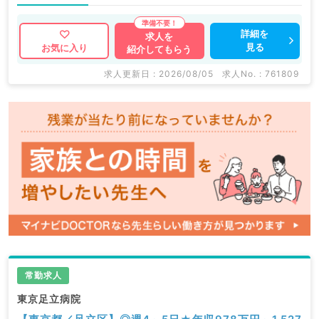
詳細を
求人を
見る
お気に入り
紹介してもらう
求人更新日 : 2026/08/05
求人No. : 761809
常勤求人
東京足立病院