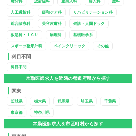
麻酔科
放射線科
産婦人科
婦人科
産科
人工透析科
緩和ケア科
リハビリテーション科
総合診療科
美容皮膚科
健診・人間ドック
救急科・ＩＣＵ
病理科
基礎医学系
スポーツ整形外科
ペインクリニック
その他
科目不問
科目不問
常勤医師求人を近隣の都道府県から探す
関東
茨城県
栃木県
群馬県
埼玉県
千葉県
東京都
神奈川県
常勤医師求人を市区町村から探す