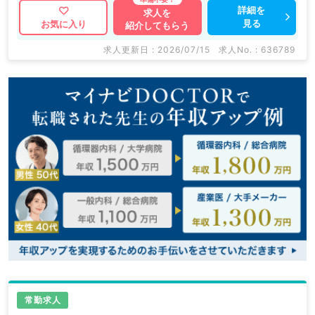
詳細を
求人を
見る
お気に入り
紹介してもらう
求人更新日 : 2026/07/15
求人No. : 636789
常勤求人