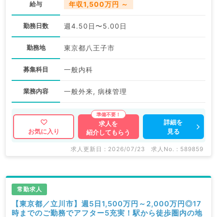
給与
年収1,500万円 ～
勤務日数
週4.50日〜5.00日
勤務地
東京都八王子市
募集科目
一般内科
業務内容
一般外来, 病棟管理
詳細を
求人を
見る
お気に入り
紹介してもらう
求人更新日 : 2026/07/23
求人No. : 589859
常勤求人
【東京都／立川市】週5日1,500万円～2,000万円◎17
時までのご勤務でアフター5充実！駅から徒歩圏内の地