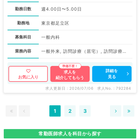
勤務日数
週4.00日〜5.00日
勤務地
東京都足立区
募集科目
一般内科
業務内容
一般外来, 訪問診療（居宅）, 訪問診療（施設）
詳細を
求人を
見る
お気に入り
紹介してもらう
求人更新日 : 2026/07/06
求人No. : 792284
1
2
3
常勤医師求人を科目から探す