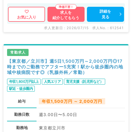
詳細を
求人を
見る
お気に入り
紹介してもらう
求人更新日 : 2026/07/15
求人No. : 612541
常勤求人
【東京都／立川市】週5日1,500万円～2,000万円◎17
時までのご勤務でアフター5充実！駅から徒歩圏内の地
域中核病院です◎（乳腺外科／常勤）
年収1,800万円以上
人気エリア
育児支援（託児所など）
駅近・徒歩圏内
給与
年収1,500万円 ～ 2,000万円
勤務日数
週3.00日〜5.00日
勤務地
東京都立川市