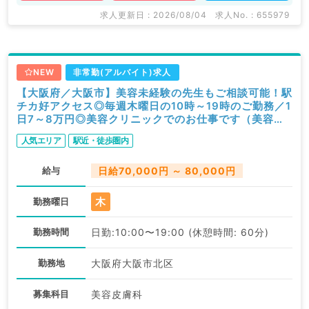
求人更新日 : 2026/08/04
求人No. : 655979
NEW
非常勤(アルバイト)求人
【大阪府／大阪市】美容未経験の先生もご相談可能！駅
チカ好アクセス◎毎週木曜日の10時～19時のご勤務／1
日7～8万円◎美容クリニックでのお仕事です（美容皮
膚科／非常勤）
人気エリア
駅近・徒歩圏内
給与
日給70,000円 ～ 80,000円
木
勤務曜日
勤務時間
日勤:10:00〜19:00 (休憩時間: 60分)
勤務地
大阪府大阪市北区
募集科目
美容皮膚科