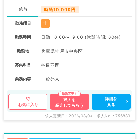
給与
時給10,000円
土
勤務曜日
勤務時間
日勤:10:00〜19:00 (休憩時間: 60分)
勤務地
兵庫県神戸市中央区
募集科目
科目不問
業務内容
一般外来
詳細を
求人を
見る
お気に入り
紹介してもらう
求人更新日 : 2026/08/04
求人No. : 756889