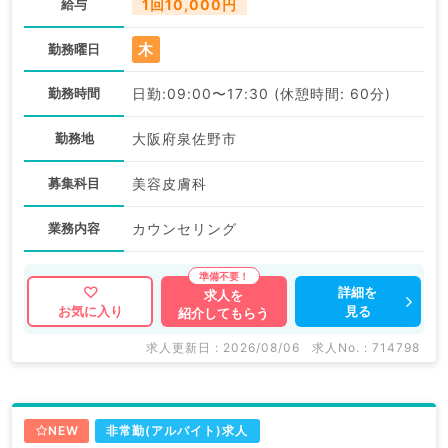
給与
1回10,000円
木
勤務曜日
勤務時間
日勤:09:00〜17:30 (休憩時間: 60分)
勤務地
大阪府泉佐野市
募集科目
美容皮膚科
業務内容
カウンセリング
詳細を
求人を
見る
お気に入り
紹介してもらう
求人更新日 : 2026/08/06
求人No. : 714798
NEW
非常勤(アルバイト)求人