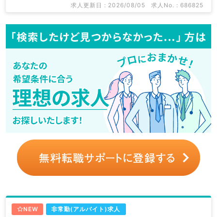
求人更新日 : 2026/08/05
求人No. : 686825
NEW
非常勤(アルバイト)求人