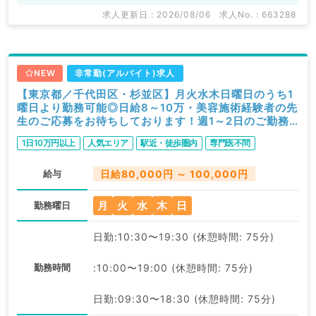
求人更新日 : 2026/08/06
求人No. : 663288
NEW
非常勤(アルバイト)求人
【東京都／千代田区・杉並区】月火水木日曜日のうち1
曜日より勤務可能◎日給8～10万・美容施術経験者の先
生のご応募をお待ちしております！週1～2日のご勤務
です（美容皮膚科／非常勤）
1日10万円以上
人気エリア
駅近・徒歩圏内
専門医不問
給与
日給80,000円 ～ 100,000円
月
火
水
木
日
勤務曜日
日勤:10:30〜19:30 (休憩時間: 75分)
勤務時間
:10:00〜19:00 (休憩時間: 75分)
日勤:09:30〜18:30 (休憩時間: 75分)