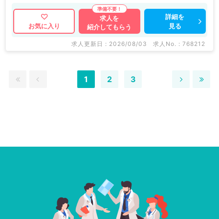
詳細を
求人を
見る
お気に入り
紹介してもらう
求人更新日 : 2026/08/03
求人No. : 768212
1
2
3