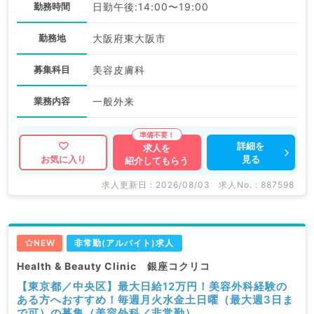
勤務時間
日勤午後:14:00〜19:00
勤務地
大阪府東大阪市
募集科目
美容皮膚科
業務内容
一般外来
詳細を
求人を
見る
お気に入り
紹介してもらう
求人更新日 : 2026/08/03
求人No. : 887598
NEW
非常勤(アルバイト)求人
Health & Beauty Clinic 銀座コクリコ
【東京都／中央区】最大日給12万円！美容外科経験の
ある方へおすすめ！毎週月火水金土日曜（最大週3日ま
で可）の募集（美容外科／非常勤）