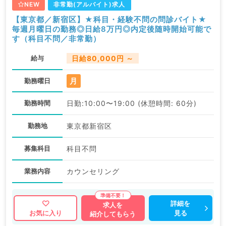
NEW
非常勤(アルバイト)求人
【東京都／新宿区】★科目・経験不問の問診バイト★
毎週月曜日の勤務◎日給8万円◎内定後随時開始可能で
す（科目不問／非常勤）
給与
日給80,000円 ～
月
勤務曜日
勤務時間
日勤:10:00〜19:00 (休憩時間: 60分)
勤務地
東京都新宿区
募集科目
科目不問
業務内容
カウンセリング
詳細を
求人を
見る
お気に入り
紹介してもらう