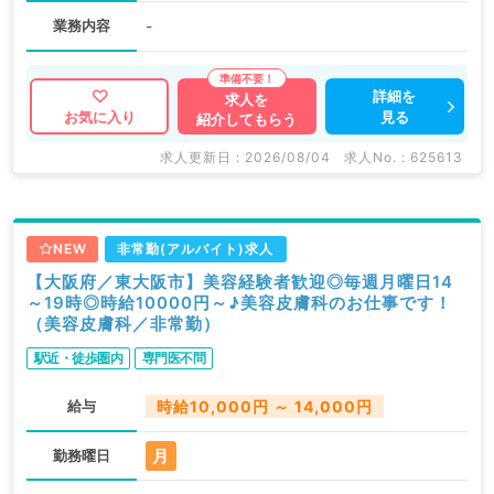
業務内容
-
詳細を
求人を
見る
お気に入り
紹介してもらう
求人更新日 : 2026/08/04
求人No. : 625613
NEW
非常勤(アルバイト)求人
【大阪府／東大阪市】美容経験者歓迎◎毎週月曜日14
～19時◎時給10000円～♪美容皮膚科のお仕事です！
（美容皮膚科／非常勤）
駅近・徒歩圏内
専門医不問
給与
時給10,000円 ～ 14,000円
月
勤務曜日