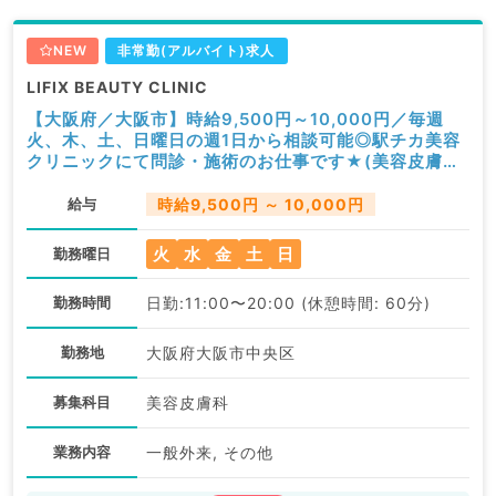
NEW
非常勤(アルバイト)求人
LIFIX BEAUTY CLINIC
【大阪府／大阪市】時給9,500円～10,000円／毎週
火、木、土、日曜日の週1日から相談可能◎駅チカ美容
クリニックにて問診・施術のお仕事です★(美容皮膚科
／非常勤)
給与
時給9,500円 ～ 10,000円
火
水
金
土
日
勤務曜日
勤務時間
日勤:11:00〜20:00 (休憩時間: 60分)
勤務地
大阪府大阪市中央区
募集科目
美容皮膚科
業務内容
一般外来, その他