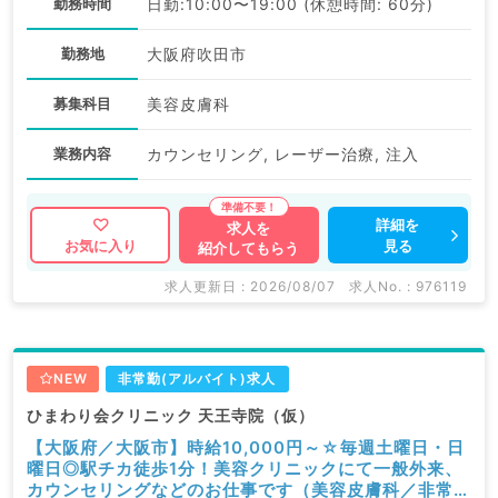
勤務時間
日勤:10:00〜19:00 (休憩時間: 60分)
勤務地
大阪府吹田市
募集科目
美容皮膚科
業務内容
カウンセリング, レーザー治療, 注入
詳細を
求人を
見る
お気に入り
紹介してもらう
求人更新日 : 2026/08/07
求人No. : 976119
NEW
非常勤(アルバイト)求人
ひまわり会クリニック 天王寺院（仮）
【大阪府／大阪市】時給10,000円～☆毎週土曜日・日
曜日◎駅チカ徒歩1分！美容クリニックにて一般外来、
カウンセリングなどのお仕事です（美容皮膚科／非常