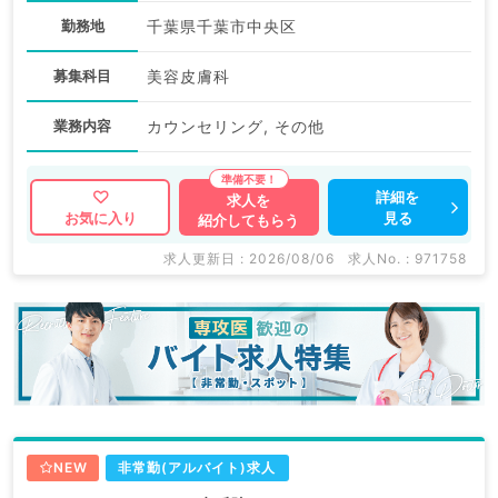
勤務地
千葉県千葉市中央区
募集科目
美容皮膚科
業務内容
カウンセリング, その他
詳細を
求人を
見る
お気に入り
紹介してもらう
求人更新日 : 2026/08/06
求人No. : 971758
NEW
非常勤(アルバイト)求人