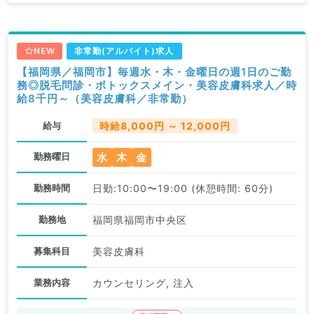
NEW
非常勤(アルバイト)求人
【福岡県／福岡市】毎週水・木・金曜日の週1日のご勤
務◎脱毛問診・ボトックスメイン・美容皮膚科求人／時
給8千円～（美容皮膚科／非常勤）
給与
時給8,000円 ～ 12,000円
水
木
金
勤務曜日
勤務時間
日勤:10:00〜19:00 (休憩時間: 60分)
勤務地
福岡県福岡市中央区
募集科目
美容皮膚科
業務内容
カウンセリング, 注入