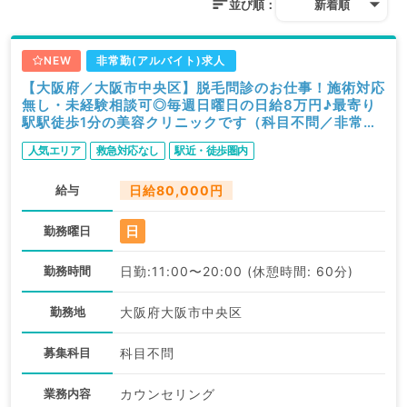
並び順：
新着順
NEW
非常勤(アルバイト)求人
【大阪府／大阪市中央区】脱毛問診のお仕事！施術対応
無し・未経験相談可◎毎週日曜日の日給8万円♪最寄り
駅駅徒歩1分の美容クリニックです（科目不問／非常
勤）
人気エリア
救急対応なし
駅近・徒歩圏内
給与
日給80,000円
日
勤務曜日
勤務時間
日勤:11:00〜20:00 (休憩時間: 60分)
勤務地
大阪府大阪市中央区
募集科目
科目不問
業務内容
カウンセリング