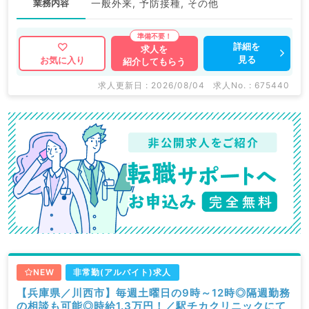
業務内容
一般外来, 予防接種, その他
詳細を
求人を
見る
お気に入り
紹介してもらう
求人更新日 : 2026/08/04
求人No. : 675440
NEW
非常勤(アルバイト)求人
【兵庫県／川西市】毎週土曜日の9時～12時◎隔週勤務
の相談も可能◎時給1.3万円！／駅チカクリニックにて