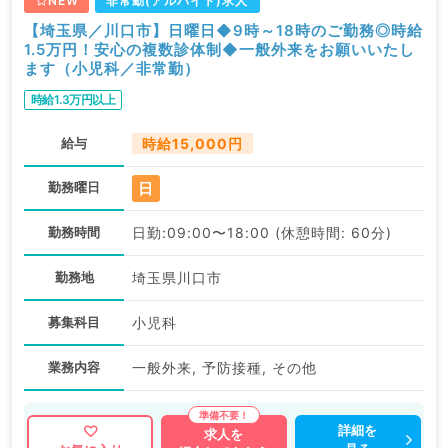
NEW
非常勤(アルバイト)求人
【埼玉県／川口市】日曜日◆9時～18時のご勤務◎時給
1.5万円！安心の複数診体制◆一般外来をお願いいたし
ます（小児科／非常勤）
時給1.3万円以上
給与
時給15,000円
日
勤務曜日
勤務時間
日勤:09:00〜18:00 (休憩時間: 60分)
勤務地
埼玉県川口市
募集科目
小児科
業務内容
一般外来, 予防接種, その他
詳細を
求人を