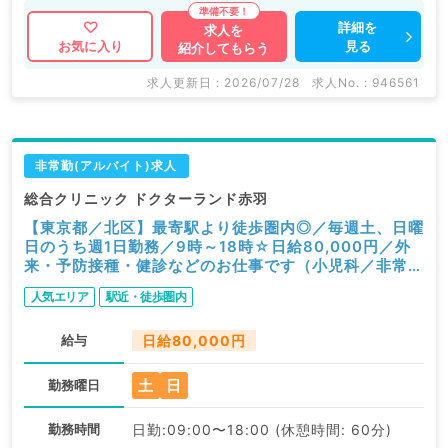
詳細を
求人を
見る
お気に入り
紹介してもらう
求人更新日 : 2026/07/28
求人No. : 946561
非常勤(アルバイト)求人
総合クリニック ドクターランド赤羽
【東京都／北区】最寄駅より徒歩圏内◎／毎週土、日曜
日のうち週1日勤務／9時～18時☆日給80,000円／外
来・予防接種・健診などのお仕事です（小児科／非常
勤）
人気エリア
駅近・徒歩圏内
給与
日給80,000円
土
日
勤務曜日
勤務時間
日勤:09:00〜18:00 (休憩時間: 60分)