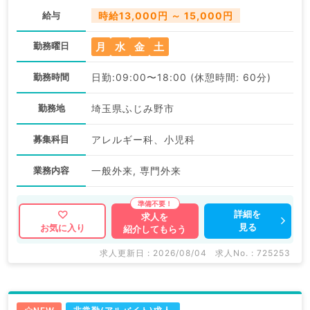
給与
時給13,000円 ～ 15,000円
月
水
金
土
勤務曜日
勤務時間
日勤:09:00〜18:00 (休憩時間: 60分)
勤務地
埼玉県ふじみ野市
募集科目
アレルギー科、小児科
業務内容
一般外来, 専門外来
詳細を
求人を
見る
お気に入り
紹介してもらう
求人更新日 : 2026/08/04
求人No. : 725253