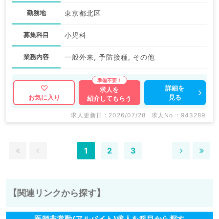
勤務地
東京都北区
募集科目
小児科
業務内容
一般外来, 予防接種, その他
詳細を
求人を
見る
お気に入り
紹介してもらう
求人更新日 : 2026/07/28
求人No. : 943289
1
2
3
【関連リンクから探す】
医師非常勤(アルバイト)求人を科目から探す