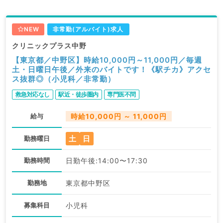
NEW
非常勤(アルバイト)求人
クリニックプラス中野
【東京都／中野区】時給10,000円～11,000円／毎週
土・日曜日午後／外来のバイトです！《駅チカ》アクセ
ス抜群◎（小児科／非常勤）
救急対応なし
駅近・徒歩圏内
専門医不問
給与
時給10,000円 ～ 11,000円
土
日
勤務曜日
勤務時間
日勤午後:14:00〜17:30
勤務地
東京都中野区
募集科目
小児科