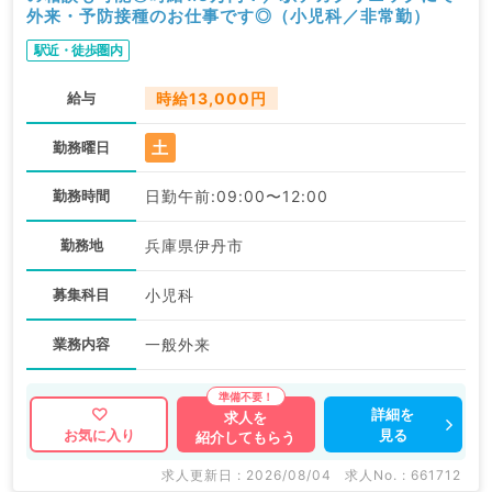
外来・予防接種のお仕事です◎（小児科／非常勤）
駅近・徒歩圏内
給与
時給13,000円
土
勤務曜日
勤務時間
日勤午前:09:00〜12:00
勤務地
兵庫県伊丹市
募集科目
小児科
業務内容
一般外来
詳細を
求人を
見る
お気に入り
紹介してもらう
求人更新日 : 2026/08/04
求人No. : 661712