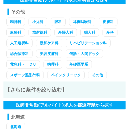
その他
精神科
小児科
眼科
耳鼻咽喉科
皮膚科
麻酔科
放射線科
産婦人科
婦人科
産科
人工透析科
緩和ケア科
リハビリテーション科
総合診療科
美容皮膚科
健診・人間ドック
救急科・ＩＣＵ
病理科
基礎医学系
スポーツ整形外科
ペインクリニック
その他
【さらに条件を絞り込む】
医師非常勤(アルバイト)求人を都道府県から探す
北海道
北海道