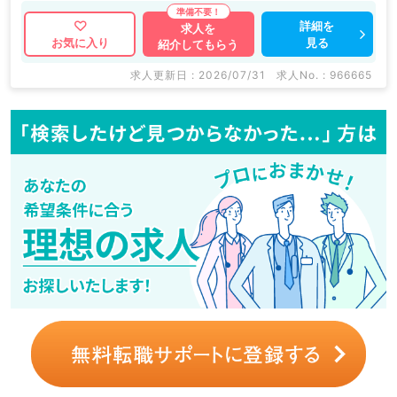
詳細を
求人を
見る
お気に入り
紹介してもらう
求人更新日 : 2026/07/31
求人No. : 966665