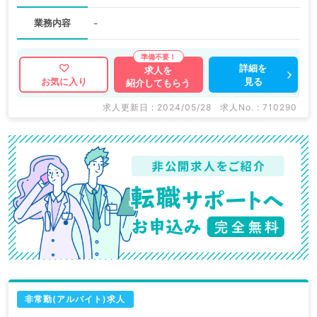
業務内容
-
詳細を
求人を
見る
お気に入り
紹介してもらう
求人更新日 : 2024/05/28
求人No. : 710290
非常勤(アルバイト)求人