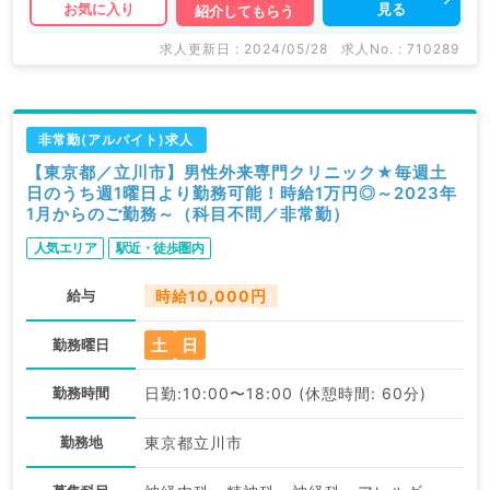
見る
お気に入り
紹介してもらう
求人更新日 : 2024/05/28
求人No. : 710289
非常勤(アルバイト)求人
【東京都／立川市】男性外来専門クリニック★毎週土
日のうち週1曜日より勤務可能！時給1万円◎～2023年
1月からのご勤務～（科目不問／非常勤）
人気エリア
駅近・徒歩圏内
給与
時給10,000円
土
日
勤務曜日
勤務時間
日勤:10:00〜18:00 (休憩時間: 60分)
勤務地
東京都立川市