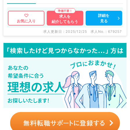
詳細を
求人を
見る
お気に入り
紹介してもらう
求人更新日 : 2025/12/25
求人No. : 679257