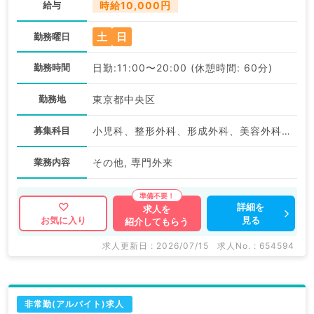
給与
時給10,000円
土
日
勤務曜日
勤務時間
日勤:11:00〜20:00 (休憩時間: 60分)
勤務地
東京都中央区
募集科目
小児科、整形外科、形成外科、美容外科、脳神経外科、呼吸器外科、心臓血管外科、小児外科、皮膚科、泌尿器科、産婦人科、産科、婦人科、眼科、耳鼻咽喉科、気管食道科、放射線科、リハビリテーション科、麻酔科、ペインクリニック、人工透析科、緩和ケア科、一般内科、循環器内科、呼吸器内科、消化器内科、内分泌・代謝内科、腎臓内科、老年内科、血液内科、外科系全般、一般外科、消化器外科、乳腺外科、総合診療科、美容皮膚科、健診・人間ドック、救急科・ＩＣＵ、病理科、基礎医学系、膠原病科、スポーツ整形外科、大腸・肛門外科、産業医、脊髄・脊椎外科、科目不問、神経内科、精神科、神経科、アレルギー科、リウマチ科
業務内容
その他, 専門外来
詳細を
求人を
見る
お気に入り
紹介してもらう
求人更新日 : 2026/07/15
求人No. : 654594
非常勤(アルバイト)求人