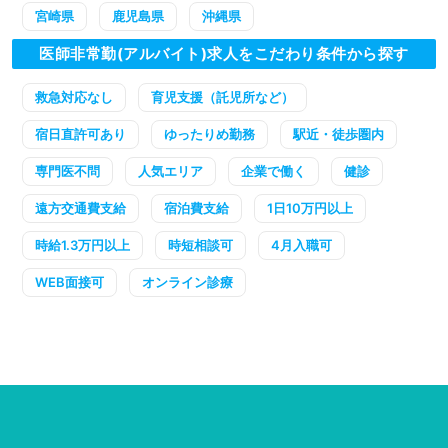
宮崎県
鹿児島県
沖縄県
医師非常勤(アルバイト)求人をこだわり条件から探す
救急対応なし
育児支援（託児所など）
宿日直許可あり
ゆったりめ勤務
駅近・徒歩圏内
専門医不問
人気エリア
企業で働く
健診
遠方交通費支給
宿泊費支給
1日10万円以上
時給1.3万円以上
時短相談可
4月入職可
WEB面接可
オンライン診療