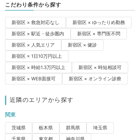
こだわり条件から探す
新宿区 × 救急対応なし
新宿区 × ゆったりめ勤務
新宿区 × 駅近・徒歩圏内
新宿区 × 専門医不問
新宿区 × 人気エリア
新宿区 × 健診
新宿区 × 1日10万円以上
新宿区 × 時給1.3万円以上
新宿区 × 時短相談可
新宿区 × WEB面接可
新宿区 × オンライン診療
近隣のエリアから探す
関東
茨城県
栃木県
群馬県
埼玉県
千葉県
東京都
神奈川県