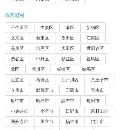
市区町村
千代田区
中央区
港区
新宿区
文京区
台東区
墨田区
江東区
品川区
目黒区
大田区
世田谷区
渋谷区
中野区
杉並区
豊島区
北区
荒川区
板橋区
練馬区
足立区
葛飾区
江戸川区
八王子市
立川市
武蔵野市
三鷹市
青梅市
府中市
昭島市
調布市
町田市
小金井市
小平市
日野市
東村山市
国分寺市
国立市
福生市
狛江市