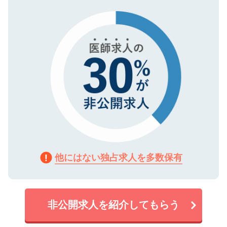
タ暗号化）によって保護されていますの
で、機密保持に関してもご安心ください。
他にはない独占求人を多数保有
非公開求人を紹介してもらう