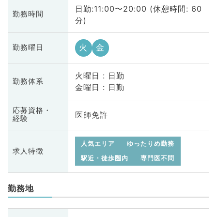
日勤:11:00〜20:00 (休憩時間: 60
勤務時間
分)
火
金
勤務曜日
火曜日 : 日勤
勤務体系
金曜日 : 日勤
応募資格・
医師免許
経験
人気エリア
ゆったりめ勤務
求人特徴
駅近・徒歩圏内
専門医不問
勤務地