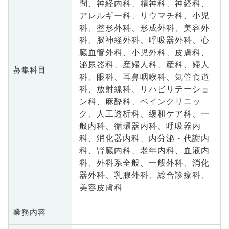
問、神経内科、精神科、神経科、
アレルギー科、リウマチ科、小児
科、整形外科、形成外科、美容外
科、脳神経外科、呼吸器外科、心
臓血管外科、小児外科、皮膚科、
泌尿器科、産婦人科、産科、婦人
募集科目
科、眼科、耳鼻咽喉科、気管食道
科、放射線科、リハビリテーショ
ン科、麻酔科、ペインクリニッ
ク、人工透析科、緩和ケア科、一
般内科、循環器内科、呼吸器内
科、消化器内科、内分泌・代謝内
科、腎臓内科、老年内科、血液内
科、外科系全般、一般外科、消化
器外科、乳腺外科、総合診療科、
美容皮膚科
業務内容