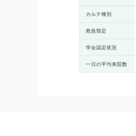
カルテ種別
救急指定
学会認定状況
一日の
平均来院数