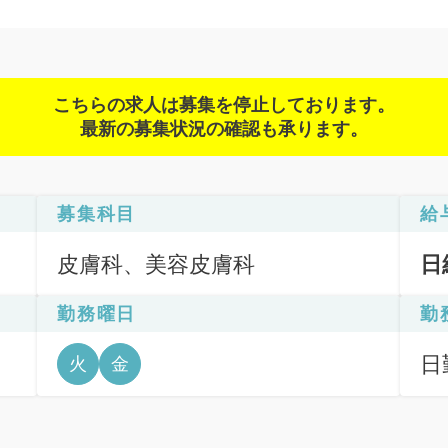
こちらの求人は募集を停止しております。
最新の募集状況の確認も承ります。
募集科目
給
皮膚科、美容皮膚科
日
勤務曜日
勤
日
火
金
6