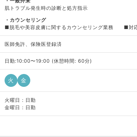
一般外来
肌トラブル発生時の診断と処方指示
カウンセリング
■脱毛や美容皮膚に関するカウンセリング業務 ■対応件
医師免許、保険医登録済
日勤:10:00〜19:00 (休憩時間: 60分)
火
金
火曜日 : 日勤
金曜日 : 日勤