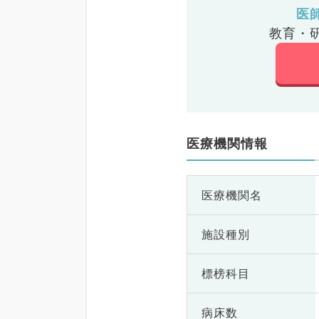
医
教育・
医療機関情報
医療機関名
施設種別
標榜科目
病床数