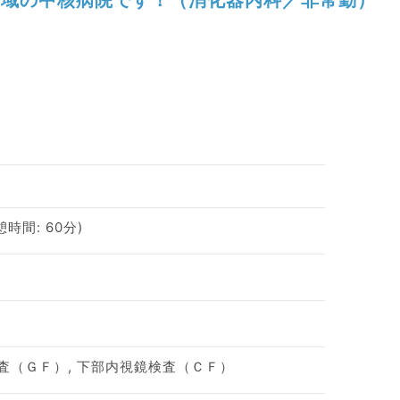
休憩時間: 60分)
査（ＧＦ）, 下部内視鏡検査（ＣＦ）