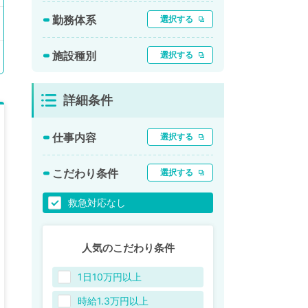
勤務体系
選択する
施設種別
選択する
詳細条件
仕事内容
選択する
こだわり条件
選択する
救急対応なし
人気のこだわり条件
1日10万円以上
時給1.3万円以上