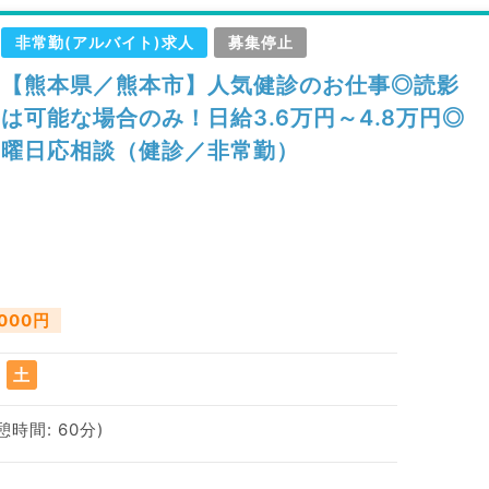
非常勤(アルバイト)求人
募集停止
【熊本県／熊本市】人気健診のお仕事◎読影
は可能な場合のみ！日給3.6万円～4.8万円◎
曜日応相談（健診／非常勤）
,000円
土
休憩時間: 60分)