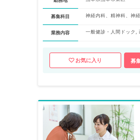
勤務地
募集科目
一般健診・人間ドック,
業務内容
お気に入り
募