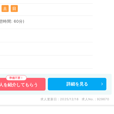
土
日
休憩時間: 60分)
詳細を
見る
人を
紹介してもらう
求人更新日 : 2025/12/18
求人No. : 929670