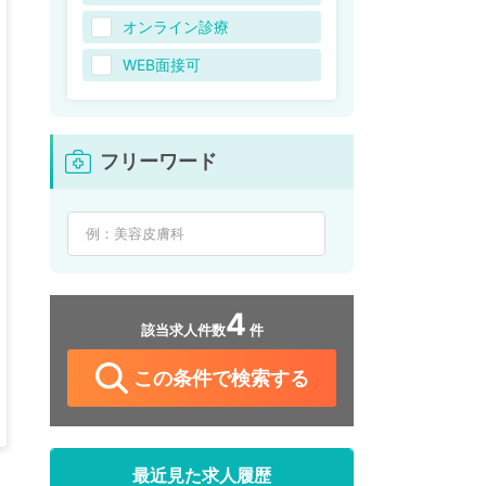
オンライン診療
WEB面接可
フリーワード
4
該当求人件数
件
この条件で検索する
最近見た求人履歴