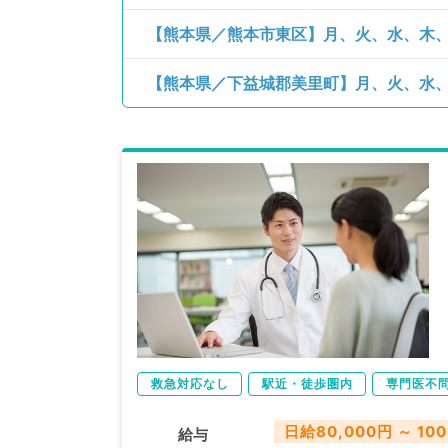
救急対応なし
駅近・徒歩圏内
専門医不
日給80,000円 ～ 100
給与