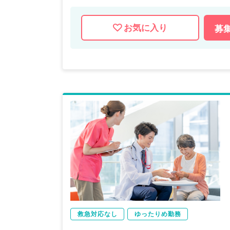
お気に入り
募
救急対応なし
ゆったりめ勤務