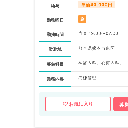
単価40,000円
給与
金
勤務曜日
当直:19:00〜07:00
勤務時間
熊本県熊本市東区
勤務地
募集科目
病棟管理
業務内容
お気に入り
募