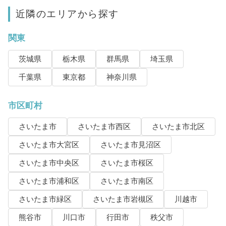
近隣のエリアから探す
関東
茨城県
栃木県
群馬県
埼玉県
千葉県
東京都
神奈川県
市区町村
さいたま市
さいたま市西区
さいたま市北区
さいたま市大宮区
さいたま市見沼区
さいたま市中央区
さいたま市桜区
さいたま市浦和区
さいたま市南区
さいたま市緑区
さいたま市岩槻区
川越市
熊谷市
川口市
行田市
秩父市