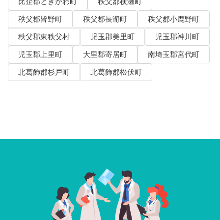
比企郡ときがわ町
秩父郡横瀬町
秩父郡皆野町
秩父郡長瀞町
秩父郡小鹿野町
秩父郡東秩父村
児玉郡美里町
児玉郡神川町
児玉郡上里町
大里郡寄居町
南埼玉郡宮代町
北葛飾郡杉戸町
北葛飾郡松伏町