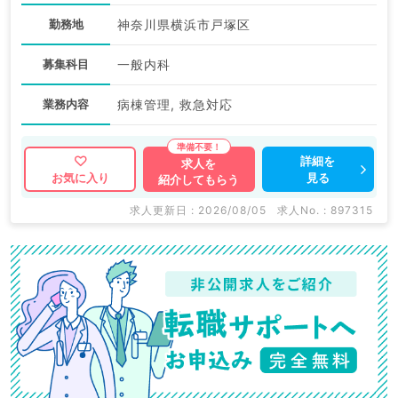
勤務地
神奈川県横浜市戸塚区
募集科目
一般内科
業務内容
病棟管理, 救急対応
詳細を
求人を
見る
お気に入り
紹介してもらう
求人更新日 : 2026/08/05
求人No. : 897315