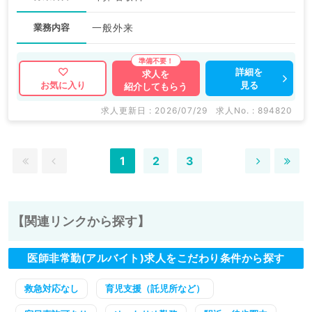
業務内容
一般外来
詳細を
求人を
見る
お気に入り
紹介してもらう
求人更新日 : 2026/07/29
求人No. : 894820
1
2
3
【関連リンクから探す】
医師非常勤(アルバイト)求人をこだわり条件から探す
救急対応なし
育児支援（託児所など）