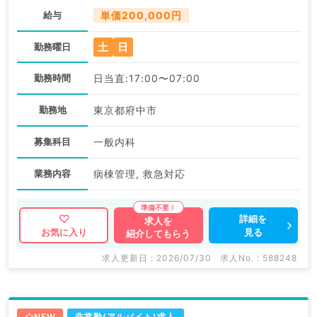
給与
単価200,000円
土
日
勤務曜日
勤務時間
日当直:17:00〜07:00
勤務地
東京都府中市
募集科目
一般内科
業務内容
病棟管理, 救急対応
詳細を
求人を
見る
お気に入り
紹介してもらう
求人更新日 : 2026/07/30
求人No. : 588248
NEW
非常勤(アルバイト)求人