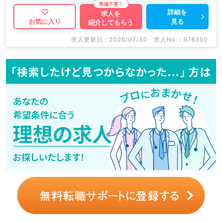
詳細を
求人を
見る
お気に入り
紹介してもらう
求人更新日 : 2026/07/30
求人No. : 976350