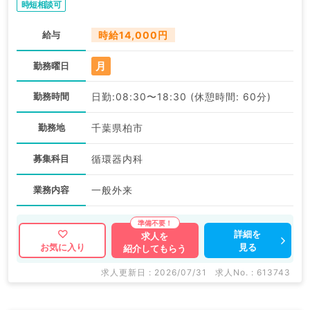
時短相談可
給与
時給14,000円
月
勤務曜日
勤務時間
日勤:08:30〜18:30 (休憩時間: 60分)
勤務地
千葉県柏市
募集科目
循環器内科
業務内容
一般外来
詳細を
求人を
見る
お気に入り
紹介してもらう
求人更新日 : 2026/07/31
求人No. : 613743