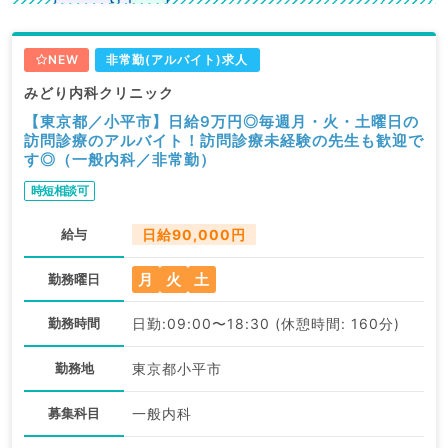
NEW
非常勤(アルバイト)求人
みどり内科クリニック
【東京都／小平市】日給9万円◎毎週月・火・土曜日の
訪問診療のアルバイト！訪問診療未経験の先生も歓迎で
す◎（一般内科／非常勤）
時短相談可
給与
日給90,000円
月
火
土
勤務曜日
勤務時間
日勤:09:00〜18:30 (休憩時間: 160分)
勤務地
東京都小平市
募集科目
一般内科