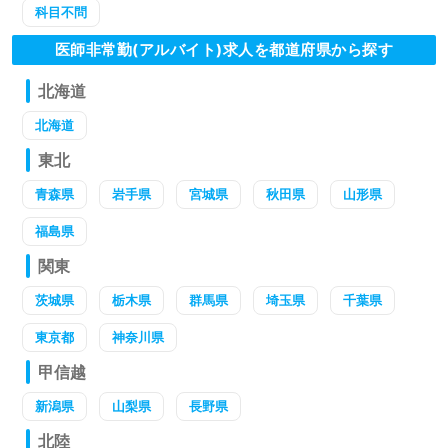
科目不問
医師非常勤(アルバイト)求人を都道府県から探す
北海道
北海道
東北
青森県
岩手県
宮城県
秋田県
山形県
福島県
関東
茨城県
栃木県
群馬県
埼玉県
千葉県
東京都
神奈川県
甲信越
新潟県
山梨県
長野県
北陸