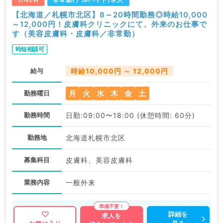
【北海道／札幌市北区】8～20時間勤務◎時給10,000
～12,000円！皮膚科クリニックにて、外来のお仕事で
す（美容皮膚科・皮膚科／非常勤）
時短相談可
給与
時給10,000円 ～ 12,000円
月
火
水
木
金
土
勤務曜日
勤務時間
日勤:09:00〜18:00 (休憩時間: 60分)
勤務地
北海道札幌市北区
募集科目
皮膚科、美容皮膚科
業務内容
一般外来
詳細を
求人を