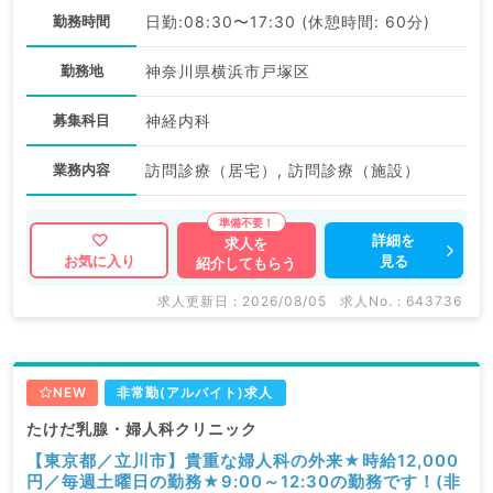
勤務時間
日勤:08:30〜17:30 (休憩時間: 60分)
勤務地
神奈川県横浜市戸塚区
募集科目
神経内科
業務内容
訪問診療（居宅）, 訪問診療（施設）
詳細を
求人を
見る
お気に入り
紹介してもらう
求人更新日 : 2026/08/05
求人No. : 643736
NEW
非常勤(アルバイト)求人
たけだ乳腺・婦人科クリニック
【東京都／立川市】貴重な婦人科の外来★時給12,000
円／毎週土曜日の勤務★9:00～12:30の勤務です！(非