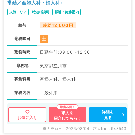
常勤／産婦人科・婦人科)
人気エリア
時短相談可
駅近・徒歩圏内
給与
時給12,000円
土
勤務曜日
勤務時間
日勤午前:09:00〜12:30
勤務地
東京都立川市
募集科目
産婦人科、婦人科
業務内容
一般外来
詳細を
求人を
見る
お気に入り
紹介してもらう
求人更新日 : 2026/08/04
求人No. : 948543