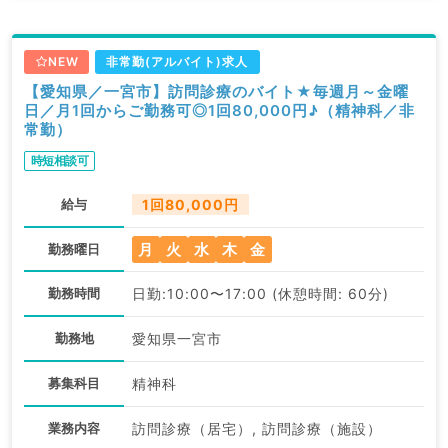
NEW
非常勤(アルバイト)求人
【愛知県／一宮市】訪問診療のバイト★毎週月～金曜
日／月1回からご勤務可◎1回80,000円♪（精神科／非
常勤）
時短相談可
給与
1回80,000円
月
火
水
木
金
勤務曜日
勤務時間
日勤:10:00〜17:00 (休憩時間: 60分)
勤務地
愛知県一宮市
募集科目
精神科
業務内容
訪問診療（居宅）, 訪問診療（施設）