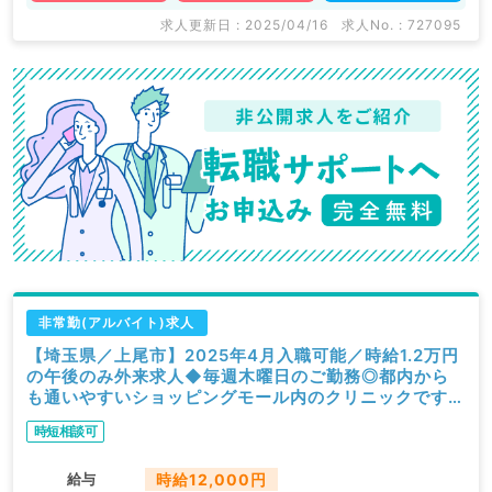
求人更新日 : 2025/04/16
求人No. : 727095
非常勤(アルバイト)求人
【埼玉県／上尾市】2025年4月入職可能／時給1.2万円
の午後のみ外来求人◆毎週木曜日のご勤務◎都内から
も通いやすいショッピングモール内のクリニックです
（内科系／非常勤）
時短相談可
給与
時給12,000円