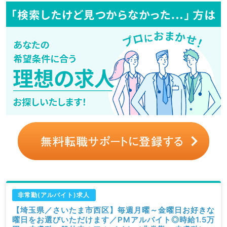
非常勤(アルバイト)求人
【埼玉県／さいたま市西区】毎週月曜～金曜日お好きな
曜日をお選びいただけます／PMアルバイト◎時給1.5万