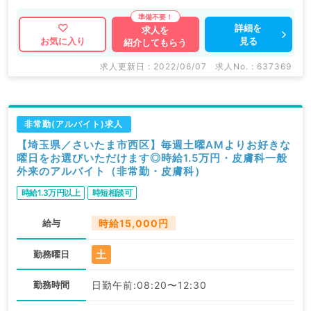
詳細を
求人を
見る
お気に入り
紹介してもらう
求人更新日 : 2022/06/07
求人No. : 637369
非常勤(アルバイト)求人
【埼玉県／さいたま市西区】毎週土曜AMよりお好きな
曜日をお選びいただけます◎時給1.5万円・皮膚科一般
外来のアルバイト（非常勤・皮膚科）
時給1.3万円以上
時短相談可
給与
時給15,000円
土
勤務曜日
勤務時間
日勤午前:08:20〜12:30