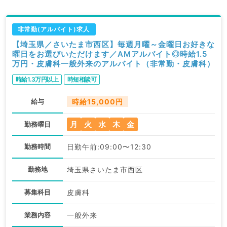
非常勤(アルバイト)求人
【埼玉県／さいたま市西区】毎週月曜～金曜日お好きな
曜日をお選びいただけます／AMアルバイト◎時給1.5
万円・皮膚科一般外来のアルバイト（非常勤・皮膚科）
時給1.3万円以上
時短相談可
給与
時給15,000円
月
火
水
木
金
勤務曜日
勤務時間
日勤午前:09:00〜12:30
勤務地
埼玉県さいたま市西区
募集科目
皮膚科
業務内容
一般外来