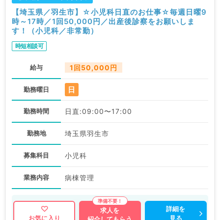
【埼玉県／羽生市】☆小児科日直のお仕事☆毎週日曜9
時～17時／1回50,000円／出産後診察をお願いしま
す！（小児科／非常勤）
時短相談可
給与
1回50,000円
日
勤務曜日
勤務時間
日直:09:00〜17:00
勤務地
埼玉県羽生市
募集科目
小児科
業務内容
病棟管理
詳細を
求人を
見る
お気に入り
紹介してもらう