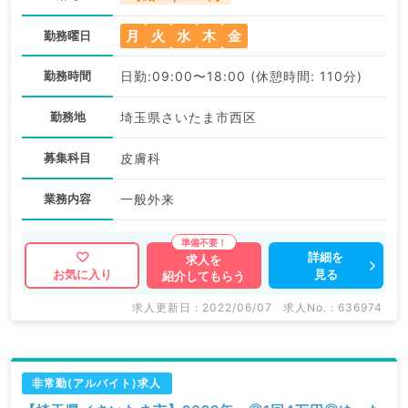
月
火
水
木
金
勤務曜日
勤務時間
日勤:09:00〜18:00 (休憩時間: 110分)
勤務地
埼玉県さいたま市西区
募集科目
皮膚科
業務内容
一般外来
詳細を
求人を
見る
お気に入り
紹介してもらう
求人更新日 : 2022/06/07
求人No. : 636974
非常勤(アルバイト)求人