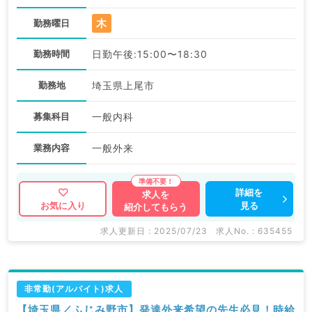
木
勤務曜日
勤務時間
日勤午後:15:00〜18:30
勤務地
埼玉県上尾市
募集科目
一般内科
業務内容
一般外来
詳細を
求人を
見る
お気に入り
紹介してもらう
求人更新日 : 2025/07/23
求人No. : 635455
非常勤(アルバイト)求人
【埼玉県／ふじみ野市】発達外来希望の先生必見！時給