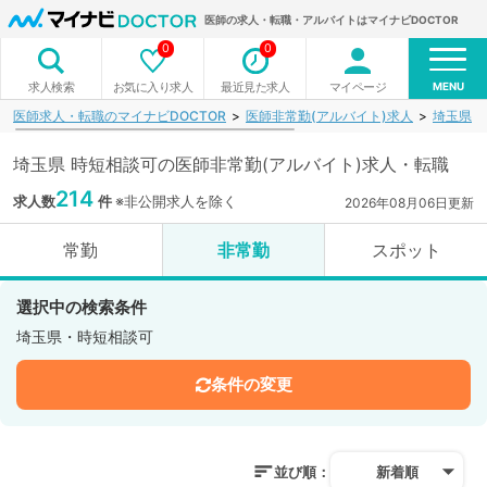
医師の求人・転職・アルバイトはマイナビDOCTOR
0
0
MENU
お気に入り求人
最近見た求人
マイページ
求人検索
医師求人・転職のマイナビDOCTOR
医師非常勤(アルバイト)求人
埼玉県
埼玉県 時短相談可の医師非常勤(アルバイト)求人・転職
214
求人数
件
※非公開求人を除く
2026年08月06日更新
常勤
非常勤
スポット
選択中の検索条件
埼玉県・時短相談可
条件の変更
並び順：
新着順