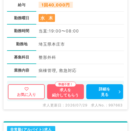
給与
1回40,000円
水
木
勤務曜日
勤務時間
当直:19:00〜08:00
勤務地
埼玉県本庄市
募集科目
整形外科
業務内容
病棟管理, 救急対応
詳細を
求人を
見る
お気に入り
紹介してもらう
求人更新日 : 2026/07/29
求人No. : 997663
非常勤(アルバイト)求人