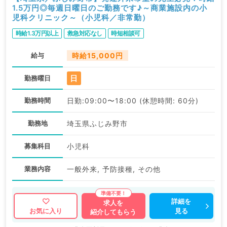
1.5万円◎毎週日曜日のご勤務です♪～商業施設内の小
児科クリニック～（小児科／非常勤）
時給1.3万円以上
救急対応なし
時短相談可
給与
時給15,000円
日
勤務曜日
勤務時間
日勤:09:00〜18:00 (休憩時間: 60分)
勤務地
埼玉県ふじみ野市
募集科目
小児科
業務内容
一般外来, 予防接種, その他
詳細を
求人を
見る
お気に入り
紹介してもらう