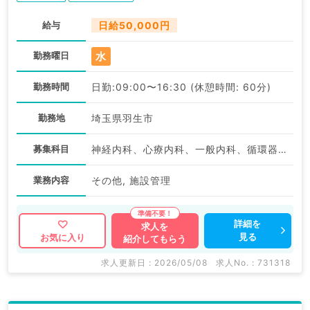
給与
日給50,000円
水
勤務曜日
勤務時間
日勤:09:00〜16:30 (休憩時間: 60分)
勤務地
埼玉県羽生市
募集科目
神経内科、心療内科、一般内科、循環器内科、呼吸器内科、消化器内科、内分泌・代謝内科、腎臓内科、老年内科、膠原病科
業務内容
その他, 施設管理
詳細を
求人を
見る
お気に入り
紹介してもらう
求人更新日 : 2026/05/08
求人No. : 731318