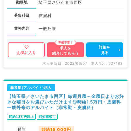
勤務地
埼玉県さいたま市西区
募集科目
皮膚科
業務内容
一般外来
詳細を
求人を
見る
お気に入り
紹介してもらう
求人更新日 : 2022/06/07
求人No. : 637163
非常勤(アルバイト)求人
【埼玉県／さいたま市西区】毎週月曜～金曜日よりお好
きな曜日をお選びいただけます◎時給1.5万円・皮膚科
一般外来のアルバイト（非常勤・皮膚科）
時給1.3万円以上
時短相談可
給与
時給15,000円