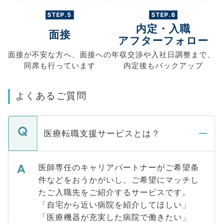
STEP.5
STEP.6
内定・入職
面接
アフターフォロー
面接が不安な方へ、
面接への
年収交渉や
入社日調整まで、
同席も
行っています
内定後もバックアップ
よくあるご質問
医療転職支援サービスとは？
医師専任のキャリアパートナーがご希望条
件などをおうかがいし、ご希望にマッチし
たご入職先をご紹介するサービスです。
「自宅から近い病院を紹介してほしい」
「医療機器が充実した病院で働きたい」