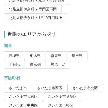
北足立郡伊奈町 × 駅近・徒歩圏内
北足立郡伊奈町 × 専門医不問
北足立郡伊奈町 × 1日10万円以上
近隣のエリアから探す
関東
茨城県
栃木県
群馬県
埼玉県
千葉県
東京都
神奈川県
市区町村
さいたま市
さいたま市西区
さいたま市北区
さいたま市大宮区
さいたま市見沼区
さいたま市中央区
さいたま市桜区