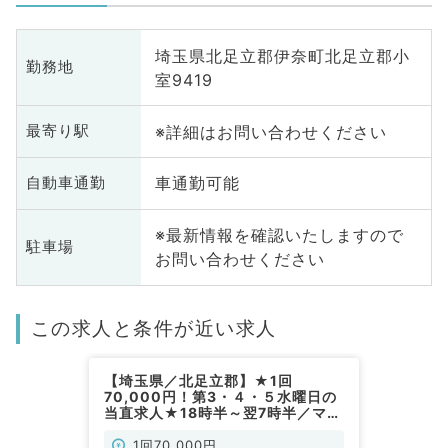
埼玉県北足立郡伊奈町北足立郡小
勤務地
室9419
※詳細はお問い合わせください
最寄り駅
車通勤可能
自動車通勤
※最新情報を確認いたしますので
駐車場
お問い合わせください
この求人と条件が近い求人
【埼玉県／北足立郡】★1回
70,000円！第3・４・５水曜日の
当直求人★18時半～翌7時半／マイ
カー通勤可能です◎（外科系／非常
勤）
1回70,000円