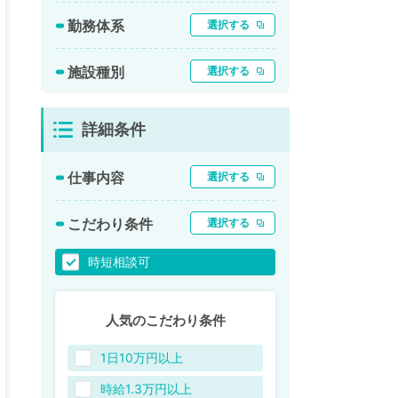
勤務体系
選択する
施設種別
選択する
詳細条件
仕事内容
選択する
こだわり条件
選択する
時短相談可
人気のこだわり条件
1日10万円以上
時給1.3万円以上