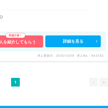
◇
務です！
詳細を
見る
人を
紹介してもらう
求人更新日 : 2025/12/09
求人No. : 643352
1