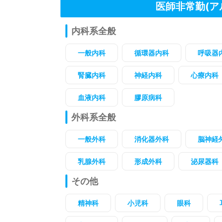
医師非常勤(ア
内科系全般
一般内科
循環器内科
呼吸器
腎臓内科
神経内科
心療内科
血液内科
膠原病科
外科系全般
一般外科
消化器外科
脳神経
乳腺外科
形成外科
泌尿器科
その他
精神科
小児科
眼科