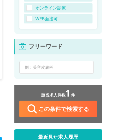
オンライン診療
WEB面接可
フリーワード
1
該当求人件数
件
この条件で検索する
最近見た求人履歴