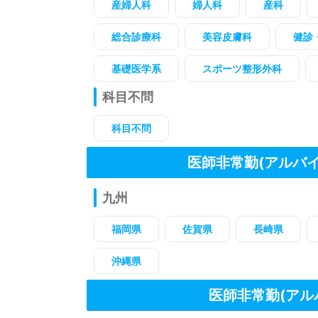
産婦人科
婦人科
産科
総合診療科
美容皮膚科
健診
基礎医学系
スポーツ整形外科
科目不問
科目不問
医師非常勤(アルバ
九州
福岡県
佐賀県
長崎県
沖縄県
医師非常勤(アル