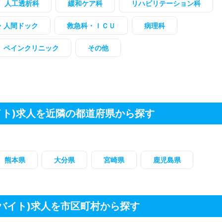
人工透析科
緩和ケア科
リハビリテーション科
・人間ドック
救急科・ＩＣＵ
病理科
ペインクリニック
その他
イト)求人を近隣の都道府県から探す
熊本県
大分県
宮崎県
鹿児島県
バイト)求人を市区町村から探す