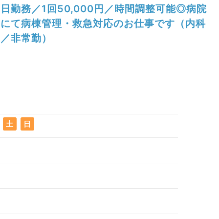
日勤務／1回50,000円／時間調整可能◎病院
にて病棟管理・救急対応のお仕事です（内科
／非常勤）
土
日