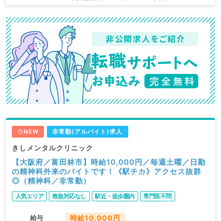
NEW
非常勤(アルバイト)求人
きしメンタルクリニック
【大阪府／富田林市】時給10,000円／毎週土曜／日勤
の精神科外来のバイトです！《駅チカ》アクセス抜群
◎（精神科／非常勤）
人気エリア
救急対応なし
駅近・徒歩圏内
専門医不問
給与
時給10,000円