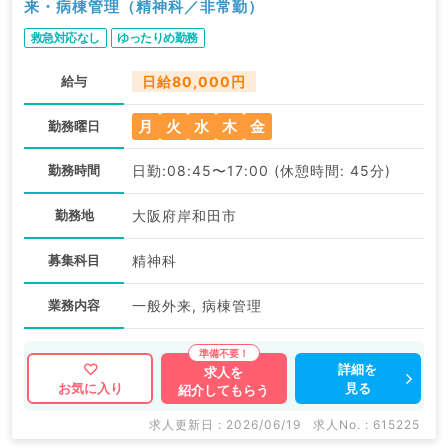
来・病棟管理（精神科／非常勤）
救急対応なし
ゆったりめ勤務
給与
日給80,000円
月
火
水
木
金
勤務曜日
勤務時間
日勤:08:45〜17:00 (休憩時間: 45分)
勤務地
大阪府岸和田市
募集科目
精神科
業務内容
一般外来, 病棟管理
詳細を
求人を
見る
お気に入り
紹介してもらう
求人更新日 : 2026/06/19
求人No. : 615225