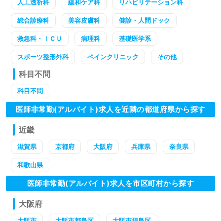
人工透析科
緩和ケア科
リハビリテーション科
総合診療科
美容皮膚科
健診・人間ドック
救急科・ＩＣＵ
病理科
基礎医学系
スポーツ整形外科
ペインクリニック
その他
科目不問
科目不問
医師非常勤(アルバイト)求人を近隣の都道府県から探す
近畿
滋賀県
京都府
大阪府
兵庫県
奈良県
和歌山県
医師非常勤(アルバイト)求人を市区町村から探す
大阪府
大阪市
大阪市都島区
大阪市福島区