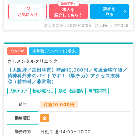
詳細を
求人を
見る
お気に入り
紹介してもらう
求人更新日 : 2026/08/04
求人No. : 976329
NEW
非常勤(アルバイト)求人
きしメンタルクリニック
【大阪府／富田林市】時給10,000円／毎週金曜午後／
精神科外来のバイトです！《駅チカ》アクセス抜群
◎（精神科／非常勤）
人気エリア
救急対応なし
駅近・徒歩圏内
専門医不問
給与
時給10,000円
金
勤務曜日
勤務時間
日勤午後:14:00〜17:00