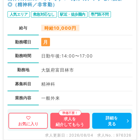
◎（精神科／非常勤）
人気エリア
救急対応なし
駅近・徒歩圏内
専門医不問
給与
時給10,000円
月
勤務曜日
勤務時間
日勤午後:14:00〜17:00
勤務地
大阪府富田林市
募集科目
精神科
業務内容
一般外来
詳細を
求人を
見る
お気に入り
紹介してもらう
求人更新日 : 2026/08/04
求人No. : 976326