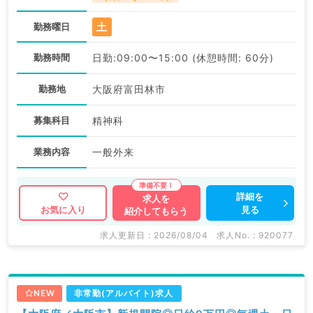
土
勤務曜日
勤務時間
日勤:09:00〜15:00 (休憩時間: 60分)
勤務地
大阪府富田林市
募集科目
精神科
業務内容
一般外来
詳細を
求人を
見る
お気に入り
紹介してもらう
求人更新日 : 2026/08/04
求人No. : 920077
NEW
非常勤(アルバイト)求人