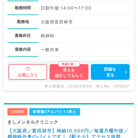
勤務時間
日勤午後:14:00〜17:00
勤務地
大阪府富田林市
募集科目
精神科
業務内容
一般外来
詳細を
求人を
見る
お気に入り
紹介してもらう
求人更新日 : 2026/08/04
求人No. : 976327
NEW
非常勤(アルバイト)求人
きしメンタルクリニック
【大阪府／富田林市】時給10,000円／毎週月曜午後／
精神科外来のバイトです！《駅チカ》アクセス抜群