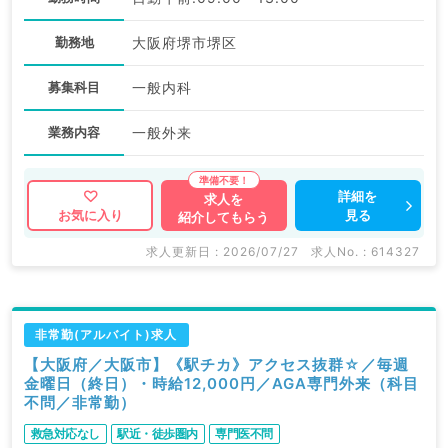
勤務地
大阪府堺市堺区
募集科目
一般内科
業務内容
一般外来
詳細を
求人を
見る
お気に入り
紹介してもらう
求人更新日 : 2026/07/27
求人No. : 614327
非常勤(アルバイト)求人
【大阪府／大阪市】《駅チカ》アクセス抜群☆／毎週
金曜日（終日）・時給12,000円／AGA専門外来（科目
不問／非常勤）
救急対応なし
駅近・徒歩圏内
専門医不問