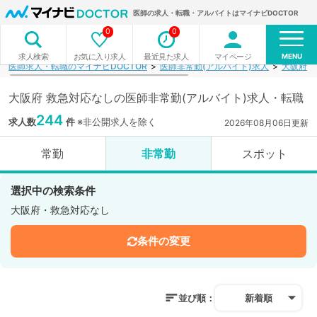
医師の求人・転職・アルバイトはマイナビDOCTOR
0
0
MENU
お気に入り求人
最近見た求人
マイページ
求人検索
医師求人・転職のマイナビDOCTOR
医師非常勤(アルバイト)求人
大阪府
大阪府 救急対応なしの医師非常勤(アルバイト)求人・転職
244
求人数
件
※非公開求人を除く
2026年08月06日更新
常勤
非常勤
スポット
選択中の検索条件
大阪府・救急対応なし
条件の変更
並び順：
新着順