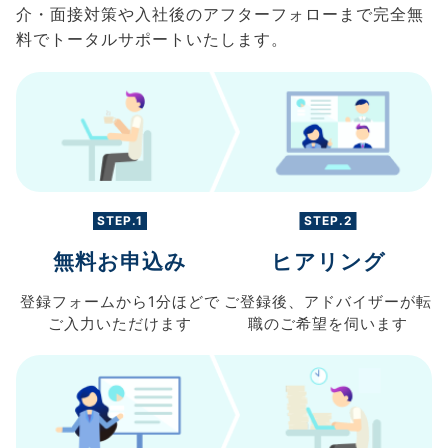
介・面接対策や入社後のアフターフォローまで完全無
料でトータルサポートいたします。
STEP.1
STEP.2
無料お申込み
ヒアリング
登録フォームから
1分ほどで
ご登録後、
アドバイザーが転
ご入力
いただけます
職の
ご希望を伺います