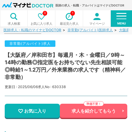
医師の求人・転職・アルバイトはマイナビDOCTOR
0
1
MENU
お気に入り求人
最近見た求人
マイページ
求人検索
医師求人・転職のマイナビDOCTOR
非常勤(アルバイト)医師求人
大阪府
非常勤(アルバイト)求人
【大阪府／岸和田市】毎週月・木・金曜日／9時～
14時の勤務◎指定医をお持ちでない先生相談可能
◎時給1～1.2万円／外来業務の求人です（精神科／
非常勤）
更新日 : 2025/06/06
求人No : 630338
お気に入り
求人を紹介してもらう