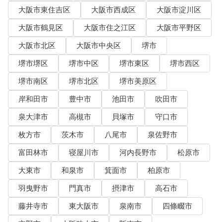
大阪市東住吉区
大阪市西成区
大阪市淀川区
大阪市鶴見区
大阪市住之江区
大阪市平野区
大阪市北区
大阪市中央区
堺市
堺市堺区
堺市中区
堺市東区
堺市西区
堺市南区
堺市北区
堺市美原区
岸和田市
豊中市
池田市
吹田市
泉大津市
高槻市
貝塚市
守口市
枚方市
茨木市
八尾市
泉佐野市
富田林市
寝屋川市
河内長野市
松原市
大東市
和泉市
箕面市
柏原市
羽曳野市
門真市
摂津市
高石市
藤井寺市
東大阪市
泉南市
四條畷市