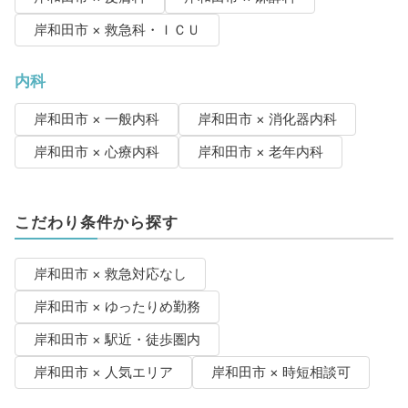
岸和田市 × 救急科・ＩＣＵ
内科
岸和田市 × 一般内科
岸和田市 × 消化器内科
岸和田市 × 心療内科
岸和田市 × 老年内科
こだわり条件から探す
岸和田市 × 救急対応なし
岸和田市 × ゆったりめ勤務
岸和田市 × 駅近・徒歩圏内
岸和田市 × 人気エリア
岸和田市 × 時短相談可