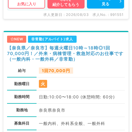
見る
お気に入り
紹介してもらう
求人更新日 : 2026/08/03
求人No. : 991551
NEW
非常勤(アルバイト)求人
【奈良県／奈良市】毎週火曜日10時～18時◎1回
70,000円！／外来・病棟管理・救急対応のお仕事です
（一般内科・一般外科／非常勤）
給与
1回70,000円
火
勤務曜日
勤務時間
日勤:10:00〜18:00 (休憩時間: 60分)
勤務地
奈良県奈良市
募集科目
一般内科、外科系全般、一般外科