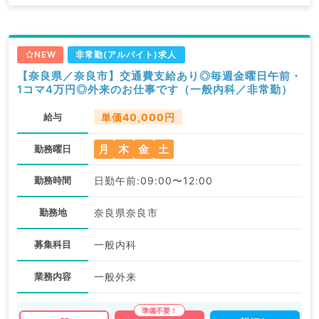
NEW
非常勤(アルバイト)求人
【奈良県／奈良市】交通費支給あり◎毎週金曜日午前・
1コマ4万円◎外来のお仕事です（一般内科／非常勤）
給与
単価40,000円
月
木
金
土
勤務曜日
勤務時間
日勤午前:09:00〜12:00
勤務地
奈良県奈良市
募集科目
一般内科
業務内容
一般外来