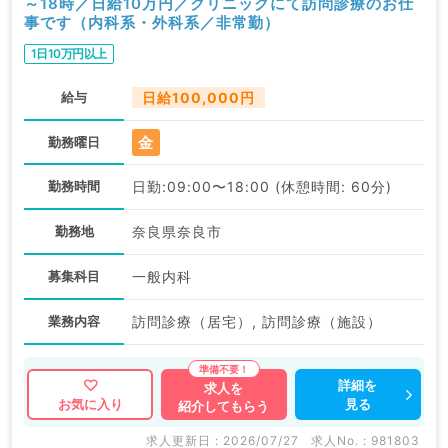
～18時／日給10万円／クリニックにて訪問診療のお仕
事です（内科系・外科系／非常勤）
1日10万円以上
給与
日給100,000円
金
勤務曜日
勤務時間
日勤:09:00〜18:00 (休憩時間: 60分)
勤務地
奈良県奈良市
募集科目
一般内科
業務内容
訪問診療（居宅）, 訪問診療（施設）
詳細を
求人を
見る
お気に入り
紹介してもらう
求人更新日 : 2026/07/27
求人No. : 981803