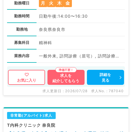
月
火
木
金
勤務曜日
勤務時間
日勤午後:14:00〜16:30
勤務地
奈良県奈良市
募集科目
精神科
業務内容
一般外来, 訪問診療（居宅）, 訪問診療（施設）
詳細を
求人を
見る
お気に入り
紹介してもらう
求人更新日 : 2026/07/28
求人No. : 787040
非常勤(アルバイト)求人
T内科クリニック 奈良院