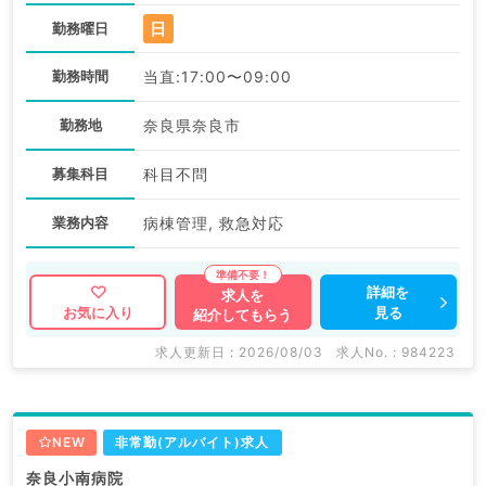
日
勤務曜日
勤務時間
当直:17:00〜09:00
勤務地
奈良県奈良市
募集科目
科目不問
業務内容
病棟管理, 救急対応
詳細を
求人を
見る
お気に入り
紹介してもらう
求人更新日 : 2026/08/03
求人No. : 984223
NEW
非常勤(アルバイト)求人
奈良小南病院