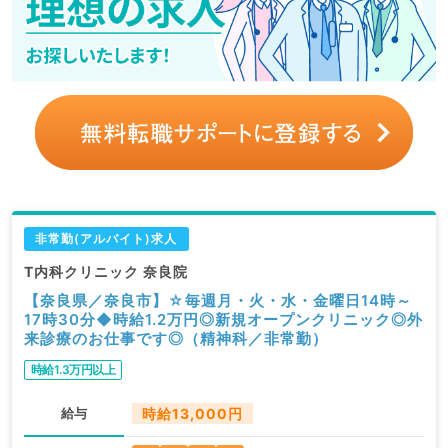
非常勤(アルバイト)求人
T内科クリニック 奈良院
【奈良県／奈良市】☆毎週月・火・水・金曜日14時～
17時30分◆時給1.2万円◎新規オープンクリニック◎外
来診療のお仕事です◎（精神科／非常勤）
時給1.3万円以上
給与
時給13,000円