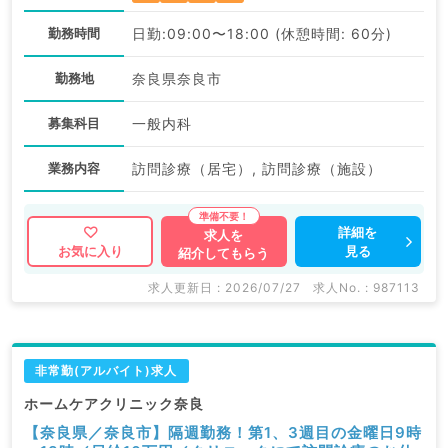
勤務時間
日勤:09:00〜18:00 (休憩時間: 60分)
勤務地
奈良県奈良市
募集科目
一般内科
業務内容
訪問診療（居宅）, 訪問診療（施設）
詳細を
求人を
見る
お気に入り
紹介してもらう
求人更新日 : 2026/07/27
求人No. : 987113
非常勤(アルバイト)求人
ホームケアクリニック奈良
【奈良県／奈良市】隔週勤務！第1、3週目の金曜日9時