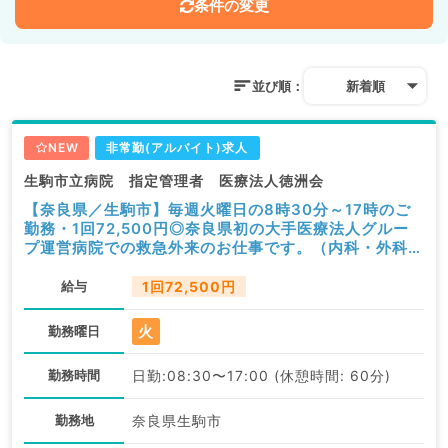
条件の変更
並び順：
新着順
NEW
非常勤(アルバイト)求人
生駒市立病院 指定管理者 医療法人徳洲会
【奈良県／生駒市】毎週火曜日の8時30分～17時のご
勤務・1回72,500円◎奈良県初の大手医療法人グルー
プ運営病院での救急外来のお仕事です。（内科・外科・
救急科／非常勤）
給与
1回72,500円
火
勤務曜日
勤務時間
日勤:08:30〜17:00 (休憩時間: 60分)
勤務地
奈良県生駒市