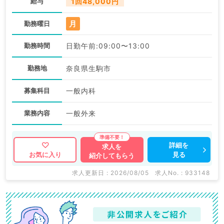
給与
1回48,000円
月
勤務曜日
勤務時間
日勤午前:09:00〜13:00
勤務地
奈良県生駒市
募集科目
一般内科
業務内容
一般外来
詳細を
求人を
見る
お気に入り
紹介してもらう
求人更新日 : 2026/08/05
求人No. : 933148