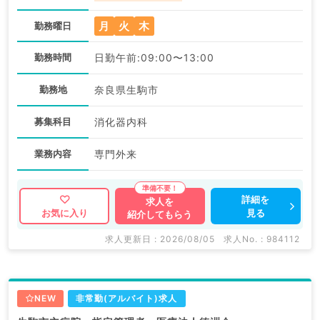
月
火
木
勤務曜日
勤務時間
日勤午前:09:00〜13:00
勤務地
奈良県生駒市
募集科目
消化器内科
業務内容
専門外来
詳細を
求人を
見る
お気に入り
紹介してもらう
求人更新日 : 2026/08/05
求人No. : 984112
NEW
非常勤(アルバイト)求人