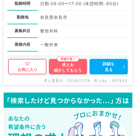
勤務時間
日勤:09:00〜17:00 (休憩時間: 60分)
勤務地
奈良県奈良市
募集科目
整形外科
業務内容
一般外来
詳細を
求人を
見る
お気に入り
紹介してもらう
求人更新日 : 2026/07/29
求人No. : 637403