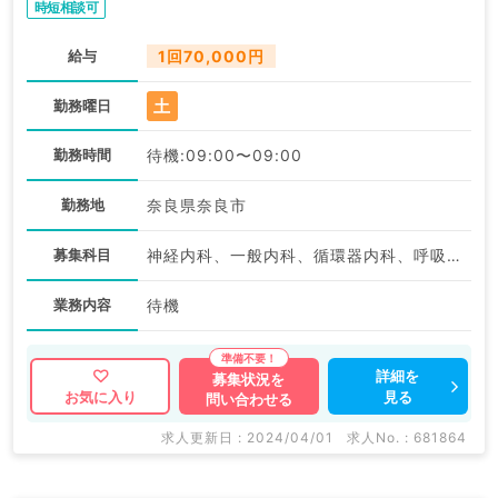
時短相談可
給与
1回70,000円
土
勤務曜日
勤務時間
待機:09:00〜09:00
勤務地
奈良県奈良市
募集科目
神経内科、一般内科、循環器内科、呼吸器内科、消化器内科、内分泌・代謝内科、腎臓内科、老年内科、血液内科、膠原病科
業務内容
待機
詳細を
募集状況を
見る
お気に入り
問い合わせる
求人更新日 : 2024/04/01
求人No. : 681864