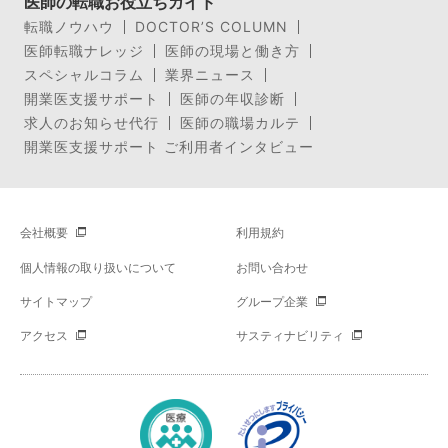
医師の転職お役立ちガイド
転職ノウハウ
DOCTOR’S COLUMN
医師転職ナレッジ
医師の現場と働き方
スペシャルコラム
業界ニュース
開業医支援サポート
医師の年収診断
求人のお知らせ代行
医師の職場カルテ
開業医支援サポート ご利用者インタビュー
会社概要
利用規約
個人情報の取り扱いについて
お問い合わせ
サイトマップ
グループ企業
アクセス
サスティナビリティ