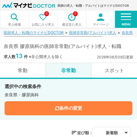
医師の求人・転職・アルバイトはマイナビDOCTOR
0
0
MENU
お気に入り求人
最近見た求人
マイページ
求人検索
医師求人・転職のマイナビDOCTOR
医師非常勤(アルバイト)求人
奈良県
奈良県 膠原病科の医師非常勤(アルバイト)求人・転職
13
求人数
件
※非公開求人を除く
2026年08月09日更新
常勤
非常勤
スポット
選択中の検索条件
奈良県・膠原病科
条件の変更
並び順：
新着順