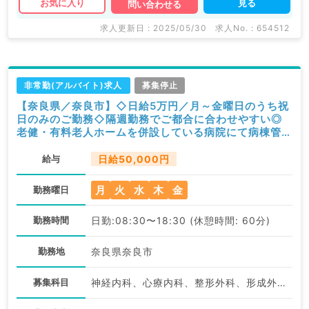
見る
お気に入り
問い合わせる
求人更新日 : 2025/05/30
求人No. : 654512
非常勤(アルバイト)求人
募集停止
【奈良県／奈良市】◇日給5万円／月～金曜日のうち祝
日のみのご勤務◇隔週勤務でご都合に合わせやすい◎
老健・有料老人ホームを併設している病院にて病棟管理
のお仕事です（内科系・外科系／非常勤）
給与
日給50,000円
月
火
水
木
金
勤務曜日
勤務時間
日勤:08:30〜18:30 (休憩時間: 60分)
勤務地
奈良県奈良市
募集科目
神経内科、心療内科、整形外科、形成外科、脳神経外科、呼吸器外科、心臓血管外科、小児外科、泌尿器科、一般内科、循環器内科、呼吸器内科、消化器内科、内分泌・代謝内科、腎臓内科、老年内科、血液内科、外科系全般、一般外科、消化器外科、乳腺外科、膠原病科、大腸・肛門外科、脊髄・脊椎外科