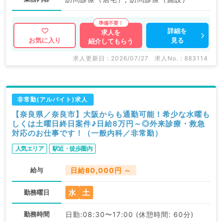
詳細を
求人を
見る
お気に入り
紹介してもらう
求人更新日 : 2026/07/27
求人No. : 883114
非常勤(アルバイト)求人
【奈良県／奈良市】大阪からも通勤可能！希少な水曜も
しくは土曜日終日案件♪日給8万円～◎外来診療・救急
対応のお仕事です！（一般内科／非常勤）
人気エリア
駅近・徒歩圏内
給与
日給80,000円 ～
水
土
勤務曜日
勤務時間
日勤:08:30〜17:00 (休憩時間: 60分)