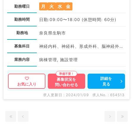
月
火
水
金
勤務曜日
勤務時間
日勤:09:00〜18:00 (休憩時間: 60分)
勤務地
奈良県生駒市
募集科目
神経内科、神経科、形成外科、脳神経外科、呼吸器外科、心臓血管外科、泌尿器科、眼科、耳鼻咽喉科、リハビリテーション科、緩和ケア科、一般内科、循環器内科、呼吸器内科、消化器内科、内分泌・代謝内科、腎臓内科、老年内科、血液内科、外科系全般、一般外科、消化器外科、膠原病科
業務内容
病棟管理, 施設管理
詳細を
募集状況を
見る
お気に入り
問い合わせる
求人更新日 : 2024/01/09
求人No. : 654513