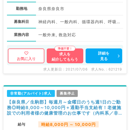
勤務地
奈良県奈良市
募集科目
神経内科、一般内科、循環器内科、呼吸器内科、消化器内科、内分泌・代謝内科、腎臓内科、老年内科、血液内科、膠原病科
業務内容
一般外来, 救急対応
詳細を
求人を
見る
お気に入り
紹介してもらう
求人更新日 : 2021/07/06
求人No. : 621219
非常勤(アルバイト)求人
募集停止
【奈良県／生駒郡】毎週月～金曜日のうち週1日のご勤
務◎時給8,000～10,000円＋通勤手当支給有！老健施
設での利用者様の健康管理のお仕事です（内科系／非常
勤）
給与
時給8,000円 ～ 10,000円