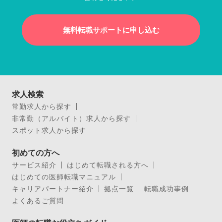
無料転職サポートに申し込む
求人検索
常勤求人から探す
非常勤（アルバイト）求人から探す
スポット求人から探す
初めての方へ
サービス紹介
はじめて転職される方へ
はじめての医師転職マニュアル
キャリアパートナー紹介
拠点一覧
転職成功事例
よくあるご質問