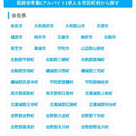
医師非常勤(アルバイト)求人を市区町村から探す
奈良県
奈良市
大和高田市
大和郡山市
天理市
橿原市
桜井市
五條市
御所市
生駒市
香芝市
葛城市
宇陀市
山辺郡山添村
生駒郡平群町
生駒郡三郷町
生駒郡斑鳩町
生駒郡安堵町
磯城郡川西町
磯城郡三宅町
磯城郡田原本町
宇陀郡曽爾村
宇陀郡御杖村
高市郡高取町
高市郡明日香村
北葛城郡上牧町
北葛城郡王寺町
北葛城郡広陵町
北葛城郡河合町
吉野郡吉野町
吉野郡大淀町
吉野郡下市町
吉野郡黒滝村
吉野郡天川村
吉野郡野迫川村