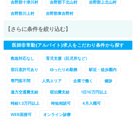
吉野郡十津川村
吉野郡下北山村
吉野郡上北山村
吉野郡川上村
吉野郡東吉野村
【さらに条件を絞り込む】
医師非常勤(アルバイト)求人をこだわり条件から探す
救急対応なし
育児支援（託児所など）
宿日直許可あり
ゆったりめ勤務
駅近・徒歩圏内
専門医不問
人気エリア
企業で働く
健診
遠方交通費支給
宿泊費支給
1日10万円以上
時給1.3万円以上
時短相談可
4月入職可
WEB面接可
オンライン診療