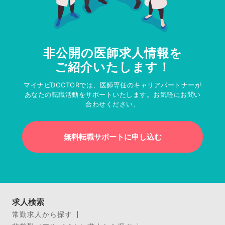
非公開の医師求人情報を
ご紹介いたします！
マイナビDOCTORでは、医師専任のキャリアパートナーが
あなたの転職活動をサポートいたします。お気軽にお問い
合わせください。
無料転職サポートに申し込む
求人検索
常勤求人から探す