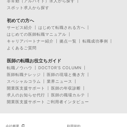
非常勤（アルバイト）求人から探す
スポット求人から探す
初めての方へ
サービス紹介
はじめて転職される方へ
はじめての医師転職マニュアル
キャリアパートナー紹介
拠点一覧
転職成功事例
よくあるご質問
医師の転職お役立ちガイド
転職ノウハウ
DOCTOR’S COLUMN
医師転職ナレッジ
医師の現場と働き方
スペシャルコラム
業界ニュース
開業医支援サポート
医師の年収診断
求人のお知らせ代行
医師の職場カルテ
開業医支援サポート ご利用者インタビュー
会社概要
利用規約