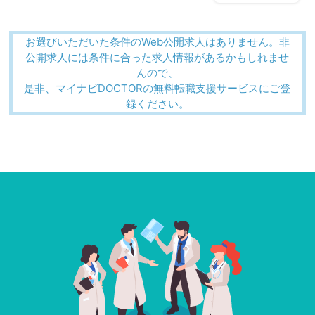
お選びいただいた条件のWeb公開求人はありません。非
公開求人には条件に合った求人情報があるかもしれませ
んので、
是非、マイナビDOCTORの無料転職支援サービスにご登
録ください。