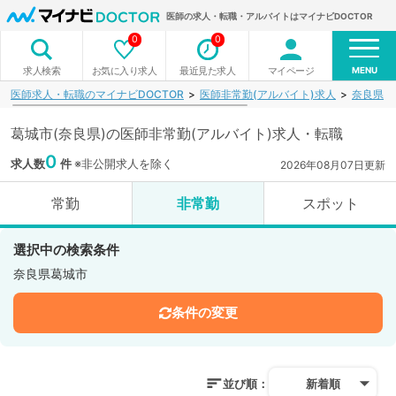
医師の求人・転職・アルバイトはマイナビDOCTOR
0
0
MENU
お気に入り求人
最近見た求人
マイページ
求人検索
医師求人・転職のマイナビDOCTOR
医師非常勤(アルバイト)求人
奈良県
葛城市(奈良県)の医師非常勤(アルバイト)求人・転職
0
求人数
件
※非公開求人を除く
2026年08月07日更新
常勤
非常勤
スポット
選択中の検索条件
奈良県葛城市
条件の変更
並び順：
新着順