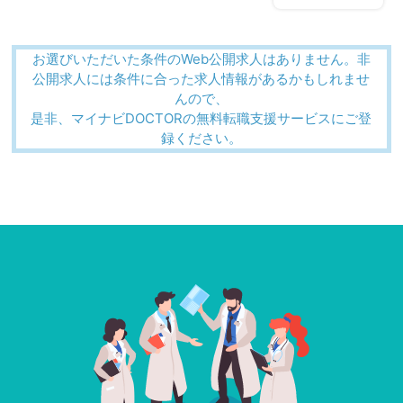
お選びいただいた条件のWeb公開求人はありません。非
公開求人には条件に合った求人情報があるかもしれませ
んので、
是非、マイナビDOCTORの無料転職支援サービスにご登
録ください。