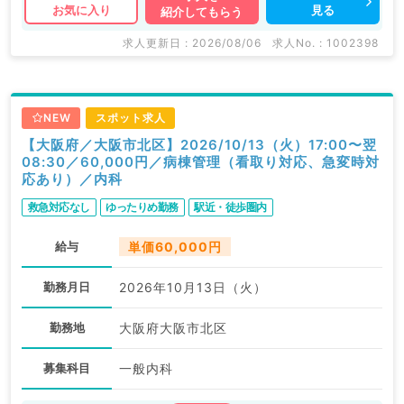
見る
お気に入り
紹介してもらう
求人更新日 : 2026/08/06
求人No. : 1002398
NEW
スポット求人
【大阪府／大阪市北区】2026/10/13（火）17:00〜翌
08:30／60,000円／病棟管理（看取り対応、急変時対
応あり）／内科
救急対応なし
ゆったりめ勤務
駅近・徒歩圏内
給与
単価60,000円
勤務月日
2026年10月13日（火）
勤務地
大阪府大阪市北区
募集科目
一般内科