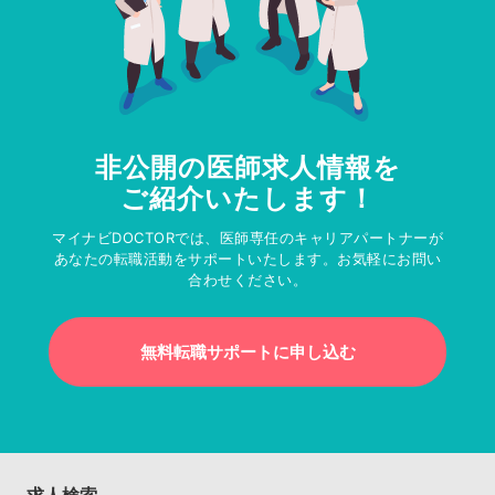
非公開の医師求人情報を
ご紹介いたします！
マイナビDOCTORでは、医師専任のキャリアパートナーが
あなたの転職活動をサポートいたします。お気軽にお問い
合わせください。
無料転職サポートに申し込む