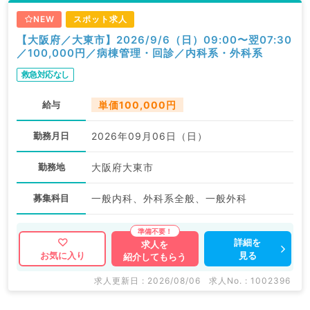
NEW
スポット求人
【大阪府／大東市】2026/9/6（日）09:00〜翌07:30
／100,000円／病棟管理・回診／内科系・外科系
救急対応なし
給与
単価100,000円
勤務月日
2026年09月06日（日）
勤務地
大阪府大東市
募集科目
一般内科、外科系全般、一般外科
詳細を
求人を
見る
お気に入り
紹介してもらう
求人更新日 : 2026/08/06
求人No. : 1002396