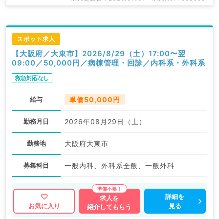
スポット求人
【大阪府／大東市】2026/8/29（土）17:00〜翌
09:00／50,000円／病棟管理・回診／内科系・外科系
救急対応なし
給与
単価50,000円
勤務月日
2026年08月29日（土）
勤務地
大阪府大東市
募集科目
一般内科、外科系全般、一般外科
詳細を
求人を
見る
お気に入り
紹介してもらう