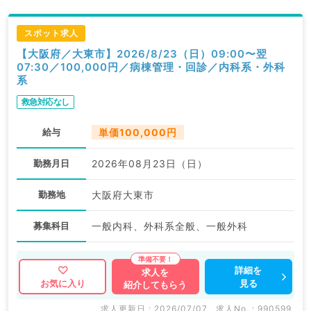
スポット求人
【大阪府／大東市】2026/8/23（日）09:00〜翌
07:30／100,000円／病棟管理・回診／内科系・外科
系
救急対応なし
給与
単価100,000円
勤務月日
2026年08月23日（日）
勤務地
大阪府大東市
募集科目
一般内科、外科系全般、一般外科
詳細を
求人を
見る
お気に入り
紹介してもらう
求人更新日 : 2026/07/07
求人No. : 990599