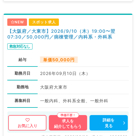
NEW
スポット求人
【大阪府／大東市】2026/9/10（木）19:00〜翌
07:30／50,000円／病棟管理／内科系・外科系
救急対応なし
給与
単価50,000円
勤務月日
2026年09月10日（木）
勤務地
大阪府大東市
募集科目
一般内科、外科系全般、一般外科
詳細を
求人を
見る
お気に入り
紹介してもらう