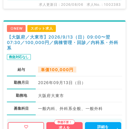
求人更新日 : 2026/08/06
求人No. : 1002383
NEW
スポット求人
【大阪府／大東市】2026/9/13（日）09:00〜翌
07:30／100,000円／病棟管理・回診／内科系・外科
系
救急対応なし
給与
単価100,000円
勤務月日
2026年09月13日（日）
勤務地
大阪府大東市
募集科目
一般内科、外科系全般、一般外科
詳細を
求人を