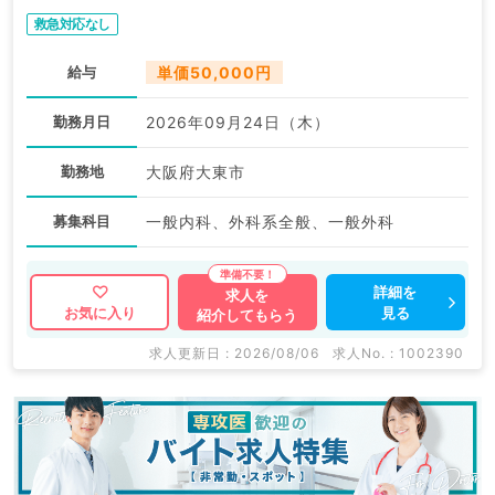
救急対応なし
給与
単価50,000円
勤務月日
2026年09月24日（木）
勤務地
大阪府大東市
募集科目
一般内科、外科系全般、一般外科
詳細を
求人を
見る
お気に入り
紹介してもらう
求人更新日 : 2026/08/06
求人No. : 1002390