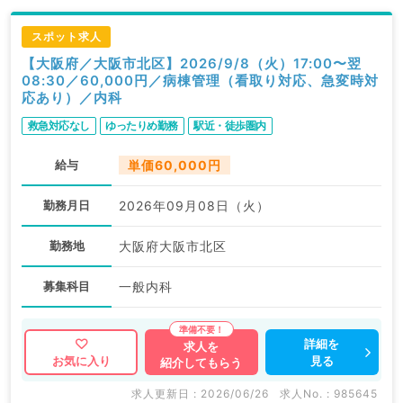
スポット求人
【大阪府／大阪市北区】2026/9/8（火）17:00〜翌
08:30／60,000円／病棟管理（看取り対応、急変時対
応あり）／内科
救急対応なし
ゆったりめ勤務
駅近・徒歩圏内
給与
単価60,000円
勤務月日
2026年09月08日（火）
勤務地
大阪府大阪市北区
募集科目
一般内科
詳細を
求人を
見る
お気に入り
紹介してもらう
求人更新日 : 2026/06/26
求人No. : 985645