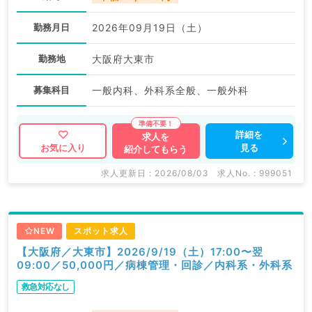
勤務月日
2026年09月19日（土）
勤務地
大阪府大東市
募集科目
一般内科、外科系全般、一般外科
詳細を
求人を
見る
お気に入り
紹介してもらう
求人更新日 : 2026/08/03
求人No. : 999051
NEW
スポット求人
【大阪府／大東市】2026/9/19（土）17:00〜翌
09:00／50,000円／病棟管理・回診／内科系・外科系
救急対応なし