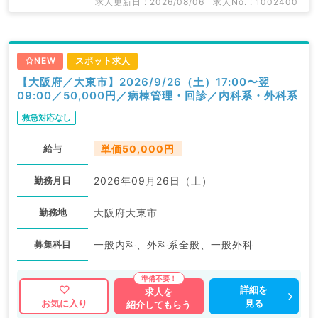
求人更新日 : 2026/08/06
求人No. : 1002400
NEW
スポット求人
【大阪府／大東市】2026/9/26（土）17:00〜翌
09:00／50,000円／病棟管理・回診／内科系・外科系
救急対応なし
給与
単価50,000円
勤務月日
2026年09月26日（土）
勤務地
大阪府大東市
募集科目
一般内科、外科系全般、一般外科
詳細を
求人を
見る
お気に入り
紹介してもらう