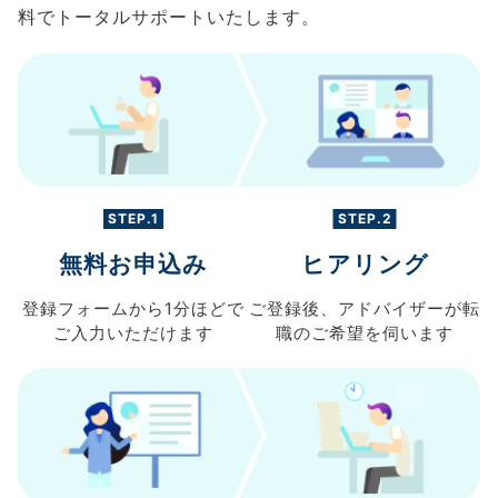
料でトータルサポートいたします。
STEP.1
STEP.2
無料お申込み
ヒアリング
登録フォームから
1分ほどで
ご登録後、
アドバイザーが転
ご入力
いただけます
職の
ご希望を伺います