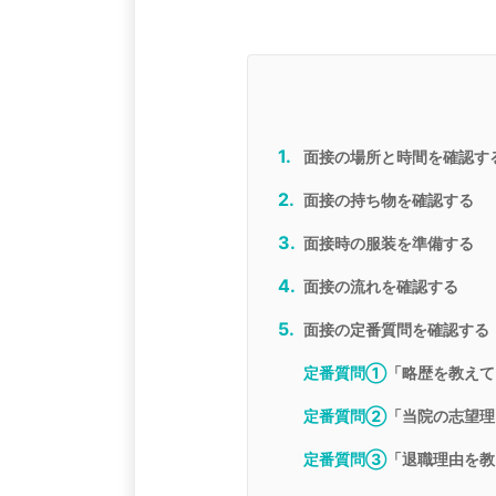
面接の場所と時間を確認す
面接の持ち物を確認する
面接時の服装を準備する
面接の流れを確認する
面接の定番質問を確認する
定番質問①
「略歴を教えて
定番質問②
「当院の志望理
定番質問③
「退職理由を教