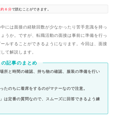
は
約 6 分
で読むことができます。
の中には面接の経験回数が少なかったり苦手意識を持っ
しょうか。ですが、転職活動の面接は事前に準備を行っ
ピールすることができるようになります。今回は、面接
理して解説します。
この記事のまとめ
場所と時間の確認、持ち物の確認、服装の準備を行い
ったのちに着席をするのがマナーなので注意。
」は定番の質問なので、スムーズに回答できるよう練