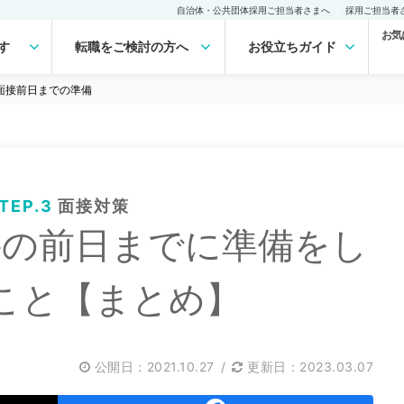
自治体・公共団体採用ご担当者さまへ
採用ご担当者
お気
す
転職をご検討の方へ
お役立ちガイド
面接前日までの準備
TEP.3
面接対策
接の前日までに準備をし
こと【まとめ】
公開日：
2021.10.27
/
更新日：2023.03.07