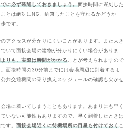
までに必ず確認しておきましょう。
面接時間に遅刻した
ことは絶対にNG。約束したことを守れるかどうか
一歩です。
でのアクセスが分かりにくいことがあります。また大き
んでいて面接会場の建物が分かりにくい場合がありま
間よりも、実際は時間がかかる
ことが考えられますので
。面接時間の30分前までには会場周辺に到着するよ
、公共交通機関の乗り換えスケジュールの確認も欠かせ
に会場に着いてしまうこともあります。あまりにも早く
っていない可能性もありますので、早く到着したときは
難です。
面接会場近くに待機場所の目星も付けておく
こ