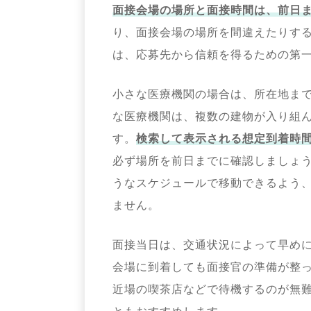
面接会場の場所と面接時間は、前日
り、面接会場の場所を間違えたりする
は、応募先から信頼を得るための第
小さな医療機関の場合は、所在地ま
な医療機関は、複数の建物が入り組
す。
検索して表示される想定到着時
必ず場所を前日までに確認しましょう
うなスケジュールで移動できるよう
ません。
面接当日は、交通状況によって早め
会場に到着しても面接官の準備が整
近場の喫茶店などで待機するのが無
ともおすすめします。