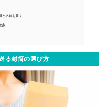
所と名前を書く
意点
に送る封筒の選び方