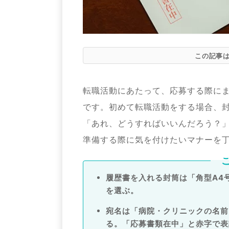
この記事
転職活動にあたって、応募する際に
です。初めて転職活動をする場合、
「あれ、どうすればいいんだろう？
準備する際に気を付けたいマナーを
履歴書を入れる封筒は「角型A4
を選ぶ。
宛名は「病院・クリニックの名前
る。「応募書類在中」と赤字で表