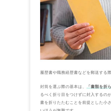
履歴書や職務経歴書などを郵送する
封筒を選ぶ際の基本は、
「書類を折
るべく折り目をつけずに封入するの
書を折りたたむことを前提とした小
いほうが無難です。