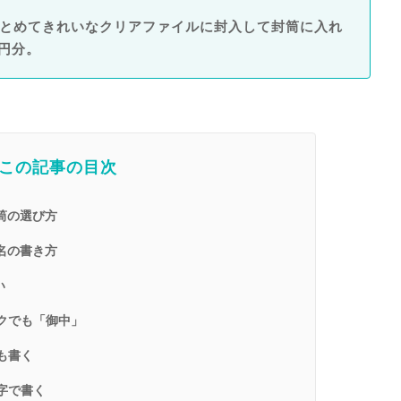
とめてきれいなクリアファイルに封入して封筒に入れ
円分。
この記事の目次
筒の選び方
名の書き方
い
クでも「御中」
も書く
字で書く