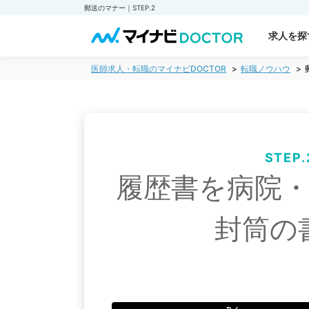
郵送のマナー｜STEP.2
求人を探
医師求人・転職のマイナビDOCTOR
転職ノウハウ
STEP.
履歴書を病院
封筒の