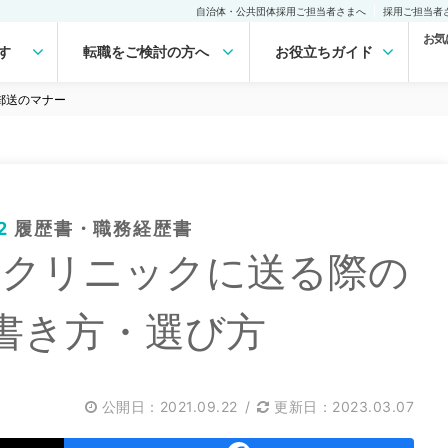
自治体・公共団体採用ご担当者さまへ
採用ご担当者
お気
す
転職をご検討の方へ
お役立ちガイド
郵送のマナー
2
履歴書・職務経歴書
・クリニックに送る際の
書き方・選び方
公開日：
2021.09.22
/
更新日：2023.03.07