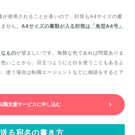
書が使用されることが多いので、封筒もA4サイズの書
りません。
A4サイズの書類が入る封筒は「角型A4号」
クなもの
が望ましいです。無難な色であれば問題ありま
茶色いことから、目立つようにと白を使うこともあるよ
が、迷う場合は転職エージェントなどに相談をするとア
転職支援サービスに申し込む
に送る宛名の書き方