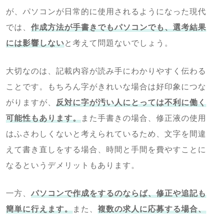
が、パソコンが日常的に使用されるようになった現代
では、
作成方法が手書きでもパソコンでも、選考結果
には影響しない
と考えて問題ないでしょう。
大切なのは、記載内容が読み手にわかりやすく伝わる
ことです。もちろん字がきれいな場合は好印象につな
がりますが、
反対に字が汚い人にとっては不利に働く
可能性もあります。
また手書きの場合、修正液の使用
はふさわしくないと考えられているため、文字を間違
えて書き直しをする場合、時間と手間を費やすことに
なるというデメリットもあります。
一方、
パソコンで作成をするのならば、修正や追記も
簡単に行えます。
また、
複数の求人に応募する場合、