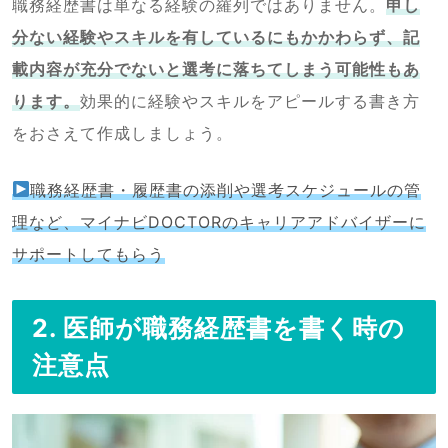
職務経歴書は単なる経験の羅列ではありません。
申し
分ない経験やスキルを有しているにもかかわらず、記
載内容が充分でないと選考に落ちてしまう可能性もあ
ります。
効果的に経験やスキルをアピールする書き方
をおさえて作成しましょう。
職務経歴書・履歴書の添削や選考スケジュールの管
理など、マイナビDOCTORのキャリアアドバイザーに
サポートしてもらう
2. 医師が職務経歴書を書く時の
注意点