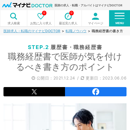
医師の求人・転職・アルバイトはマイナビDOCTOR
0
0
MENU
お気に入り求人
最近見た求人
マイページ
求人検索
医師求人・転職のマイナビDOCTOR
転職ノウハウ
職務経歴書の書き方
STEP.2
履歴書・職務経歴書
職務経歴書で医師が気を付け
るべき書き方のポイント
公開日：
2021.12.24
/
更新日：2023.06.06