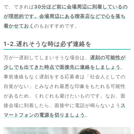
で、できれば
30分ほど前に会場周辺に到着しているの
が理想的です。会場周辺にある喫茶店などで心を落ち
着かせておく
のもおすすめです。
1-2.遅れそうな時は必ず連絡を
万が一遅刻してしまいそうな場合は、
遅刻の可能性が
少しでも出てきた時点で面接先に連絡をしましょう
。
事前連絡もなく遅刻をする応募者は「社会人としての
自覚がない」とみなされ最悪な印象をもたれる可能性
があるため、くれぐれも避けたいものです。なお、面
接会場に到着したら、面接中に電話が鳴らないよう
ス
マートフォンの電源を切りましょう
。