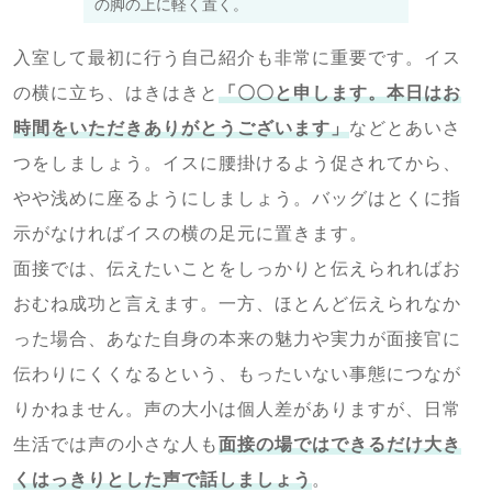
の脚の上に軽く置く。
入室して最初に行う自己紹介も非常に重要です。イス
の横に立ち、はきはきと
「〇〇と申します。本日はお
時間をいただきありがとうございます」
などとあいさ
つをしましょう。イスに腰掛けるよう促されてから、
やや浅めに座るようにしましょう。バッグはとくに指
示がなければイスの横の足元に置きます。
面接では、伝えたいことをしっかりと伝えられればお
おむね成功と言えます。一方、ほとんど伝えられなか
った場合、あなた自身の本来の魅力や実力が面接官に
伝わりにくくなるという、もったいない事態につなが
りかねません。声の大小は個人差がありますが、日常
生活では声の小さな人も
面接の場ではできるだけ大き
くはっきりとした声で話しましょう
。