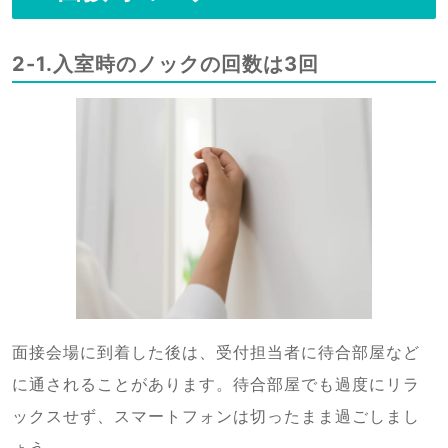
2-1.入室時のノックの回数は3回
面接会場に到着した後は、受付担当者に待合部屋など
に通されることがあります。待合部屋でも過度にリラ
ックスせず、スマートフォンは切ったまま過ごしまし