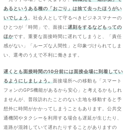
あるというある種の「おごり」は捨て去ったほうがい
いでしょう
。社会人として守るべきビジネスマナーの
ひとつが「時間」で、面接に
遅刻をするなどもっての
ほか
です。重要な面接時間に遅れてしまうと、「責任
感がない」「ルーズな人間性」と印象づけられてしま
い、選考のうえで不利に働きます。
遅くとも面接時間の10分前には面接会場に到着してい
るようにしましょう。
面接場所への移動も「スマート
フォンのGPS機能があるから安心」と考えるかもしれ
ませんが、普段訪れたことのない土地を移動すると予
想外に時間がかかってしまうこともあります。公共交
通機関やタクシーを利用する場合も遅延が生じたり、
道路が混雑していて遅れたりすることがありますの