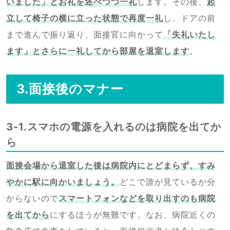
いました」とお礼を述べつつ一礼
します。その後、
起
立して椅子の横に立った状態で再度一礼
し、ドアの前
まで進んで振り返り、面接官に向かって
「失礼いたし
ます」とさらに一礼してから部屋を退室します
。
3.面接後のマナー
3-1.スマホの電源を入れるのは病院を出てか
ら
面接会場から退室した後は病院内にとどまらず、すみ
やかに駅に向かいましょう。
どこで誰が見ているか分
からないので
スマートフォンなどを取り出すのも病院
を出てから
にするほうが無難です。なお、病院近くの