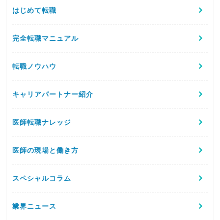
はじめて転職
完全転職マニュアル
転職ノウハウ
キャリアパートナー紹介
医師転職ナレッジ
医師の現場と働き方
スペシャルコラム
業界ニュース