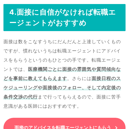
4.面接に自信がなければ転職エ
ージェントがおすすめ
面接は数をこなすうちにだんだんと上達していくもの
ですが、慣れないうちは転職エージェントにアドバイ
スをもらうというのもひとつの手です。転職エージェ
ントでは、
医療機関ごとに面接の雰囲気や質問傾向な
どを事前に教えてもらえます
。さらには
面接日程のス
ケジューリングや面接後のフォロー、そして内定後の
条件交渉の代行
まで行ってもらえるので、面接に苦手
意識がある医師にはおすすめです。
面接のアドバイスを転職エージェントにもらう