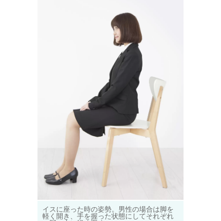
イスに座った時の姿勢。男性の場合は脚を
軽く開き、手を握った状態にしてそれぞれ