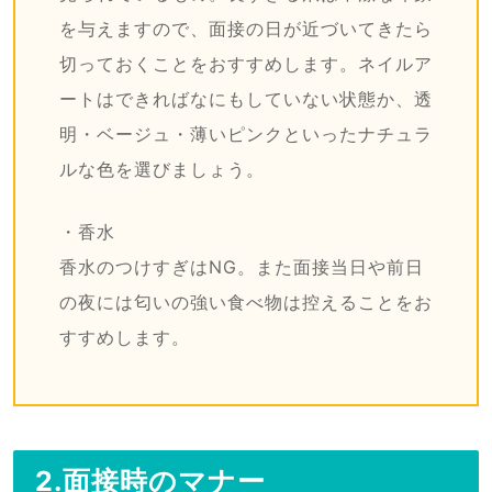
を与えますので、面接の日が近づいてきたら
切っておくことをおすすめします。ネイルア
ートはできればなにもしていない状態か、透
明・ベージュ・薄いピンクといったナチュラ
ルな色を選びましょう。
・香水
香水のつけすぎはNG。また面接当日や前日
の夜には匂いの強い食べ物は控えることをお
すすめします。
2.面接時のマナー