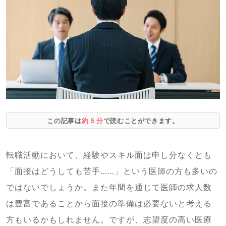
この記事は
約 5 分
で読むことができます。
転職活動において、経験やスキル面は申し分なくとも
「面接はどうしても苦手……」という医師の方も多いの
ではないでしょうか。また年間を通じて医師の求人数
は豊富であることから面接の準備は必要ないと考える
方もいるかもしれません。ですが、志望度の高い医療