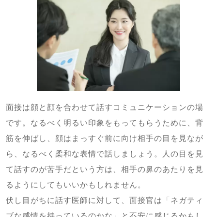
面接は顔と顔を合わせて話すコミュニケーションの場
です。なるべく明るい印象をもってもらうために、背
筋を伸ばし、顔はまっすぐ前に向け相手の目を見なが
ら、なるべく柔和な表情で話しましょう。人の目を見
て話すのが苦手だという方は、相手の鼻のあたりを見
るようにしてもいいかもしれません。
伏し目がちに話す医師に対して、面接官は「ネガティ
ブな感情を持っているのかな」と不安に感じるかもし