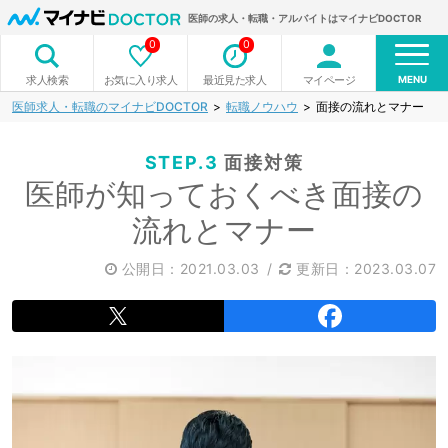
医師の求人・転職・アルバイトはマイナビDOCTOR
0
0
MENU
お気に入り求人
最近見た求人
マイページ
求人検索
医師求人・転職のマイナビDOCTOR
転職ノウハウ
面接の流れとマナー
STEP.3
面接対策
医師が知っておくべき面接の
流れとマナー
公開日：
2021.03.03
/
更新日：2023.03.07