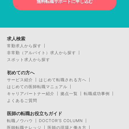
無料転職サポートに申し込む
求人検索
常勤求人から探す
非常勤（アルバイト）求人から探す
スポット求人から探す
初めての方へ
サービス紹介
はじめて転職される方へ
はじめての医師転職マニュアル
キャリアパートナー紹介
拠点一覧
転職成功事例
よくあるご質問
医師の転職お役立ちガイド
転職ノウハウ
DOCTOR’S COLUMN
医師転職ナレッジ
医師の現場と働き方