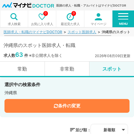
医師の求人・転職・アルバイトはマイナビDOCTOR
0
0
MENU
お気に入り求人
最近見た求人
マイページ
求人検索
医師求人・転職のマイナビDOCTOR
スポット医師求人
沖縄県のスポット医
沖縄県のスポット医師求人・転職
63
求人数
件
※非公開求人を除く
2026年08月09日更新
常勤
非常勤
スポット
選択中の検索条件
沖縄県
条件の変更
並び順：
新着順