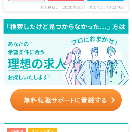
求人更新日 : 2026/08/07
求人No. : 1002462
NEW
スポット求人