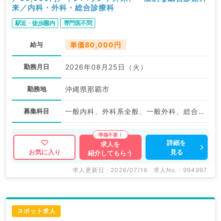
来／内科・外科・総合診療科
駅近・徒歩圏内
専門医不問
給与
単価80,000円
勤務月日
2026年08月25日（火）
勤務地
沖縄県那覇市
募集科目
一般内科、外科系全般、一般外科、総合診療科
詳細を
求人を
見る
お気に入り
紹介してもらう
求人更新日 : 2026/07/16
求人No. : 994997
スポット求人