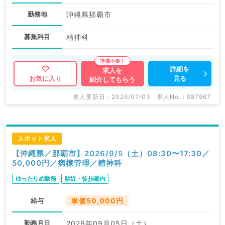
勤務地
沖縄県那覇市
募集科目
精神科
詳細を
求人を
見る
お気に入り
紹介してもらう
求人更新日 : 2026/07/03
求人No. : 987967
スポット求人
【沖縄県／那覇市】2026/9/5（土）08:30〜17:30／
50,000円／病棟管理／精神科
ゆったりめ勤務
駅近・徒歩圏内
給与
単価50,000円
勤務月日
2026年09月05日（土）