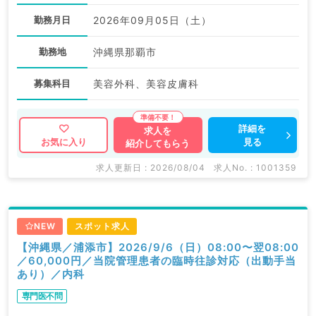
勤務月日
2026年09月05日（土）
勤務地
沖縄県那覇市
募集科目
美容外科、美容皮膚科
詳細を
求人を
見る
お気に入り
紹介してもらう
求人更新日 : 2026/08/04
求人No. : 1001359
NEW
スポット求人
【沖縄県／浦添市】2026/9/6（日）08:00〜翌08:00
／60,000円／当院管理患者の臨時往診対応（出動手当
あり）／内科
専門医不問