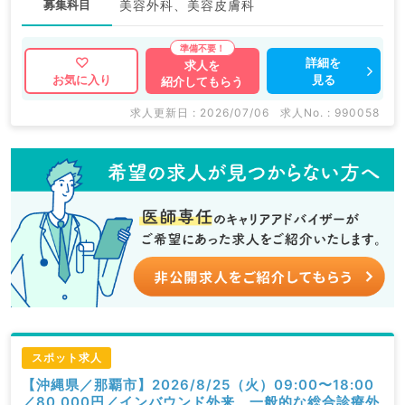
募集科目
美容外科、美容皮膚科
詳細を
求人を
見る
お気に入り
紹介してもらう
求人更新日 : 2026/07/06
求人No. : 990058
スポット求人
【沖縄県／那覇市】2026/8/25（火）09:00〜18:00
／80,000円／インバウンド外来、一般的な総合診療外