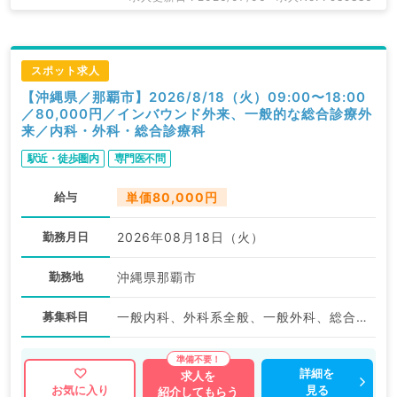
スポット求人
【沖縄県／那覇市】2026/8/18（火）09:00〜18:00
／80,000円／インバウンド外来、一般的な総合診療外
来／内科・外科・総合診療科
駅近・徒歩圏内
専門医不問
給与
単価80,000円
勤務月日
2026年08月18日（火）
勤務地
沖縄県那覇市
募集科目
一般内科、外科系全般、一般外科、総合診療科
詳細を
求人を
見る
お気に入り
紹介してもらう