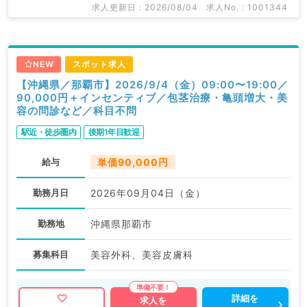
求人更新日 : 2026/08/04
求人No. : 1001344
NEW
スポット求人
【沖縄県／那覇市】2026/9/4（金）09:00〜19:00／
90,000円＋インセンティブ／包茎治療・亀頭増大・美
容の問診など／科目不問
駅近・徒歩圏内
後期1年目歓迎
給与
単価90,000円
勤務月日
2026年09月04日（金）
勤務地
沖縄県那覇市
募集科目
美容外科、美容皮膚科
詳細を
求人を