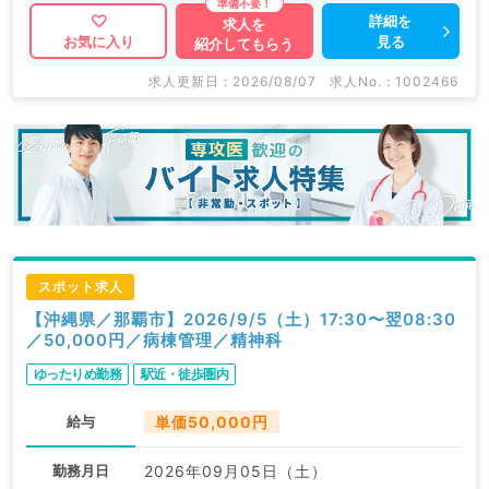
詳細を
求人を
見る
お気に入り
紹介してもらう
求人更新日 : 2026/08/07
求人No. : 1002466
スポット求人
【沖縄県／那覇市】2026/9/5（土）17:30〜翌08:30
／50,000円／病棟管理／精神科
ゆったりめ勤務
駅近・徒歩圏内
給与
単価50,000円
勤務月日
2026年09月05日（土）