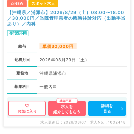
NEW
スポット求人
【沖縄県／浦添市】2026/8/29（土）08:00〜18:00
／30,000円／当院管理患者の臨時往診対応（出動手当
あり）／内科
専門医不問
給与
単価30,000円
勤務月日
2026年08月29日（土）
勤務地
沖縄県浦添市
募集科目
一般内科
詳細を
求人を
見る
お気に入り
紹介してもらう
求人更新日 : 2026/08/07
求人No. : 1002448