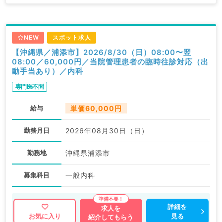
NEW
スポット求人
【沖縄県／浦添市】2026/8/30（日）08:00〜翌
08:00／60,000円／当院管理患者の臨時往診対応（出
動手当あり）／内科
専門医不問
給与
単価60,000円
勤務月日
2026年08月30日（日）
勤務地
沖縄県浦添市
募集科目
一般内科
詳細を
求人を
見る
お気に入り
紹介してもらう