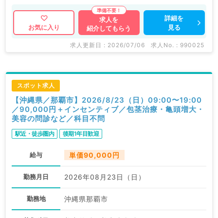
詳細を
求人を
見る
お気に入り
紹介してもらう
求人更新日 : 2026/07/06
求人No. : 990025
スポット求人
【沖縄県／那覇市】2026/8/23（日）09:00〜19:00
／90,000円＋インセンティブ／包茎治療・亀頭増大・
美容の問診など／科目不問
駅近・徒歩圏内
後期1年目歓迎
給与
単価90,000円
勤務月日
2026年08月23日（日）
勤務地
沖縄県那覇市