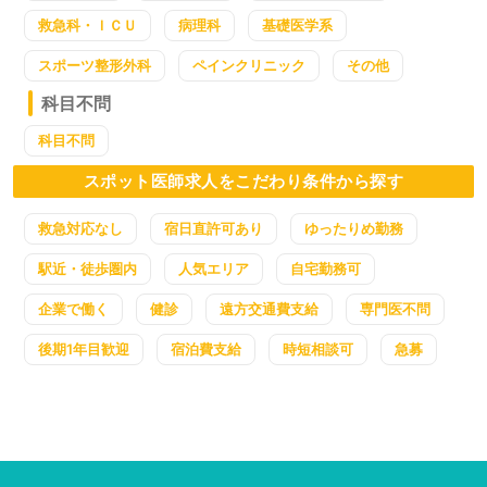
救急科・ＩＣＵ
病理科
基礎医学系
スポーツ整形外科
ペインクリニック
その他
科目不問
科目不問
スポット医師求人をこだわり条件から探す
救急対応なし
宿日直許可あり
ゆったりめ勤務
駅近・徒歩圏内
人気エリア
自宅勤務可
企業で働く
健診
遠方交通費支給
専門医不問
後期1年目歓迎
宿泊費支給
時短相談可
急募