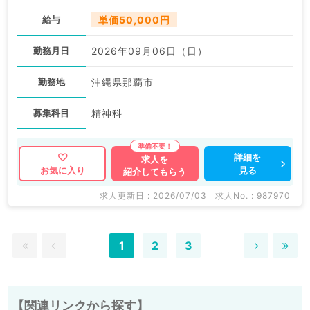
給与
単価50,000円
勤務月日
2026年09月06日（日）
勤務地
沖縄県那覇市
募集科目
精神科
詳細を
求人を
見る
お気に入り
紹介してもらう
求人更新日 : 2026/07/03
求人No. : 987970
1
2
3
【関連リンクから探す】