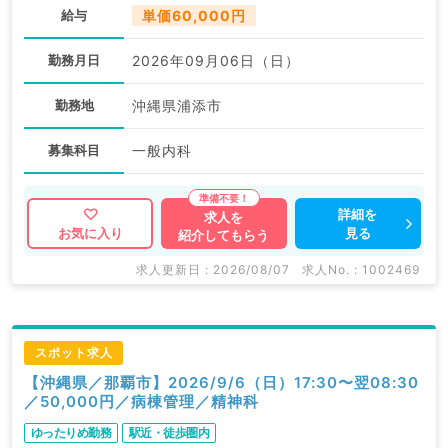
給与
単価60,000円
勤務月日
2026年09月06日（日）
勤務地
沖縄県浦添市
募集科目
一般内科
詳細を
求人を
見る
お気に入り
紹介してもらう
求人更新日 : 2026/08/07
求人No. : 1002469
スポット求人
【沖縄県／那覇市】2026/9/6（日）17:30〜翌08:30
／50,000円／病棟管理／精神科
ゆったりめ勤務
駅近・徒歩圏内