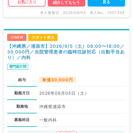
見る
お気に入り
紹介してもらう
求人更新日 : 2026/08/04
求人No. : 1001354
NEW
スポット求人
【沖縄県／浦添市】2026/9/5（土）08:00〜18:00／
30,000円／当院管理患者の臨時往診対応（出動手当あ
り）／内科
専門医不問
給与
単価30,000円
勤務月日
2026年09月05日（土）
勤務地
沖縄県浦添市
募集科目
一般内科