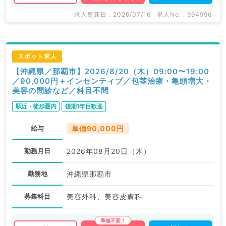
求人更新日 : 2026/07/16
求人No. : 994996
スポット求人
【沖縄県／那覇市】2026/8/20（木）09:00〜19:00
／90,000円＋インセンティブ／包茎治療・亀頭増大・
美容の問診など／科目不問
駅近・徒歩圏内
後期1年目歓迎
給与
単価90,000円
勤務月日
2026年08月20日（木）
勤務地
沖縄県那覇市
募集科目
美容外科、美容皮膚科