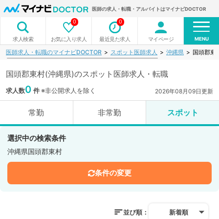
医師の求人・転職・アルバイトはマイナビDOCTOR
0
0
MENU
お気に入り求人
最近見た求人
マイページ
求人検索
医師求人・転職のマイナビDOCTOR
スポット医師求人
沖縄県
国頭郡東
国頭郡東村(沖縄県)のスポット医師求人・転職
0
求人数
件
※非公開求人を除く
2026年08月09日更新
常勤
非常勤
スポット
選択中の検索条件
沖縄県国頭郡東村
条件の変更
並び順：
新着順