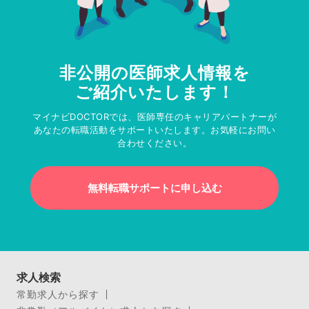
非公開の医師求人情報を
ご紹介いたします！
マイナビDOCTORでは、医師専任のキャリアパートナーが
あなたの転職活動をサポートいたします。お気軽にお問い
合わせください。
無料転職サポートに申し込む
求人検索
常勤求人から探す