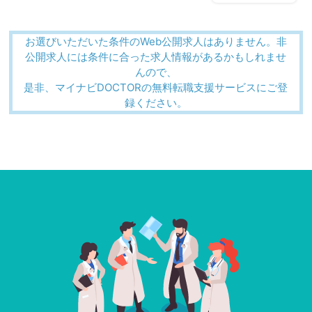
お選びいただいた条件のWeb公開求人はありません。非
公開求人には条件に合った求人情報があるかもしれませ
んので、
是非、マイナビDOCTORの無料転職支援サービスにご登
録ください。