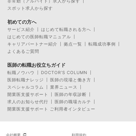
非常勤（アルバイト）求人から探す
スポット求人から探す
初めての方へ
サービス紹介
はじめて転職される方へ
はじめての医師転職マニュアル
キャリアパートナー紹介
拠点一覧
転職成功事例
よくあるご質問
医師の転職お役立ちガイド
転職ノウハウ
DOCTOR’S COLUMN
医師転職ナレッジ
医師の現場と働き方
スペシャルコラム
業界ニュース
開業医支援サポート
医師の年収診断
求人のお知らせ代行
医師の職場カルテ
開業医支援サポート ご利用者インタビュー
会社概要
利用規約