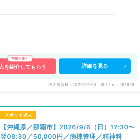
）
詳細を
見る
人を
紹介してもらう
求人更新日 : 2026/07/03
求人No. : 987959
スポット求人
【沖縄県／那覇市】2026/9/6（日）17:30〜
翌08:30／50,000円／病棟管理／精神科