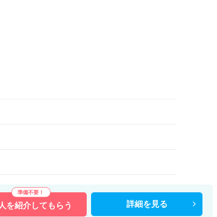
）
詳細を
見る
人を
紹介してもらう