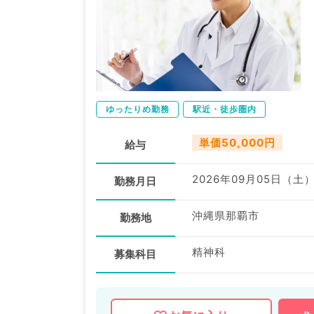
ゆったりめ勤務
駅近・徒歩圏内
単価50,000円
給与
2026年09月05日（土
勤務月日
沖縄県那覇市
勤務地
精神科
募集科目