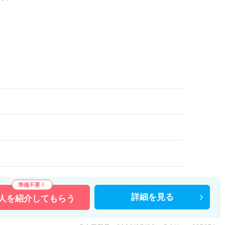
）
詳細を
見る
人を
紹介してもらう