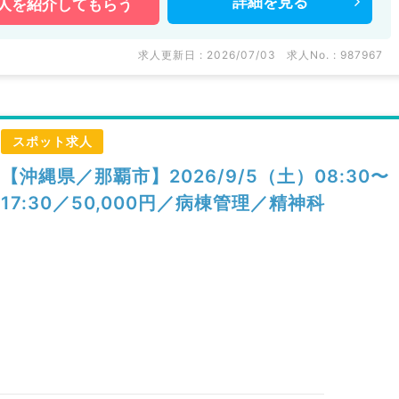
詳細を
見る
人を
紹介してもらう
求人更新日 : 2026/07/03
求人No. : 987967
スポット求人
【沖縄県／那覇市】2026/9/5（土）08:30〜
17:30／50,000円／病棟管理／精神科