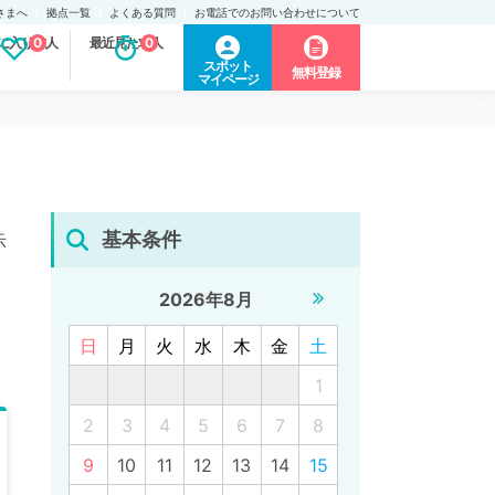
さまへ
拠点一覧
よくある質問
お電話でのお問い合わせについて
に入り求人
0
最近見た求人
0
スポット
無料登録
マイページ
基本条件
示
2026年8月
日
月
火
水
木
金
土
1
2
3
4
5
6
7
8
9
10
11
12
13
14
15