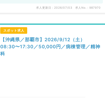
求人更新日 : 2026/07/03
求人No. : 987970
スポット求人
【沖縄県／那覇市】2026/9/12（土）
08:30〜17:30／50,000円／病棟管理／精神
科