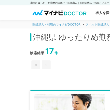
求人を探
医師求人・転職のマイナビDOCTOR
スポット医師求人
沖縄県 ゆったりめ勤
17
検索結果
件