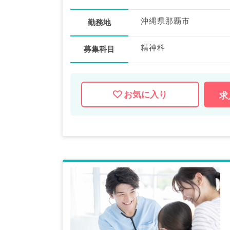
沖縄県那覇市
勤務地
精神科
募集科目
お気に入り
求