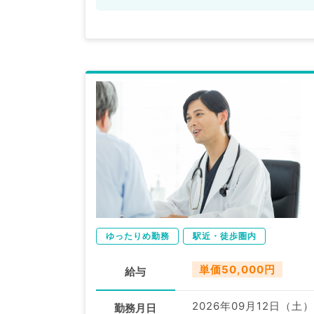
ゆったりめ勤務
駅近・徒歩圏内
単価50,000円
給与
2026年09月12日（土）
勤務月日