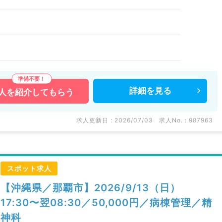
詳細を
見る
人を
紹介してもらう
求人更新日 : 2026/07/03
求人No. : 987963
スポット求人
【沖縄県／那覇市】2026/9/13（日）
17:30〜翌08:30／50,000円／病棟管理／精
神科