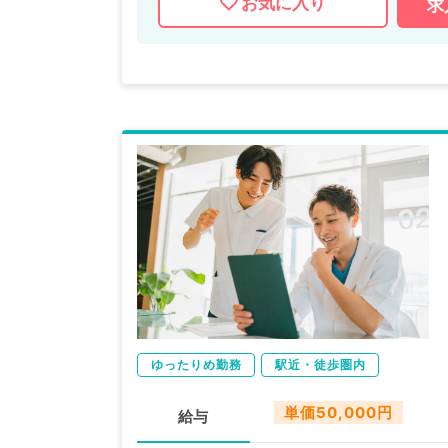
お気に入り
求
ゆったりめ勤務
駅近・徒歩圏内
単価50,000円
給与