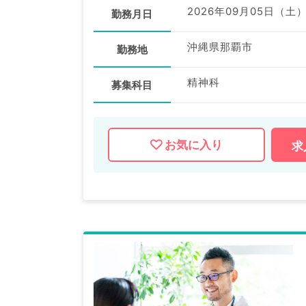
2026年09月05日（土
勤務月日
沖縄県那覇市
勤務地
精神科
募集科目
お気に入り
求