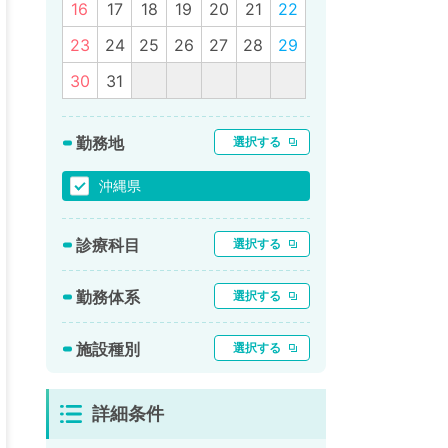
16
17
18
19
20
21
22
23
24
25
26
27
28
29
30
31
勤務地
選択する
沖縄県
診療科目
選択する
勤務体系
選択する
施設種別
選択する
詳細条件