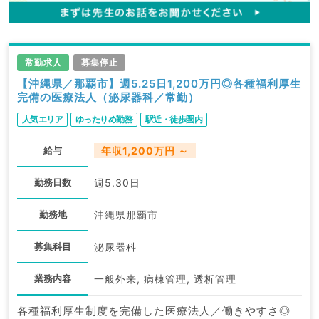
常勤求人
募集停止
【沖縄県／那覇市】週5.25日1,200万円◎各種福利厚生
完備の医療法人（泌尿器科／常勤）
人気エリア
ゆったりめ勤務
駅近・徒歩圏内
給与
年収1,200万円 ～
勤務日数
週5.30日
勤務地
沖縄県那覇市
募集科目
泌尿器科
業務内容
一般外来, 病棟管理, 透析管理
各種福利厚生制度を完備した医療法人／働きやすさ◎