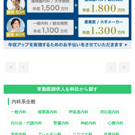
常勤医師求人を科目から探す
内科系全般
一般内科
循環器内科
呼吸器内科
消化器内科
内分泌・代謝内科
腎臓内科
神経内科
心療内科
老年内科
アレルギー科
リウマチ科
血液内科