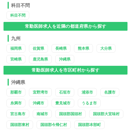
科目不問
科目不問
常勤医師求人を近隣の都道府県から探す
九州
福岡県
佐賀県
長崎県
熊本県
大分県
宮崎県
鹿児島県
沖縄県
常勤医師求人を市区町村から探す
沖縄県
那覇市
宜野湾市
石垣市
浦添市
名護市
糸満市
沖縄市
豊見城市
うるま市
宮古島市
南城市
国頭郡国頭村
国頭郡大宜味村
国頭郡東村
国頭郡今帰仁村
国頭郡本部町