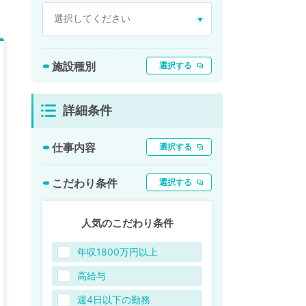
施設種別
選択する
詳細条件
仕事内容
選択する
こだわり条件
選択する
人気のこだわり条件
年収1800万円以上
高給与
週4日以下の勤務