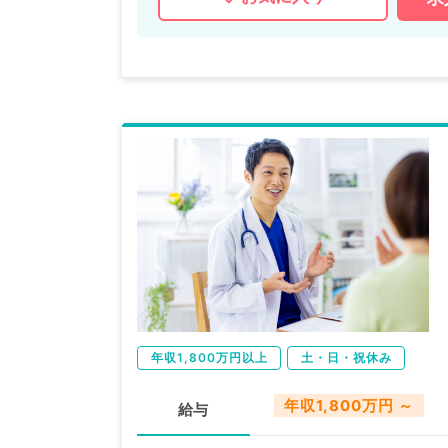
年収1,800万円以上
土・日・祝休み
年収1,800万円 ～
給与