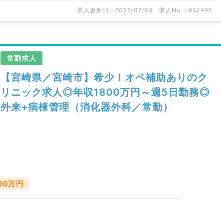
求人更新日 : 2026/07/09
求人No. : 987996
常勤求人
【宮崎県／宮崎市】希少！オペ補助ありのク
リニック求人◎年収1800万円～週5日勤務◎
外来+病棟管理（消化器外科／常勤）
900万円