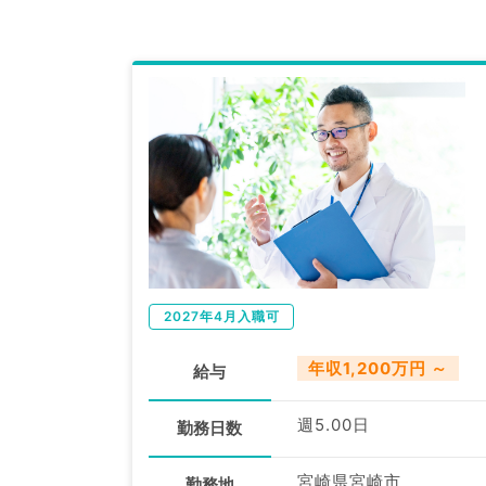
2027年4月入職可
年収1,200万円 ～
給与
週5.00日
勤務日数
宮崎県宮崎市
勤務地