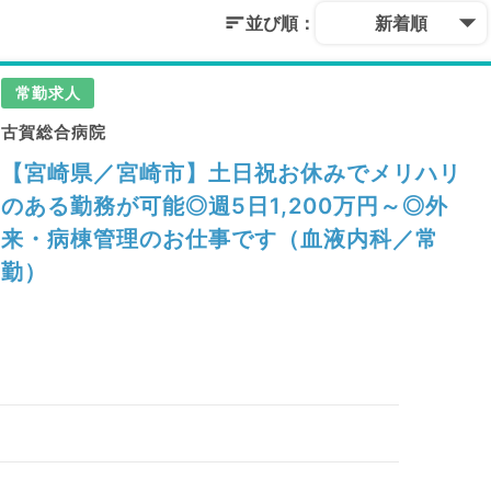
並び順：
新着順
常勤求人
古賀総合病院
【宮崎県／宮崎市】土日祝お休みでメリハリ
のある勤務が可能◎週5日1,200万円～◎外
来・病棟管理のお仕事です（血液内科／常
勤）