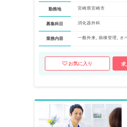
宮崎県宮崎市
勤務地
消化器外科
募集科目
業務内容
お気に入り
求