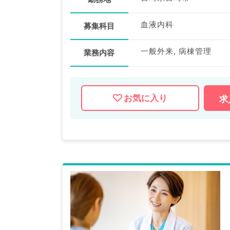
血液内科
募集科目
一般外来, 病棟管理
業務内容
お気に入り
求