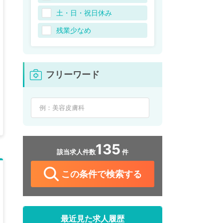
土・日・祝日休み
残業少なめ
フリーワード
135
該当求人件数
件
この条件で検索する
最近見た求人履歴