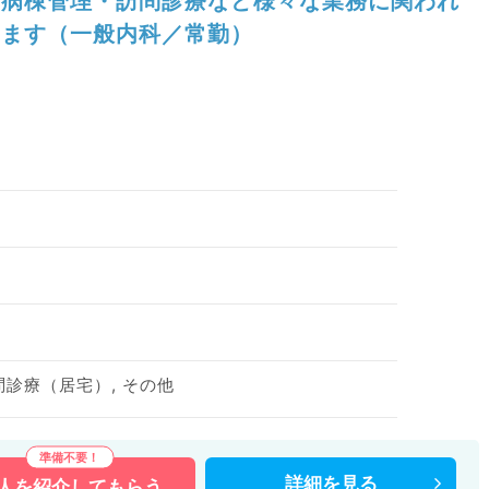
病棟管理・訪問診療など様々な業務に関われ
ます（一般内科／常勤）
問診療（居宅）, その他
詳細を
見る
人を
紹介してもらう