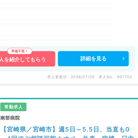
詳細を
見る
人を
紹介してもらう
求人更新日 : 2026/07/30
求人No. : 997700
常勤求人
南部病院
【宮崎県／宮崎市】週5日～5.5日、当直も0