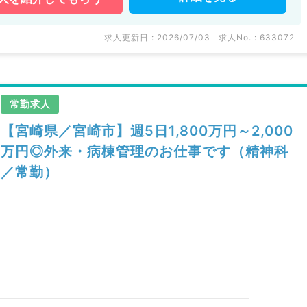
求人更新日 : 2026/07/03
求人No. : 633072
常勤求人
【宮崎県／宮崎市】週5日1,800万円～2,000
万円◎外来・病棟管理のお仕事です（精神科
／常勤）