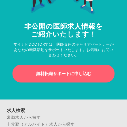
非公開の医師求人情報を
ご紹介いたします！
マイナビDOCTORでは、医師専任のキャリアパートナーが
あなたの転職活動をサポートいたします。お気軽にお問い
合わせください。
無料転職サポートに申し込む
求人検索
常勤求人から探す
非常勤（アルバイト）求人から探す