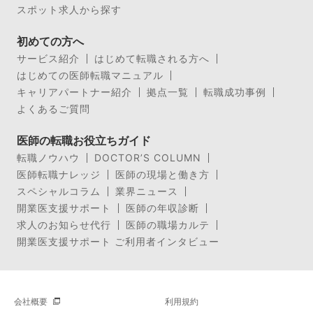
スポット求人から探す
初めての方へ
サービス紹介
はじめて転職される方へ
はじめての医師転職マニュアル
キャリアパートナー紹介
拠点一覧
転職成功事例
よくあるご質問
医師の転職お役立ちガイド
転職ノウハウ
DOCTOR’S COLUMN
医師転職ナレッジ
医師の現場と働き方
スペシャルコラム
業界ニュース
開業医支援サポート
医師の年収診断
求人のお知らせ代行
医師の職場カルテ
開業医支援サポート ご利用者インタビュー
会社概要
利用規約