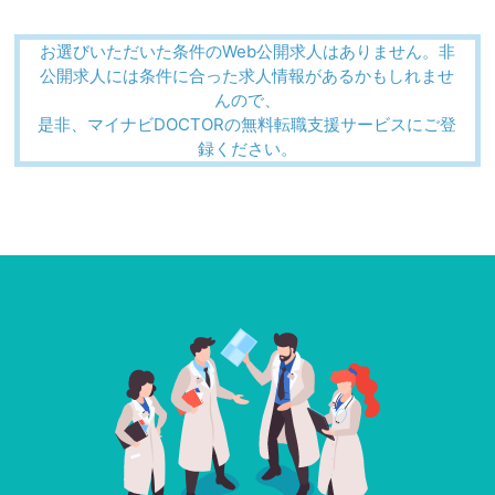
お選びいただいた条件のWeb公開求人はありません。非
公開求人には条件に合った求人情報があるかもしれませ
んので、
是非、マイナビDOCTORの無料転職支援サービスにご登
録ください。