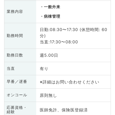
一般外来
業務内容
病棟管理
日勤:08:30〜17:30 (休憩時間: 60
分)
勤務時間
当直:17:30〜08:00
週5.00日
勤務日数
有り
当直
※詳細はお問い合わせください
早番／遅番
原則無し
オンコール
応募資格・
医師免許、保険医登録済
経験