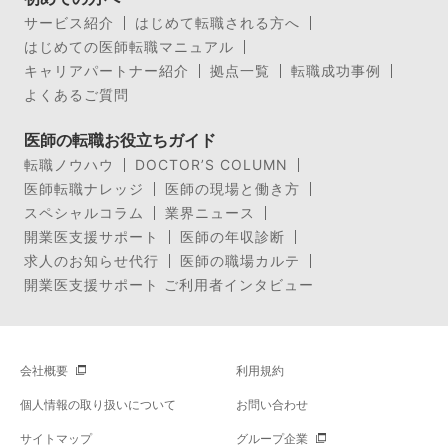
サービス紹介
はじめて転職される方へ
はじめての医師転職マニュアル
キャリアパートナー紹介
拠点一覧
転職成功事例
よくあるご質問
医師の転職お役立ちガイド
転職ノウハウ
DOCTOR’S COLUMN
医師転職ナレッジ
医師の現場と働き方
スペシャルコラム
業界ニュース
開業医支援サポート
医師の年収診断
求人のお知らせ代行
医師の職場カルテ
開業医支援サポート ご利用者インタビュー
会社概要
利用規約
個人情報の取り扱いについて
お問い合わせ
サイトマップ
グループ企業