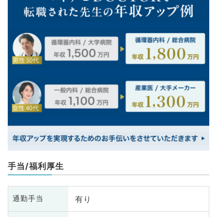
手当/福利厚生
有り
通勤手当