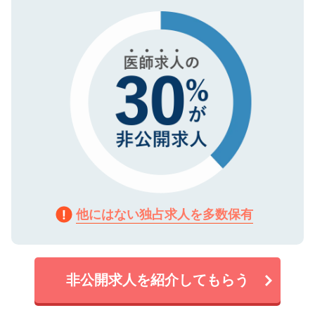
タ暗号化）によって保護されていますの
で、機密保持に関してもご安心ください。
他にはない独占求人を多数保有
非公開求人を紹介してもらう