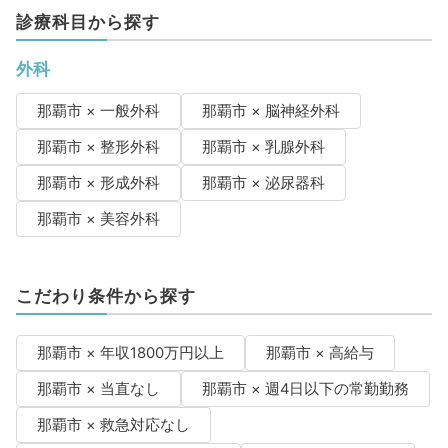
診療科目から探す
外科
那覇市 × 一般外科
那覇市 × 脳神経外科
那覇市 × 整形外科
那覇市 × 乳腺外科
那覇市 × 形成外科
那覇市 × 泌尿器科
那覇市 × 美容外科
こだわり条件から探す
那覇市 × 年収1800万円以上
那覇市 × 高給与
那覇市 × 当直なし
那覇市 × 週4日以下の常勤勤務
那覇市 × 救急対応なし