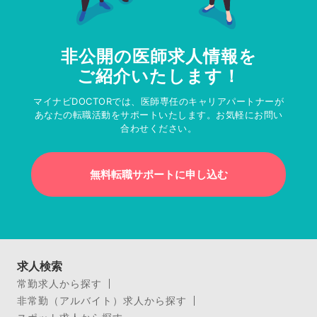
非公開の医師求人情報を
ご紹介いたします！
マイナビDOCTORでは、医師専任のキャリアパートナーが
あなたの転職活動をサポートいたします。お気軽にお問い
合わせください。
無料転職サポートに申し込む
求人検索
常勤求人から探す
非常勤（アルバイト）求人から探す