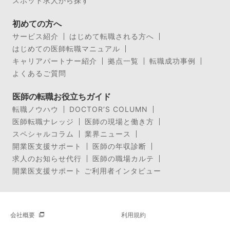
スポット求人から探す
初めての方へ
サービス紹介
はじめて転職される方へ
はじめての医師転職マニュアル
キャリアパートナー紹介
拠点一覧
転職成功事例
よくあるご質問
医師の転職お役立ちガイド
転職ノウハウ
DOCTOR’S COLUMN
医師転職ナレッジ
医師の現場と働き方
スペシャルコラム
業界ニュース
開業医支援サポート
医師の年収診断
求人のお知らせ代行
医師の職場カルテ
開業医支援サポート ご利用者インタビュー
会社概要
利用規約