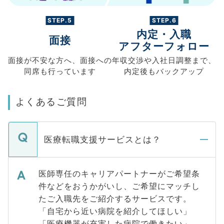
STEP.5
STEP.6
内定・入職
面接
アフターフォロー
面接が不安な方へ、
面接への
年収交渉や
入社日調整まで、
同席も
行っています
内定後もバックアップ
よくあるご質問
医療転職支援サービスとは？
医師専任のキャリアパートナーがご希望条
件などをおうかがいし、ご希望にマッチし
たご入職先をご紹介するサービスです。
「自宅から近い病院を紹介してほしい」
「医療機器が充実した病院で働きたい」