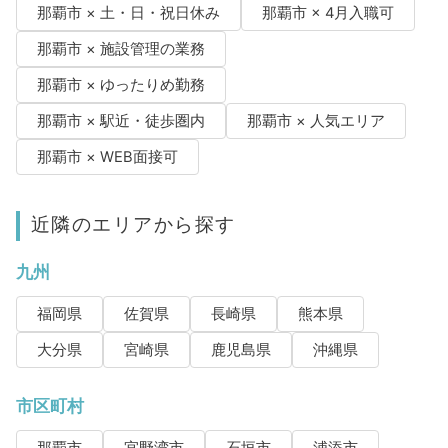
那覇市 × 土・日・祝日休み
那覇市 × 4月入職可
那覇市 × 施設管理の業務
那覇市 × ゆったりめ勤務
那覇市 × 駅近・徒歩圏内
那覇市 × 人気エリア
那覇市 × WEB面接可
近隣のエリアから探す
九州
福岡県
佐賀県
長崎県
熊本県
大分県
宮崎県
鹿児島県
沖縄県
市区町村