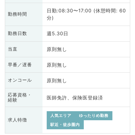
日勤:08:30〜17:00 (休憩時間: 60
勤務時間
分)
週5.30日
勤務日数
原則無し
当直
原則無し
早番／遅番
原則無し
オンコール
応募資格・
医師免許、保険医登録済
経験
人気エリア
ゆったりめ勤務
求人特徴
駅近・徒歩圏内