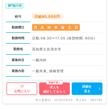
専門医不問
給与
日給80,000円
月
火
水
木
金
土
日
勤務曜日
勤務時間
日勤:08:30〜17:00 (休憩時間: 60分)
勤務地
高知県土佐清水市
募集科目
一般内科
業務内容
一般外来, 病棟管理
詳細を
求人を
見る
お気に入り
紹介してもらう
求人更新日 : 2026/08/05
求人No. : 983789