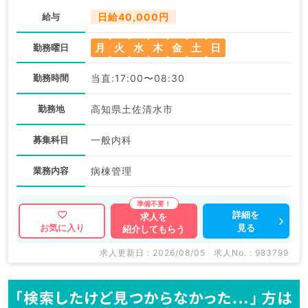
給与
日給40,000円
月
火
水
木
金
土
日
勤務曜日
勤務時間
当直:17:00〜08:30
勤務地
高知県土佐清水市
募集科目
一般内科
業務内容
病棟管理
詳細を
求人を
見る
お気に入り
紹介してもらう
求人更新日 : 2026/08/05
求人No. : 983799