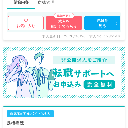
業務内容
病棟管理
詳細を
求人を
見る
お気に入り
紹介してもらう
求人更新日 : 2026/06/26
求人No. : 985146
非常勤(アルバイト)求人
足摺病院