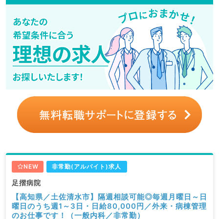
NEW
非常勤(アルバイト)求人
足摺病院
【高知県／土佐清水市】隔週相談可能◎毎週月曜日～日
曜日のうち週1～3日・日給80,000円／外来・病棟管理
のお仕事です！（一般内科／非常勤）