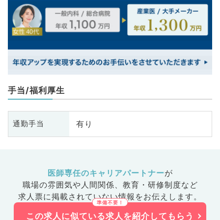
手当/福利厚生
有り
通勤手当
医師専任のキャリアパートナー
が
職場の雰囲気や人間関係、
教育・研修制度など
求人票に掲載されていない情報をお伝えします。
この求人に似ている求人を紹介してもらう