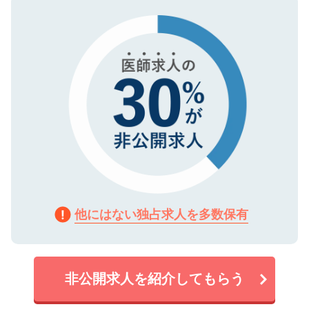
タ暗号化）によって保護されていますの
で、機密保持に関してもご安心ください。
他にはない独占求人を多数保有
非公開求人を紹介してもらう