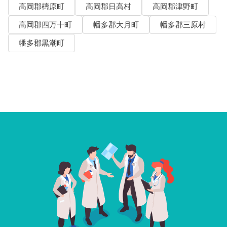
高岡郡檮原町
高岡郡日高村
高岡郡津野町
高岡郡四万十町
幡多郡大月町
幡多郡三原村
幡多郡黒潮町