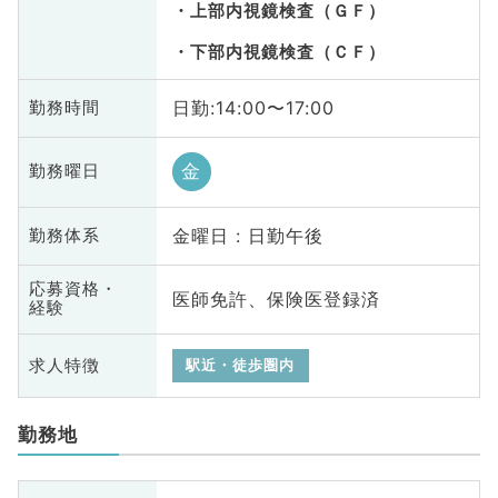
上部内視鏡検査（ＧＦ）
下部内視鏡検査（ＣＦ）
日勤:14:00〜17:00
勤務時間
金
勤務曜日
金曜日 : 日勤午後
勤務体系
応募資格・
医師免許、保険医登録済
経験
求人特徴
駅近・徒歩圏内
勤務地