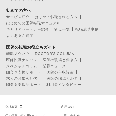
初めての方へ
サービス紹介
はじめて転職される方へ
はじめての医師転職マニュアル
キャリアパートナー紹介
拠点一覧
転職成功事例
よくあるご質問
医師の転職お役立ちガイド
転職ノウハウ
DOCTOR’S COLUMN
医師転職ナレッジ
医師の現場と働き方
スペシャルコラム
業界ニュース
開業医支援サポート
医師の年収診断
求人のお知らせ代行
医師の職場カルテ
開業医支援サポート ご利用者インタビュー
会社概要
利用規約
個人情報の取り扱いについて
お問い合わせ