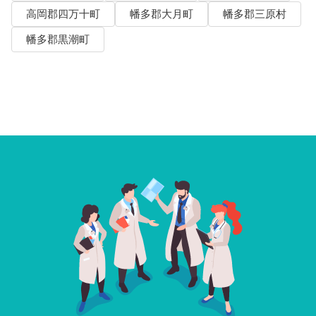
高岡郡四万十町
幡多郡大月町
幡多郡三原村
幡多郡黒潮町