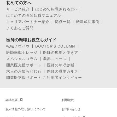
初めての方へ
サービス紹介
はじめて転職される方へ
はじめての医師転職マニュアル
キャリアパートナー紹介
拠点一覧
転職成功事例
よくあるご質問
医師の転職お役立ちガイド
転職ノウハウ
DOCTOR’S COLUMN
医師転職ナレッジ
医師の現場と働き方
スペシャルコラム
業界ニュース
開業医支援サポート
医師の年収診断
求人のお知らせ代行
医師の職場カルテ
開業医支援サポート ご利用者インタビュー
会社概要
利用規約
個人情報の取り扱いについて
お問い合わせ