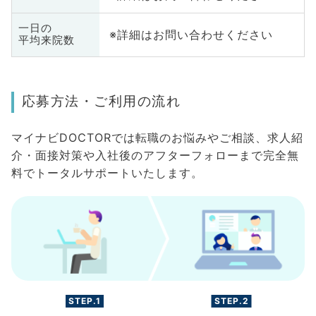
一日の
※詳細はお問い合わせください
平均来院数
応募方法・ご利用の流れ
マイナビDOCTORでは転職のお悩みやご相談、求人紹
介・面接対策や入社後のアフターフォローまで完全無
料でトータルサポートいたします。
STEP.1
STEP.2