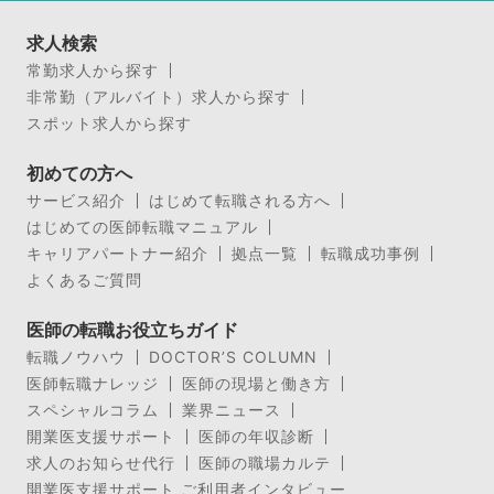
求人検索
常勤求人から探す
非常勤（アルバイト）求人から探す
スポット求人から探す
初めての方へ
サービス紹介
はじめて転職される方へ
はじめての医師転職マニュアル
キャリアパートナー紹介
拠点一覧
転職成功事例
よくあるご質問
医師の転職お役立ちガイド
転職ノウハウ
DOCTOR’S COLUMN
医師転職ナレッジ
医師の現場と働き方
スペシャルコラム
業界ニュース
開業医支援サポート
医師の年収診断
求人のお知らせ代行
医師の職場カルテ
開業医支援サポート ご利用者インタビュー