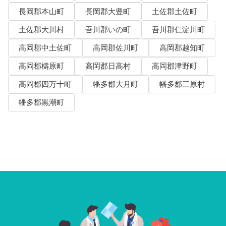
長岡郡本山町
長岡郡大豊町
土佐郡土佐町
土佐郡大川村
吾川郡いの町
吾川郡仁淀川町
高岡郡中土佐町
高岡郡佐川町
高岡郡越知町
高岡郡檮原町
高岡郡日高村
高岡郡津野町
高岡郡四万十町
幡多郡大月町
幡多郡三原村
幡多郡黒潮町