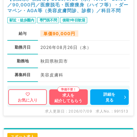
／90,000円／医療脱毛・医療痩身（ハイフ等）・ダー
マペン・AGA等（美容皮膚問診、診察）／科目不問
駅近・徒歩圏内
専門医不問
後期1年目歓迎
給与
単価90,000円
勤務月日
2026年08月26日（水）
勤務地
秋田県秋田市
募集科目
美容皮膚科
詳細を
求人を
見る
お気に入り
紹介してもらう
求人更新日 : 2026/07/09
求人No. : 991513
スポット求人