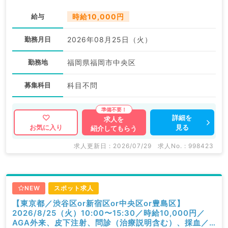
給与
時給10,000円
勤務月日
2026年08月25日（火）
勤務地
福岡県福岡市中央区
募集科目
科目不問
詳細を
求人を
見る
お気に入り
紹介してもらう
求人更新日 : 2026/07/29
求人No. : 998423
NEW
スポット求人
【東京都／渋谷区or新宿区or中央区or豊島区】
2026/8/25（火）10:00〜15:30／時給10,000円／
AGA外来、皮下注射、問診（治療説明含む）、採血／