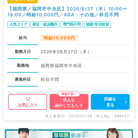
【福岡県／福岡市中央区】2026/8/27（木）10:00〜
19:00／時給10,000円／AGA・その他／科目不問
人気エリア
駅近・徒歩圏内
専門医不問
後期1年目歓迎
給与
時給10,000円
勤務月日
2026年08月27日（木）
勤務地
福岡県福岡市中央区
募集科目
科目不問
詳細を
求人を
見る
お気に入り
紹介してもらう
求人更新日 : 2026/07/29
求人No. : 998427