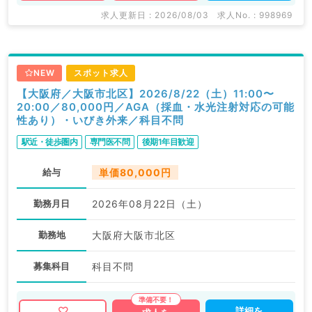
求人更新日 : 2026/08/03
求人No. : 998969
NEW
スポット求人
【大阪府／大阪市北区】2026/8/22（土）11:00〜
20:00／80,000円／AGA（採血・水光注射対応の可能
性あり）・いびき外来／科目不問
駅近・徒歩圏内
専門医不問
後期1年目歓迎
給与
単価80,000円
勤務月日
2026年08月22日（土）
勤務地
大阪府大阪市北区
募集科目
科目不問
詳細を