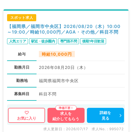
スポット求人
【福岡県／福岡市中央区】2026/08/20（木）10:00
～19:00／時給10,000円／AGA・その他／科目不問
人気エリア
駅近・徒歩圏内
専門医不問
後期1年目歓迎
給与
時給10,000円
勤務月日
2026年08月20日（木）
勤務地
福岡県福岡市中央区
募集科目
科目不問
詳細を
求人を
見る
お気に入り
紹介してもらう
求人更新日 : 2026/07/17
求人No. : 995072