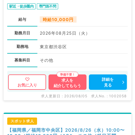
科目不問
駅近・徒歩圏内
専門医不問
給与
時給10,000円
勤務月日
2026年08月25日（火）
勤務地
東京都渋谷区
募集科目
その他
詳細を
求人を
見る
お気に入り
紹介してもらう
求人更新日 : 2026/08/05
求人No. : 1002058
スポット求人
【福岡県／福岡市中央区】2026/8/26（水）10:00〜