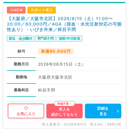
NEW
スポット求人
【大阪府／大阪市北区】2026/8/15（土）11:00〜
20:00／80,000円／AGA（採血・水光注射対応の可能
性あり）・いびき外来／科目不問
駅近・徒歩圏内
専門医不問
後期1年目歓迎
給与
単価80,000円
勤務月日
2026年08月15日（土）
勤務地
大阪府大阪市北区
募集科目
科目不問
詳細を
求人を
見る
お気に入り
紹介してもらう
求人更新日 : 2026/08/03
求人No. : 999138