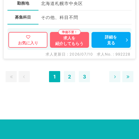
勤務地
北海道札幌市中央区
募集科目
その他、科目不問
詳細を
求人を
見る
お気に入り
紹介してもらう
求人更新日 : 2026/07/10
求人No. : 992228
1
2
3