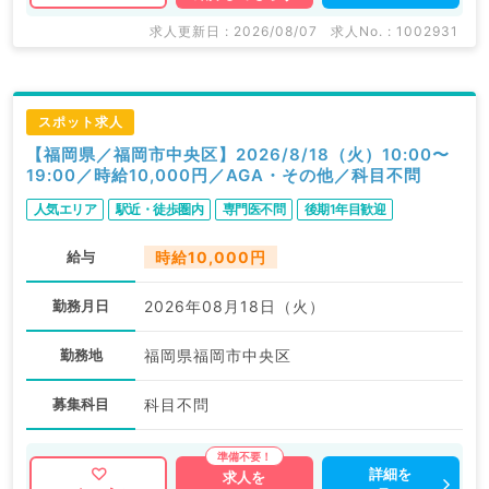
求人更新日 : 2026/08/07
求人No. : 1002931
スポット求人
【福岡県／福岡市中央区】2026/8/18（火）10:00〜
19:00／時給10,000円／AGA・その他／科目不問
人気エリア
駅近・徒歩圏内
専門医不問
後期1年目歓迎
給与
時給10,000円
勤務月日
2026年08月18日（火）
勤務地
福岡県福岡市中央区
募集科目
科目不問
詳細を
求人を