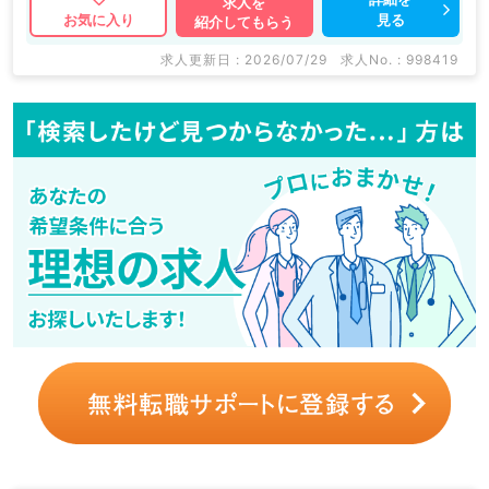
求人を
見る
お気に入り
紹介してもらう
求人更新日 : 2026/07/29
求人No. : 998419