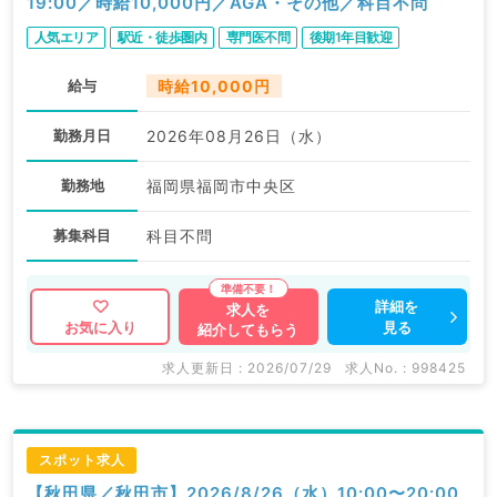
19:00／時給10,000円／AGA・その他／科目不問
人気エリア
駅近・徒歩圏内
専門医不問
後期1年目歓迎
給与
時給10,000円
勤務月日
2026年08月26日（水）
勤務地
福岡県福岡市中央区
募集科目
科目不問
詳細を
求人を
見る
お気に入り
紹介してもらう
求人更新日 : 2026/07/29
求人No. : 998425
スポット求人
【秋田県／秋田市】2026/8/26（水）10:00〜20:00