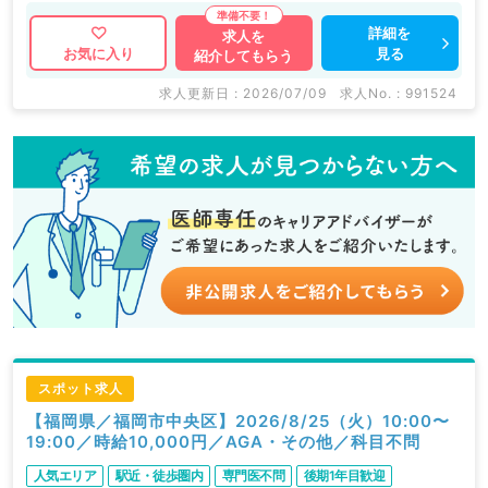
詳細を
求人を
見る
お気に入り
紹介してもらう
求人更新日 : 2026/07/09
求人No. : 991524
スポット求人
【福岡県／福岡市中央区】2026/8/25（火）10:00〜
19:00／時給10,000円／AGA・その他／科目不問
人気エリア
駅近・徒歩圏内
専門医不問
後期1年目歓迎