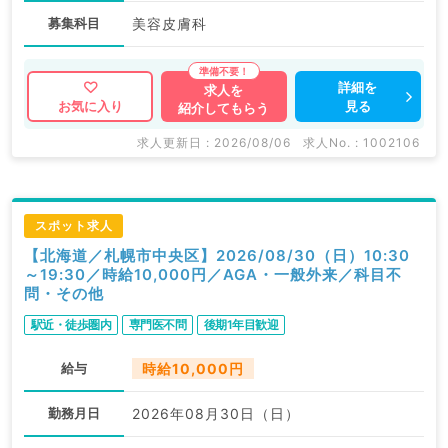
募集科目
美容皮膚科
詳細を
求人を
見る
お気に入り
紹介してもらう
求人更新日 : 2026/08/06
求人No. : 1002106
スポット求人
【北海道／札幌市中央区】2026/08/30（日）10:30
～19:30／時給10,000円／AGA・一般外来／科目不
問・その他
駅近・徒歩圏内
専門医不問
後期1年目歓迎
給与
時給10,000円
勤務月日
2026年08月30日（日）