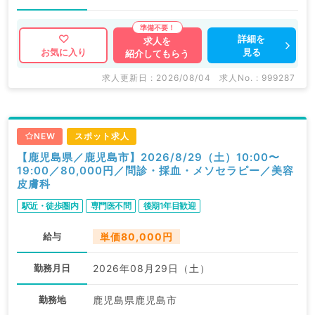
詳細を
求人を
見る
お気に入り
紹介してもらう
求人更新日 : 2026/08/04
求人No. : 999287
NEW
スポット求人
【鹿児島県／鹿児島市】2026/8/29（土）10:00〜
19:00／80,000円／問診・採血・メソセラピー／美容
皮膚科
駅近・徒歩圏内
専門医不問
後期1年目歓迎
給与
単価80,000円
勤務月日
2026年08月29日（土）
勤務地
鹿児島県鹿児島市