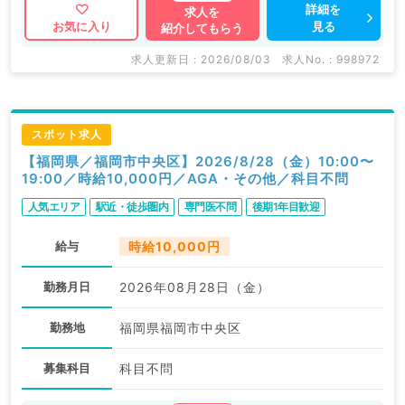
詳細を
求人を
見る
お気に入り
紹介してもらう
求人更新日 : 2026/08/03
求人No. : 998972
スポット求人
【福岡県／福岡市中央区】2026/8/28（金）10:00〜
19:00／時給10,000円／AGA・その他／科目不問
人気エリア
駅近・徒歩圏内
専門医不問
後期1年目歓迎
給与
時給10,000円
勤務月日
2026年08月28日（金）
勤務地
福岡県福岡市中央区
募集科目
科目不問