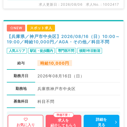
求人更新日 : 2026/08/06
求人No. : 1002417
NEW
スポット求人
【兵庫県／神戸市中央区】2026/08/16（日）10:00～
19:00／時給10,000円／AGA・その他／科目不問
人気エリア
駅近・徒歩圏内
専門医不問
後期1年目歓迎
給与
時給10,000円
勤務月日
2026年08月16日（日）
勤務地
兵庫県神戸市中央区
募集科目
科目不問
詳細を
求人を
見る
お気に入り
紹介してもらう