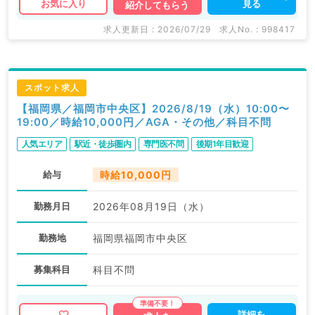
見る
お気に入り
紹介してもらう
求人更新日 : 2026/07/29
求人No. : 998417
スポット求人
【福岡県／福岡市中央区】2026/8/19（水）10:00〜
19:00／時給10,000円／AGA・その他／科目不問
人気エリア
駅近・徒歩圏内
専門医不問
後期1年目歓迎
給与
時給10,000円
勤務月日
2026年08月19日（水）
勤務地
福岡県福岡市中央区
募集科目
科目不問
詳細を