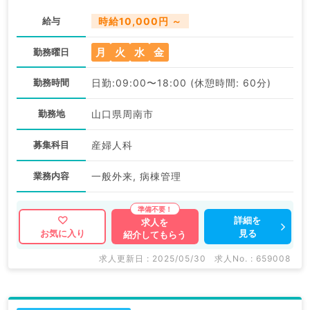
給与
時給10,000円 ～
月
火
水
金
勤務曜日
勤務時間
日勤:09:00〜18:00 (休憩時間: 60分)
勤務地
山口県周南市
募集科目
産婦人科
業務内容
一般外来, 病棟管理
詳細を
求人を
見る
お気に入り
紹介してもらう
求人更新日 : 2025/05/30
求人No. : 659008