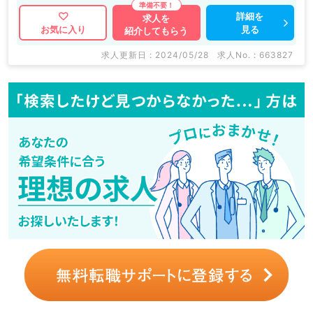
詳細を
求人を
見る
お気に入り
紹介してもらう
求人更新日 : 2024/05/28
求人No. : 663827