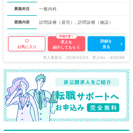
募集科目
一般内科
業務内容
訪問診療（居宅）, 訪問診療（施設）
詳細を
求人を
見る
お気に入り
紹介してもらう
求人更新日 : 2026/02/05
求人No. : 939286