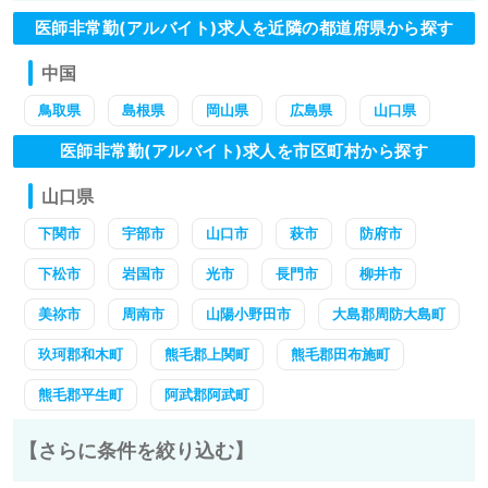
医師非常勤(アルバイト)求人を近隣の都道府県から探す
中国
鳥取県
島根県
岡山県
広島県
山口県
医師非常勤(アルバイト)求人を市区町村から探す
山口県
下関市
宇部市
山口市
萩市
防府市
下松市
岩国市
光市
長門市
柳井市
美祢市
周南市
山陽小野田市
大島郡周防大島町
玖珂郡和木町
熊毛郡上関町
熊毛郡田布施町
熊毛郡平生町
阿武郡阿武町
【さらに条件を絞り込む】