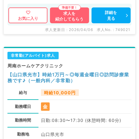
詳細を
求人を
見る
お気に入り
紹介してもらう
求人更新日 : 2026/04/06
求人No. : 749021
非常勤(アルバイト)求人
周南ホームケアクリニック
【山口県光市】時給1万円～◎毎週金曜日◎訪問診療業
務です♪（一般内科／非常勤）
給与
時給10,000円
金
勤務曜日
勤務時間
日勤:08:30〜17:30 (休憩時間: 60分)
勤務地
山口県光市