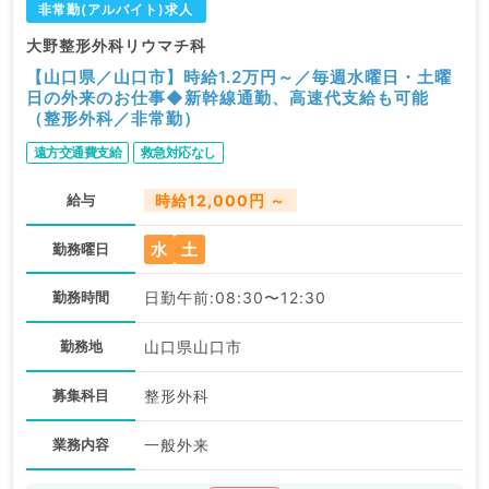
非常勤(アルバイト)求人
大野整形外科リウマチ科
【山口県／山口市】時給1.2万円～／毎週水曜日・土曜
日の外来のお仕事◆新幹線通勤、高速代支給も可能
（整形外科／非常勤）
遠方交通費支給
救急対応なし
給与
時給12,000円 ～
水
土
勤務曜日
勤務時間
日勤午前:08:30〜12:30
勤務地
山口県山口市
募集科目
整形外科
業務内容
一般外来