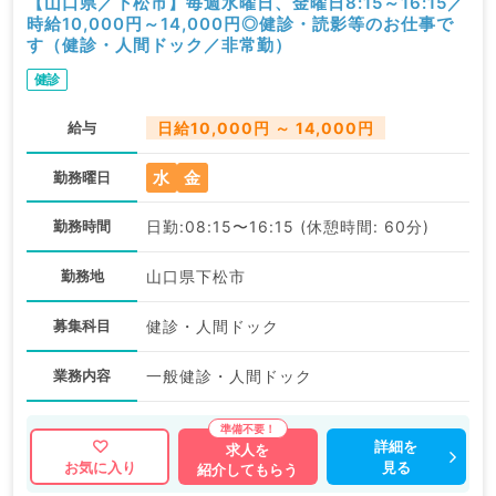
【山口県／下松市】毎週水曜日、金曜日8:15～16:15／
時給10,000円～14,000円◎健診・読影等のお仕事で
す（健診・人間ドック／非常勤）
健診
給与
日給10,000円 ～ 14,000円
水
金
勤務曜日
勤務時間
日勤:08:15〜16:15 (休憩時間: 60分)
勤務地
山口県下松市
募集科目
健診・人間ドック
業務内容
一般健診・人間ドック
詳細を
求人を
見る
お気に入り
紹介してもらう