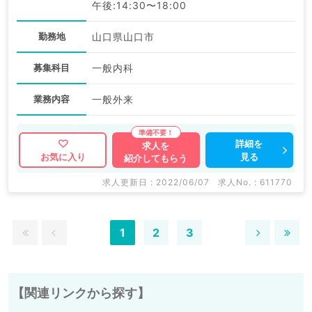
午後:14:30〜18:00
勤務地
山口県山口市
募集科目
一般内科
業務内容
一般外来
詳細を
求人を
見る
お気に入り
紹介してもらう
求人更新日 : 2022/06/07
求人No. : 611770
1
2
3
【関連リンクから探す】