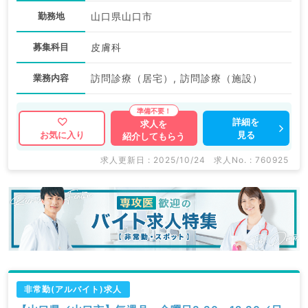
勤務地
山口県山口市
募集科目
皮膚科
業務内容
訪問診療（居宅）, 訪問診療（施設）
詳細を
求人を
見る
お気に入り
紹介してもらう
求人更新日 : 2025/10/24
求人No. : 760925
非常勤(アルバイト)求人